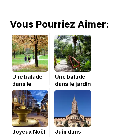
Vous Pourriez Aimer:
Une balade
Une balade
dans le
dans le jardin
Parque del
d’Eden de
Buen Retiro
l’Ermitage
Joyeux Noël
Juin dans