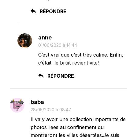
RÉPONDRE
anne
01/06/2020 à 14:44
C’est vrai que c’est très calme. Enfin,
c’était, le bruit revient vite!
RÉPONDRE
baba
28/05/2020 à 08:47
Il va y avoir une collection importante de
photos liées au confinement qui
montreront les villes désertées.Je suis