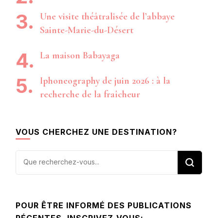
Une visite théâtralisée de l’abbaye
Sainte-Marie-du-Désert
La maison Babayaga
Iphoneography de juin 2026 : à la
recherche de la fraîcheur
VOUS CHERCHEZ UNE DESTINATION?
Vous
recherchiez
quelque
chose ?
POUR ÊTRE INFORMÉ DES PUBLICATIONS
RÉCENTES, INSCRIVEZ-VOUS: