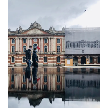
DANS
TOULOUSE
AU
MOMENT
DU
DÉCONFINEMENT.