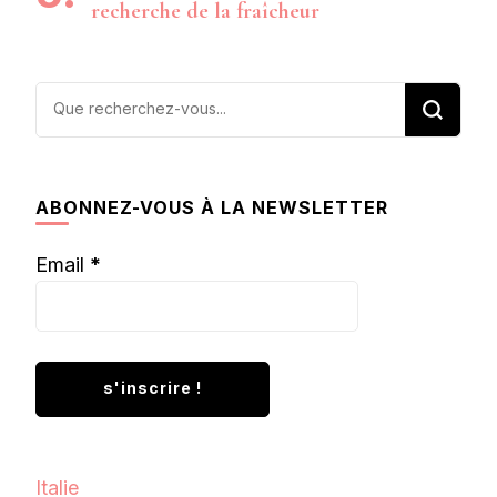
recherche de la fraîcheur
Vous
recherchiez
quelque
chose ?
ABONNEZ-VOUS À LA NEWSLETTER
Email
*
Italie