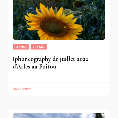
FRANCE
VOYAGE
Iphoneography de juillet 2022
d’Arles au Poitou
10/08/2022