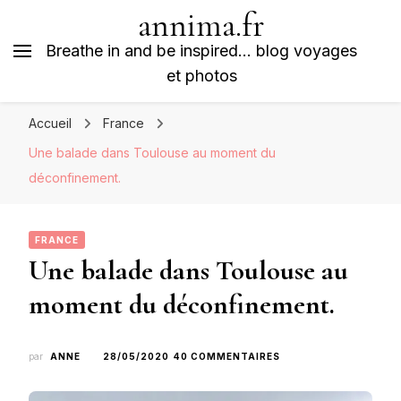
annima.fr
Breathe in and be inspired… blog voyages
et photos
Accueil
France
Une balade dans Toulouse au moment du
déconfinement.
FRANCE
Une balade dans Toulouse au
moment du déconfinement.
SUR
par
ANNE
28/05/2020
40 COMMENTAIRES
UNE
BALADE