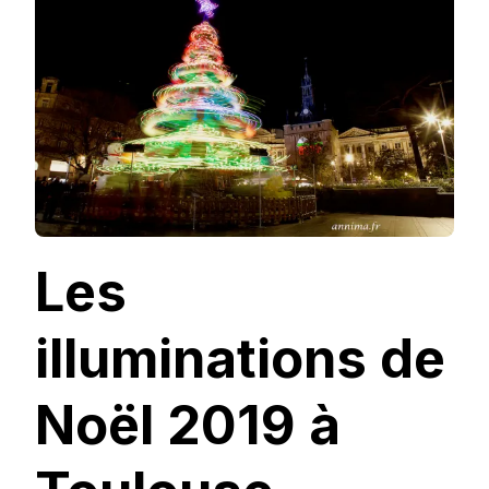
À
TOULOUSE
Les
illuminations de
Noël 2019 à