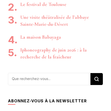
Le festival de Toulouse
Une visite théâtralisée de l’abbaye
Sainte-Marie-du-Désert
La maison Babayaga
Iphoneography de juin 2026 : à la
recherche de la fraîcheur
Vous
recherchiez
quelque
chose ?
ABONNEZ-VOUS À LA NEWSLETTER