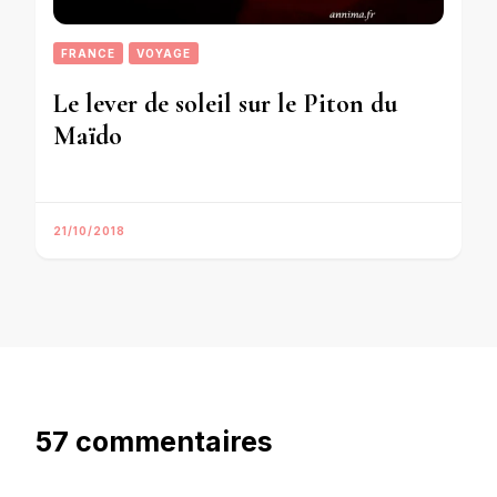
FRANCE
VOYAGE
Le lever de soleil sur le Piton du
Maïdo
21/10/2018
57 commentaires