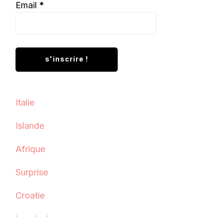
Email
*
Italie
Islande
Afrique
Surprise
Croatie