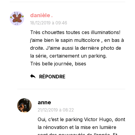
danièle .
18/12/2019 à 09:46
Très chouettes toutes ces illuminations!
j’aime bien le sapin multicolore , en bas à
droite. J’aime aussi la dernière photo de
la série, certainement un parking.
Très belle journée, bises
RÉPONDRE
anne
21/12/2019 à 08:22
Oui, c’est le parking Victor Hugo, dont
la rénovation et la mise en lumière