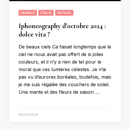
FRANCE
ITALIE
VOYAGE
Iphoneography d’octobre 2024 :
dolce vita ?
De beaux ciels Ca faisait longtemps que le
ciel ne nous avait pas offert de si jolies
couleurs, et il n’y a rien de tel pour le
moral que ces lumières célestes. Je n’ai
pas vu d’aurores boréales, toutefois, mais
je me suis régalée des couchers de soleil.
Une mante et des fleurs de saison …
04/11/2024