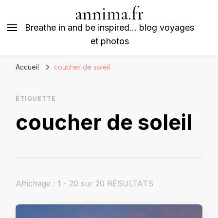
annima.fr
Breathe in and be inspired… blog voyages
et photos
Accueil
coucher de soleil
ÉTIQUETTE
coucher de soleil
Affichage : 1 - 20 sur 20 RÉSULTATS