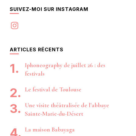
SUIVEZ-MOI SUR INSTAGRAM
Instagram
ARTICLES RÉCENTS
Iphoneography de juillet 26 : des
festivals
Le festival de Toulouse
Une visite théâtralisée de l’abbaye
Sainte-Marie-du-Désert
La maison Babayaga