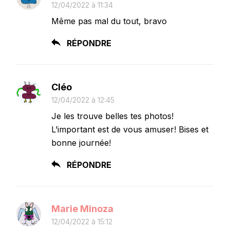
12/04/2022 à 11:34
Même pas mal du tout, bravo
RÉPONDRE
Cléo
12/04/2022 à 12:45
Je les trouve belles tes photos!
L’important est de vous amuser! Bises et
bonne journée!
RÉPONDRE
Marie Minoza
12/04/2022 à 15:12