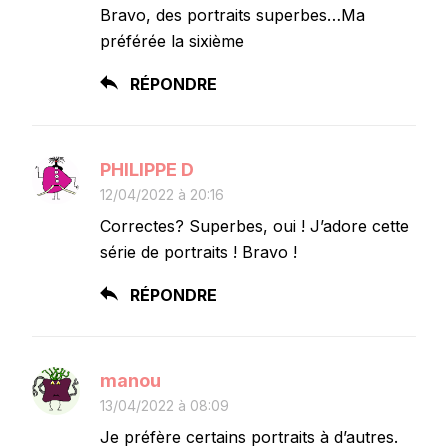
Bravo, des portraits superbes…Ma
préférée la sixième
RÉPONDRE
PHILIPPE D
12/04/2022 à 20:16
Correctes? Superbes, oui ! J’adore cette
série de portraits ! Bravo !
RÉPONDRE
manou
13/04/2022 à 08:09
Je préfère certains portraits à d’autres.