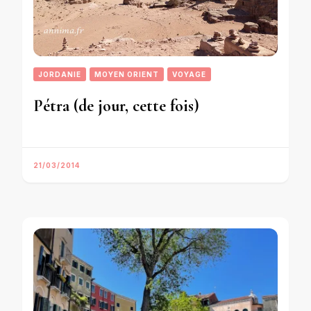
JORDANIE
MOYEN ORIENT
VOYAGE
Pétra (de jour, cette fois)
21/03/2014