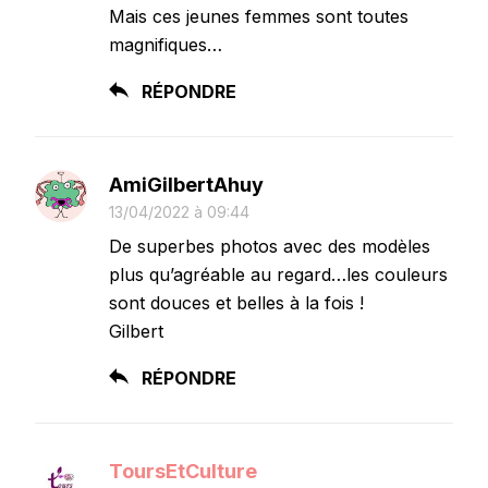
Mais ces jeunes femmes sont toutes
magnifiques…
RÉPONDRE
AmiGilbertAhuy
13/04/2022 à 09:44
De superbes photos avec des modèles
plus qu’agréable au regard…les couleurs
sont douces et belles à la fois !
Gilbert
RÉPONDRE
ToursEtCulture