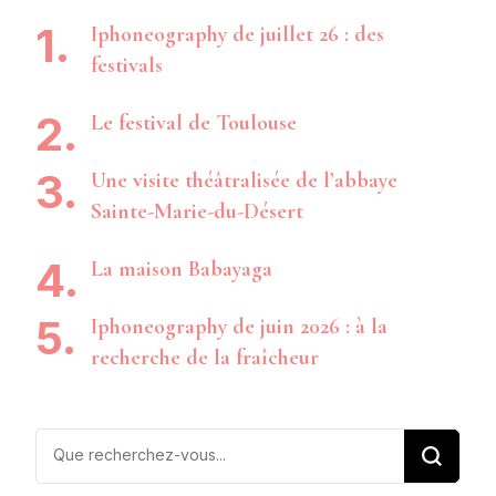
Iphoneography de juillet 26 : des
festivals
Le festival de Toulouse
Une visite théâtralisée de l’abbaye
Sainte-Marie-du-Désert
La maison Babayaga
Iphoneography de juin 2026 : à la
recherche de la fraîcheur
Vous
recherchiez