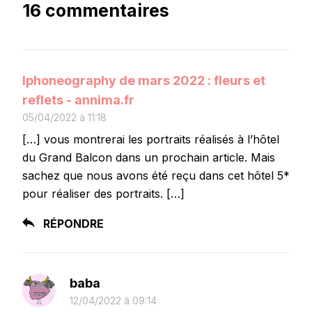
16 commentaires
Iphoneography de mars 2022 : fleurs et
reflets - annima.fr
05/04/2022 à 11:18
[…] vous montrerai les portraits réalisés à l’hôtel
du Grand Balcon dans un prochain article. Mais
sachez que nous avons été reçu dans cet hôtel 5*
pour réaliser des portraits. […]
RÉPONDRE
baba
12/04/2022 à 09:14