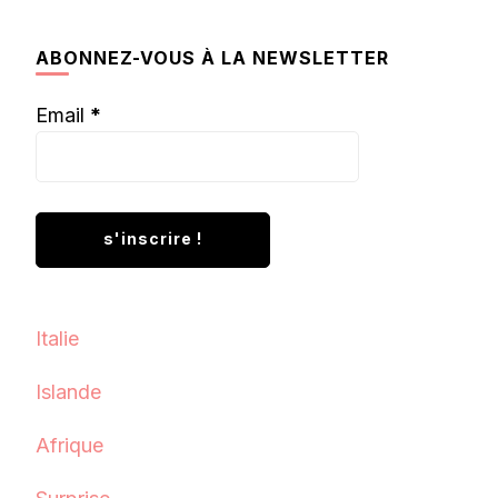
quelque
chose ?
ABONNEZ-VOUS À LA NEWSLETTER
Email
*
Italie
Islande
Afrique