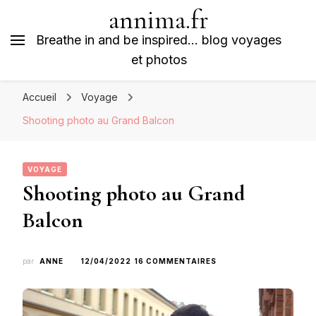
annima.fr
Breathe in and be inspired… blog voyages
et photos
Accueil
Voyage
Shooting photo au Grand Balcon
VOYAGE
Shooting photo au Grand
Balcon
SUR
par
ANNE
12/04/2022
16 COMMENTAIRES
SHOOTING
PHOTO
AU
GRAND