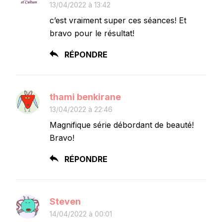
13/04/2022 à 13:42
c’est vraiment super ces séances! Et
bravo pour le résultat!
RÉPONDRE
thami benkirane
13/04/2022 à 22:46
Magnifique série débordant de beauté!
Bravo!
RÉPONDRE
Steven
14/04/2022 à 00:01