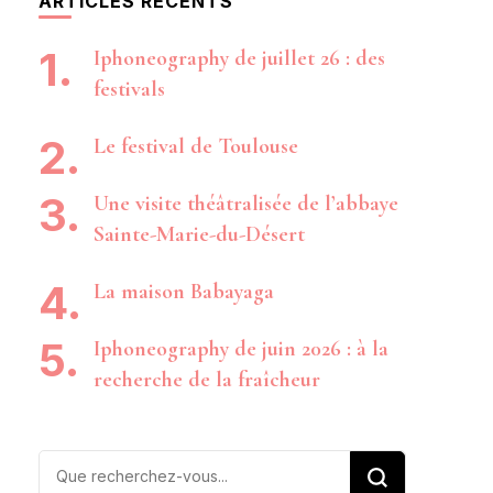
ARTICLES RÉCENTS
Iphoneography de juillet 26 : des
festivals
Le festival de Toulouse
Une visite théâtralisée de l’abbaye
Sainte-Marie-du-Désert
La maison Babayaga
Iphoneography de juin 2026 : à la
recherche de la fraîcheur
Vous