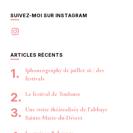
SUIVEZ-MOI SUR INSTAGRAM
Instagram
ARTICLES RÉCENTS
Iphoneography de juillet 26 : des
festivals
Le festival de Toulouse
Une visite théâtralisée de l’abbaye
Sainte-Marie-du-Désert