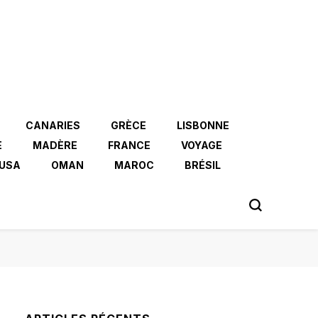
CANARIES
GRÈCE
LISBONNE
E
MADÈRE
FRANCE
VOYAGE
USA
OMAN
MAROC
BRÉSIL