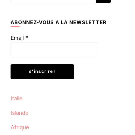
recherchiez
quelque
chose ?
ABONNEZ-VOUS À LA NEWSLETTER
Email
*
Italie
Islande
Afrique