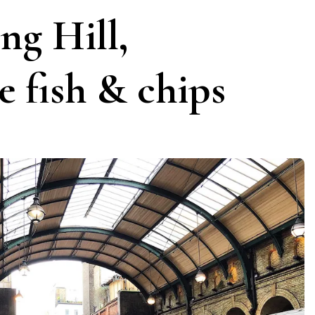
ng Hill,
e fish & chips