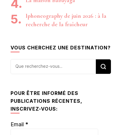
La maison Babayaga
Iphoneography de juin 2026 : à la
recherche de la fraîcheur
VOUS CHERCHEZ UNE DESTINATION?
Vous
recherchiez
quelque
chose ?
POUR ÊTRE INFORMÉ DES
PUBLICATIONS RÉCENTES,
INSCRIVEZ-VOUS:
Email
*