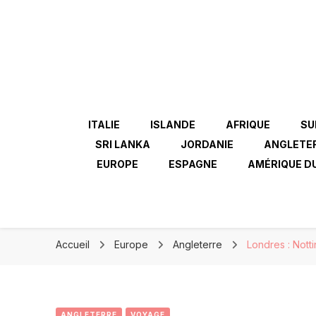
ITALIE
ISLANDE
AFRIQUE
SU
SRI LANKA
JORDANIE
ANGLETE
EUROPE
ESPAGNE
AMÉRIQUE D
Accueil
Europe
Angleterre
Londres : Notti
ANGLETERRE
VOYAGE