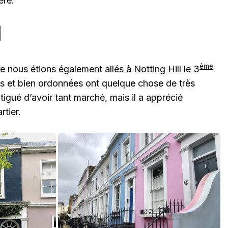
ère.
l
ème
ue nous étions également allés à
Notting Hill le 3
s et bien ordonnées ont quelque chose de très
atigué d’avoir tant marché, mais il a apprécié
rtier.