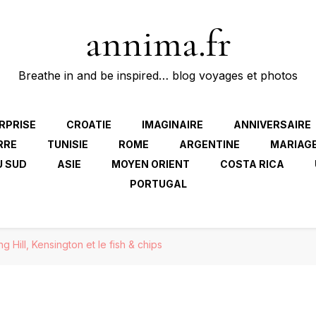
annima.fr
Breathe in and be inspired… blog voyages et photos
RPRISE
CROATIE
IMAGINAIRE
ANNIVERSAIRE
RRE
TUNISIE
ROME
ARGENTINE
MARIAG
U SUD
ASIE
MOYEN ORIENT
COSTA RICA
PORTUGAL
ng Hill, Kensington et le fish & chips