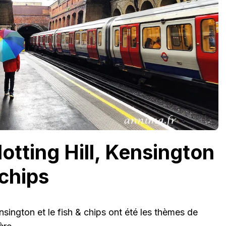
otting Hill, Kensington
 chips
nsington et le fish & chips ont été les thèmes de