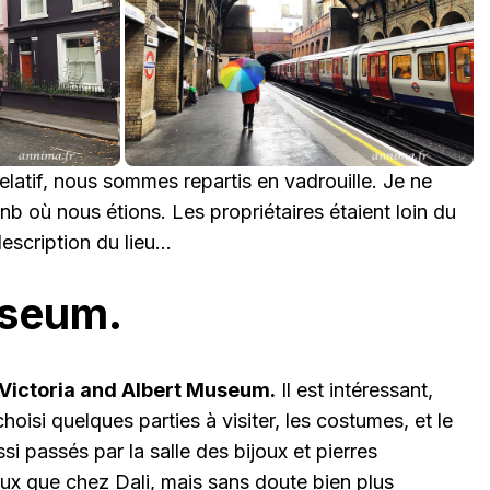
elatif, nous sommes repartis en vadrouille. Je ne
nb où nous étions. Les propriétaires étaient loin du
escription du lieu…
seum.
Victoria and Albert Museum.
Il est intéressant,
choisi quelques parties à visiter, les costumes, et le
 passés par la salle des bijoux et pierres
aux que chez Dali
, mais sans doute bien plus