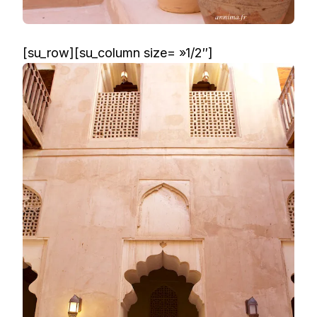
[su_row][su_column size= »1/2″]