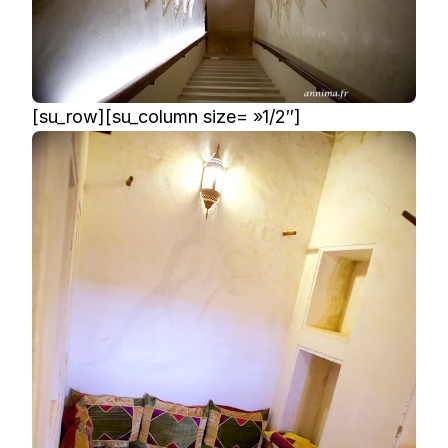
[su_row][su_column size= »1/2″]