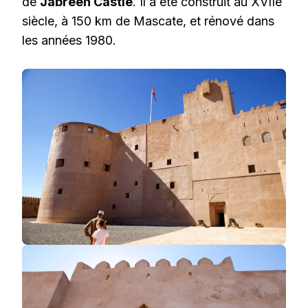
de
Jabreen Castle
. Il a été construit au XVIIè
siècle, à 150 km de Mascate, et rénové dans
les années 1980.