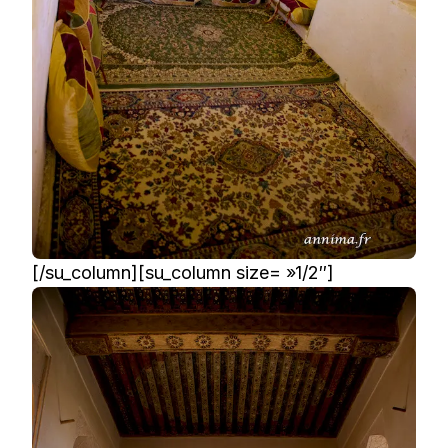
[/su_column][su_column size= »1/2″]