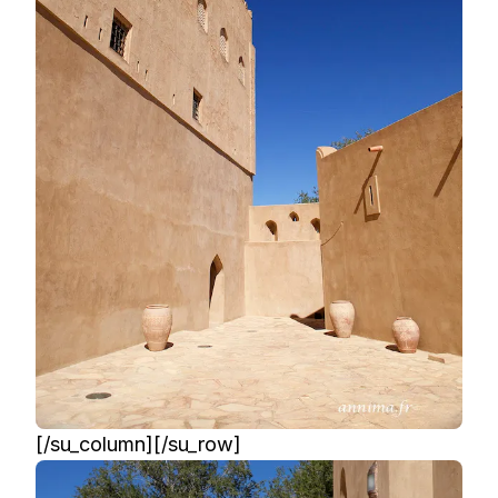
[/su_column][/su_row]