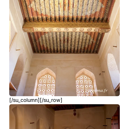
[/su_column][/su_row]