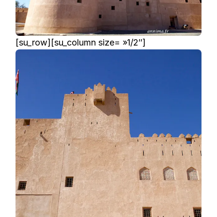
[su_row][su_column size= »1/2″]