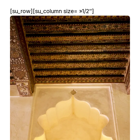
[su_row][su_column size= »1/2″]