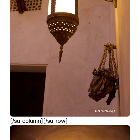
[/su_column][/su_row]