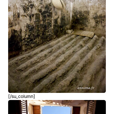
[/su_column]