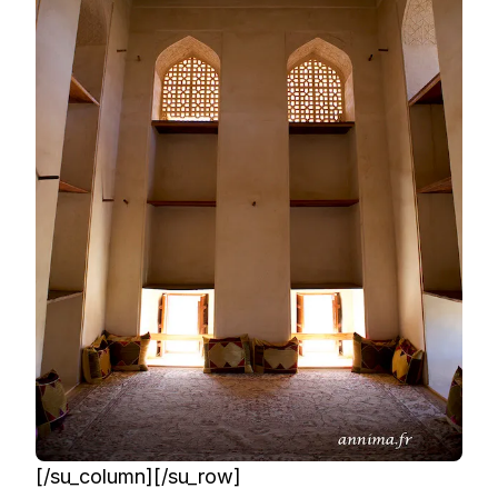
[/su_column][/su_row]