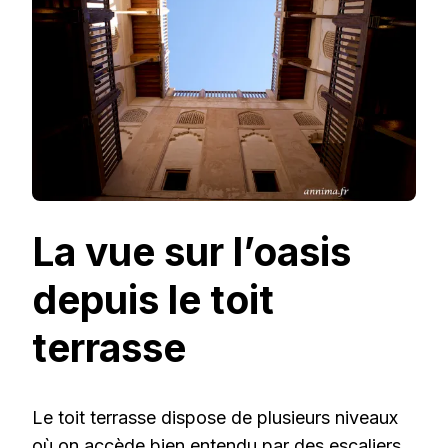
La vue sur l’oasis
depuis le toit
terrasse
Le toit terrasse dispose de plusieurs niveaux
où on accède bien entendu par des escaliers.