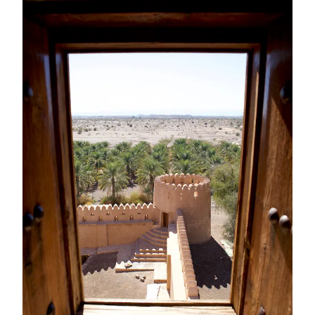
JABREEN
CASTLE.