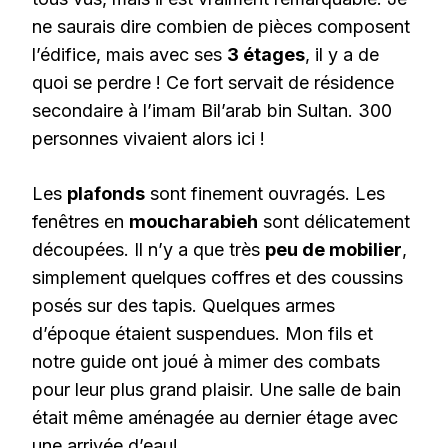
ne saurais dire combien de pièces composent
l’édifice, mais avec ses
3 étages
, il y a de
quoi se perdre ! Ce fort servait de résidence
secondaire à l’imam Bil’arab bin Sultan. 300
personnes vivaient alors ici !
Les
plafonds
sont finement ouvragés. Les
fenêtres en
moucharabieh
sont délicatement
découpées. Il n’y a que très
peu de mobilier
,
simplement quelques coffres et des coussins
posés sur des tapis. Quelques armes
d’époque étaient suspendues. Mon fils et
notre guide ont joué à mimer des combats
pour leur plus grand plaisir. Une salle de bain
était même aménagée au dernier étage avec
une arrivée d’eau!