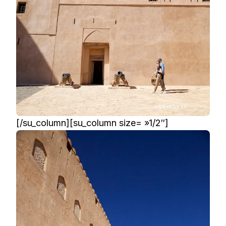
[/su_column][su_column size= »1/2″]