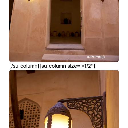
[/su_column][su_column size= »1/2″]