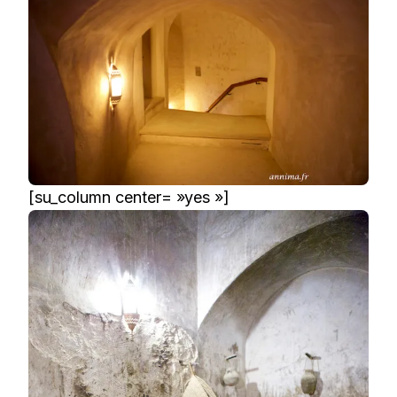
[su_column center= »yes »]