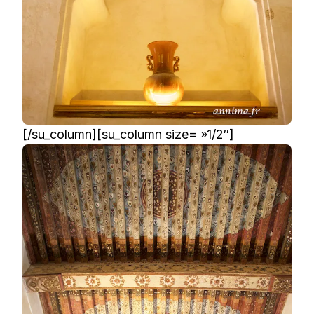
[/su_column][su_column size= »1/2″]