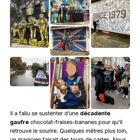
Il a fallu se sustenter d’une
décadente
gaufre
chocolat-fraises-bananes pour qu’il
retrouve le sourire. Quelques mètres plus loin,
un magicien faisait des tours de cartes. Nous