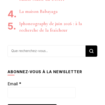
La maison Babayaga
Iphoneography de juin 2026 : à la
recherche de la fraîcheur
Vous
recherchiez
quelque
chose ?
ABONNEZ-VOUS À LA NEWSLETTER
Email
*