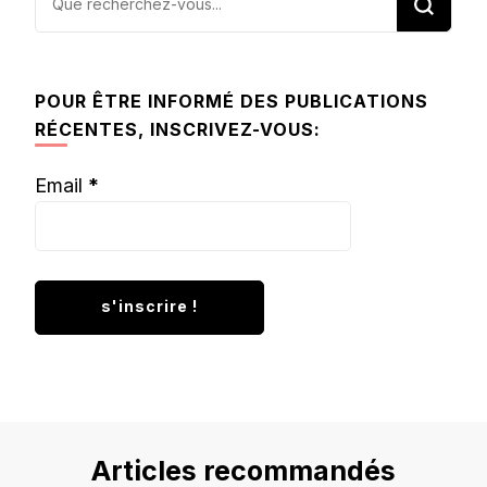
recherchiez
quelque
chose ?
POUR ÊTRE INFORMÉ DES PUBLICATIONS
RÉCENTES, INSCRIVEZ-VOUS:
Email
*
Articles recommandés