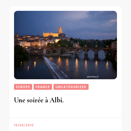
EUROPE
FRANCE
UNCATEGORIZED
Une soirée à Albi.
15/09/2015