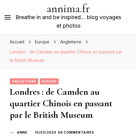
annima.fr
Breathe in and be inspired… blog voyages
et photos
Accueil
Europe
Angleterre
Londres : de Camden au quartier Chinois en passant par
le British Museum
ANGLETERRE
EUROPE
Londres : de Camden au
quartier Chinois en passant
par le British Museum
SUR
par
ANNE
10/03/2020
58 COMMENTAIRES