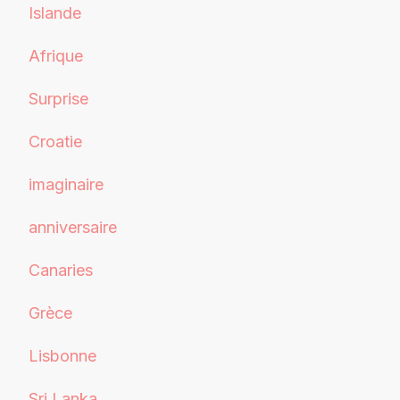
Islande
Afrique
Surprise
Croatie
imaginaire
anniversaire
Canaries
Grèce
Lisbonne
Sri Lanka