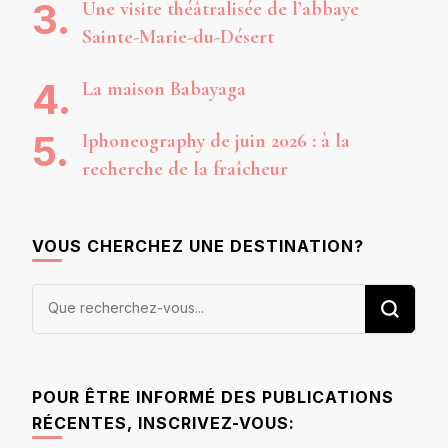
Une visite théâtralisée de l’abbaye
Sainte-Marie-du-Désert
La maison Babayaga
Iphoneography de juin 2026 : à la
recherche de la fraîcheur
VOUS CHERCHEZ UNE DESTINATION?
Vous
recherchiez
quelque
chose ?
POUR ÊTRE INFORMÉ DES PUBLICATIONS
RÉCENTES, INSCRIVEZ-VOUS: