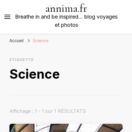
annima.fr
Breathe in and be inspired… blog voyages
et photos
Accueil
Science
ÉTIQUETTE
Science
Affichage : 1 - 1 sur 1 RÉSULTATS