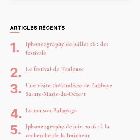
ARTICLES RÉCENTS
Iphoneography de juillet 26 : des
festivals
Le festival de Toulouse
Une visite théâtralisée de l’abbaye
Sainte-Marie-du-Désert
La maison Babayaga
Iphoneography de juin 2026 : à la
recherche de la fraîcheur