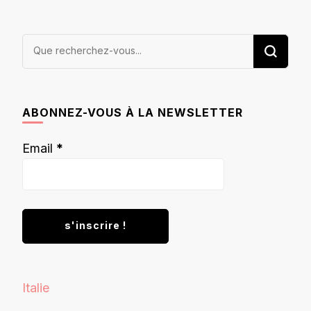
Vous
recherchiez
quelque
chose ?
ABONNEZ-VOUS À LA NEWSLETTER
Email
*
Italie