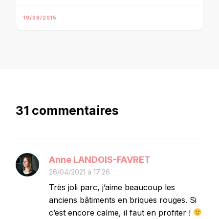
19/08/2015
31 commentaires
Anne LANDOIS-FAVRET
26/04/2021 à 17:26
Très joli parc, j’aime beaucoup les
anciens bâtiments en briques rouges. Si
c’est encore calme, il faut en profiter !