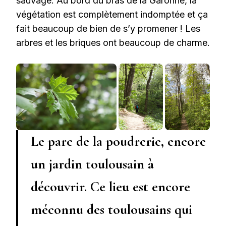
sauvage. Au bord du bras de la Garonne, la
végétation est complètement indomptée et ça
fait beaucoup de bien de s’y promener ! Les
arbres et les briques ont beaucoup de charme.
Le parc de la poudrerie, encore
un jardin toulousain à
découvrir. Ce lieu est encore
méconnu des toulousains qui