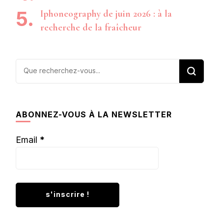
Iphoneography de juin 2026 : à la
recherche de la fraîcheur
Vous
recherchiez
quelque
chose ?
ABONNEZ-VOUS À LA NEWSLETTER
Email
*