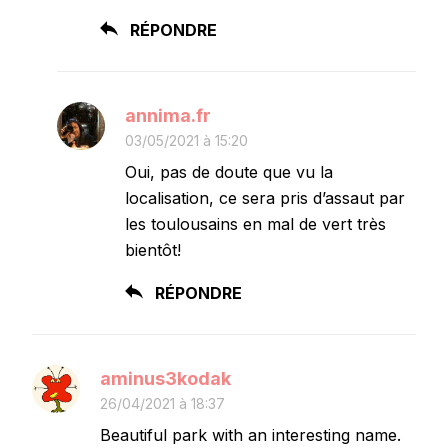
RÉPONDRE
annima.fr
03/05/2021 à 15:20
Oui, pas de doute que vu la
localisation, ce sera pris d’assaut par
les toulousains en mal de vert très
bientôt!
RÉPONDRE
aminus3kodak
26/04/2021 à 18:37
Beautiful park with an interesting name.