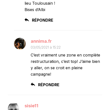
lieu Toulousain !
Bises d’Albi
RÉPONDRE
annima.fr
03/05/2021 à 15:22
C’est vraiment une zone en complète
restructuration, c’est top! J’aime bien
y aller, on se croit en pleine
campagne!
RÉPONDRE
sisie11