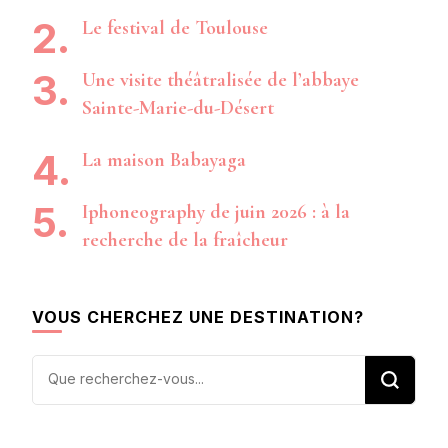
Le festival de Toulouse
Une visite théâtralisée de l’abbaye
Sainte-Marie-du-Désert
La maison Babayaga
Iphoneography de juin 2026 : à la
recherche de la fraîcheur
VOUS CHERCHEZ UNE DESTINATION?
Vous
recherchiez
quelque