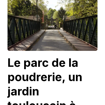
POUDRERIE,
UN
JARDIN
TOULOUSAIN
À
DÉCOUVRIR
Le parc de la
poudrerie, un
jardin