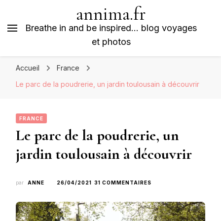
annima.fr
Breathe in and be inspired… blog voyages
et photos
Accueil
France
Le parc de la poudrerie, un jardin toulousain à découvrir
FRANCE
Le parc de la poudrerie, un
jardin toulousain à découvrir
SUR
par
ANNE
26/04/2021
31 COMMENTAIRES
LE
PARC
DE
LA