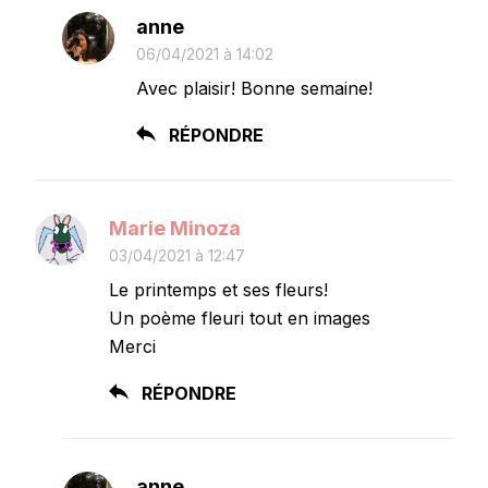
anne
06/04/2021 à 14:02
Avec plaisir! Bonne semaine!
RÉPONDRE
Marie Minoza
03/04/2021 à 12:47
Le printemps et ses fleurs!
Un poème fleuri tout en images
Merci
RÉPONDRE
anne