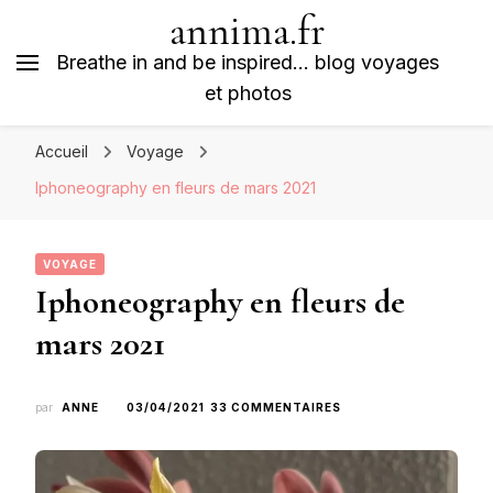
annima.fr
Breathe in and be inspired… blog voyages
et photos
Accueil
Voyage
Iphoneography en fleurs de mars 2021
VOYAGE
Iphoneography en fleurs de
mars 2021
SUR
par
ANNE
03/04/2021
33 COMMENTAIRES
IPHONEOGRAPHY
EN
FLEURS
DE