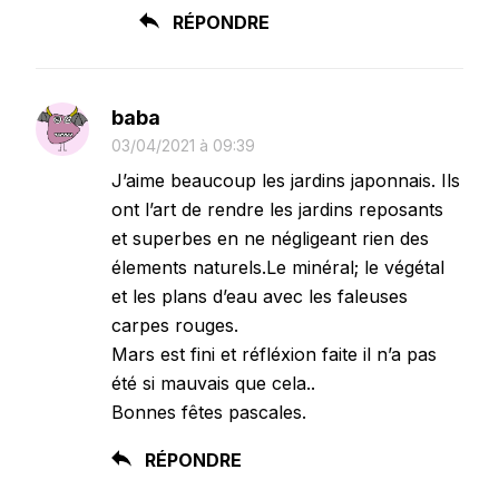
RÉPONDRE
baba
03/04/2021 à 09:39
J’aime beaucoup les jardins japonnais. Ils
ont l’art de rendre les jardins reposants
et superbes en ne négligeant rien des
élements naturels.Le minéral; le végétal
et les plans d’eau avec les faleuses
carpes rouges.
Mars est fini et réfléxion faite il n’a pas
été si mauvais que cela..
Bonnes fêtes pascales.
RÉPONDRE