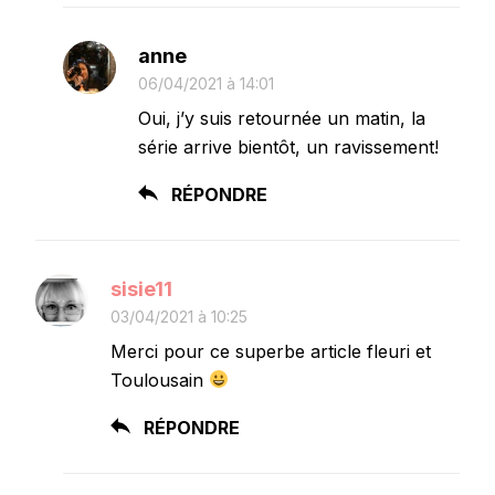
anne
06/04/2021 à 14:01
Oui, j’y suis retournée un matin, la
série arrive bientôt, un ravissement!
RÉPONDRE
sisie11
03/04/2021 à 10:25
Merci pour ce superbe article fleuri et
Toulousain
RÉPONDRE