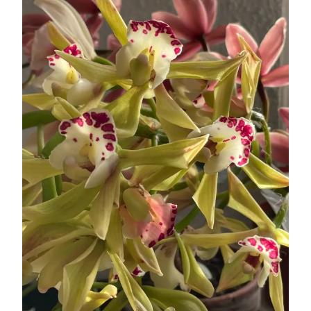
MARS
2021