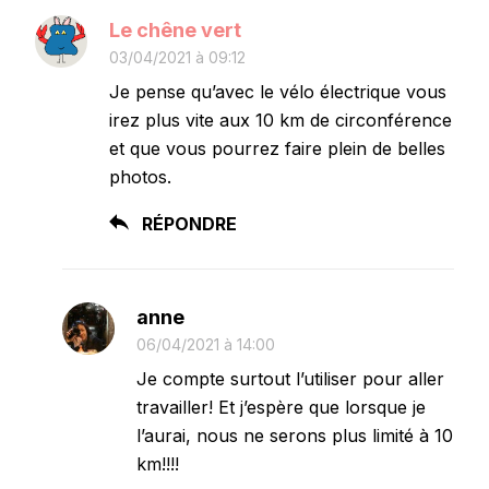
Le chêne vert
03/04/2021 à 09:12
Je pense qu’avec le vélo électrique vous
irez plus vite aux 10 km de circonférence
et que vous pourrez faire plein de belles
photos.
RÉPONDRE
anne
06/04/2021 à 14:00
Je compte surtout l’utiliser pour aller
travailler! Et j’espère que lorsque je
l’aurai, nous ne serons plus limité à 10
km!!!!