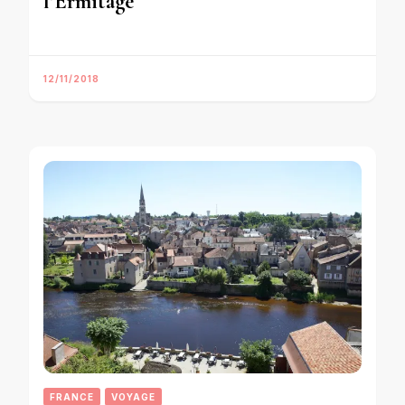
l’Ermitage
12/11/2018
FRANCE
VOYAGE