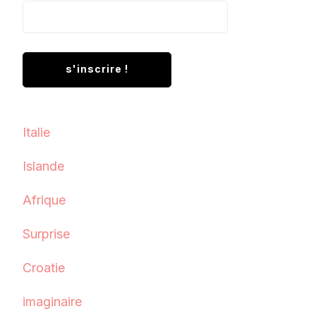
Italie
Islande
Afrique
Surprise
Croatie
imaginaire