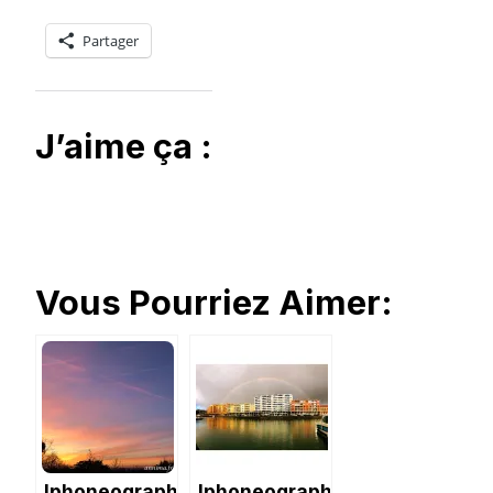
Partager
J’aime ça :
Vous Pourriez Aimer:
Iphoneography
Iphoneography