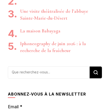
Une visite théâtralisée de l’abbaye
Sainte-Marie-du-Désert
La maison Babayaga
Iphoneography de juin 2026 : à la
recherche de la fraîcheur
Vous
recherchiez
quelque
chose ?
ABONNEZ-VOUS À LA NEWSLETTER
Email
*