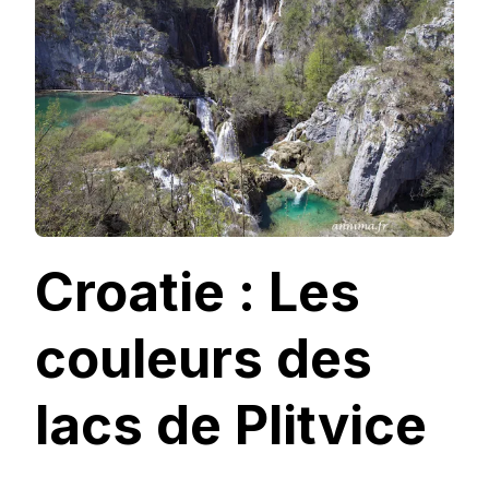
DES
LACS
DE
PLITVICE
Croatie : Les
couleurs des
lacs de Plitvice