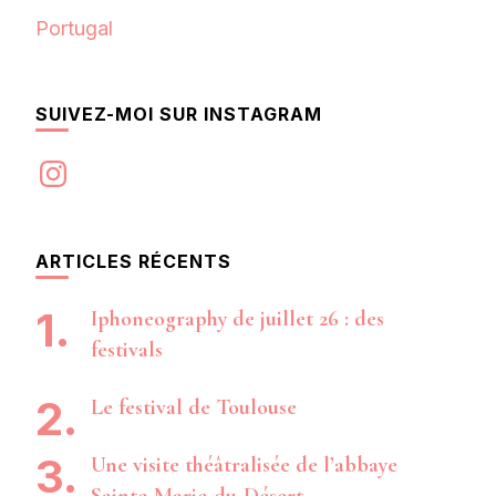
Portugal
SUIVEZ-MOI SUR INSTAGRAM
Instagram
ARTICLES RÉCENTS
Iphoneography de juillet 26 : des
festivals
Le festival de Toulouse
Une visite théâtralisée de l’abbaye
Sainte-Marie-du-Désert