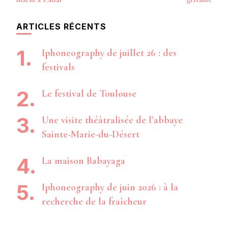
ARTICLES RÉCENTS
Iphoneography de juillet 26 : des
festivals
Le festival de Toulouse
Une visite théâtralisée de l’abbaye
Sainte-Marie-du-Désert
La maison Babayaga
Iphoneography de juin 2026 : à la
recherche de la fraîcheur