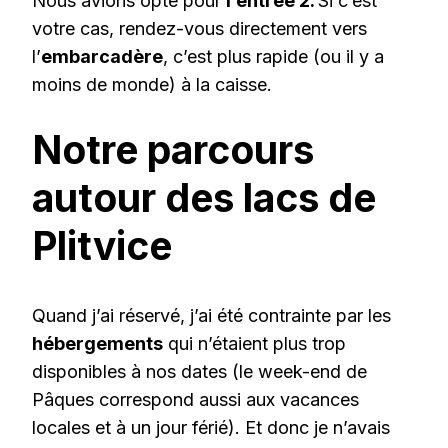
Nous avions opté pour
l’entrée 2.
Si c’est
votre cas, rendez-vous directement vers
l’
embarcadère
, c’est plus rapide (ou il y a
moins de monde) à la caisse.
Notre parcours
autour des lacs de
Plitvice
Quand j’ai réservé, j’ai été contrainte par les
hébergements
qui n’étaient plus trop
disponibles à nos dates (le week-end de
Pâques correspond aussi aux vacances
locales et à un jour férié). Et donc je n’avais