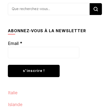
Vous
recherchiez
quelque
chose ?
ABONNEZ-VOUS À LA NEWSLETTER
Email
*
Italie
Islande