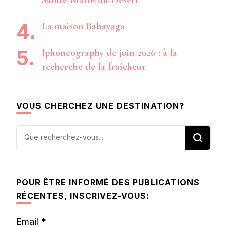
La maison Babayaga
Iphoneography de juin 2026 : à la
recherche de la fraîcheur
VOUS CHERCHEZ UNE DESTINATION?
Vous
recherchiez
quelque
chose ?
POUR ÊTRE INFORMÉ DES PUBLICATIONS
RÉCENTES, INSCRIVEZ-VOUS:
Email
*