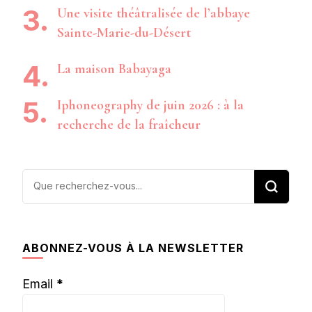
Une visite théâtralisée de l’abbaye
Sainte-Marie-du-Désert
La maison Babayaga
Iphoneography de juin 2026 : à la
recherche de la fraîcheur
Vous
recherchiez
quelque
chose ?
ABONNEZ-VOUS À LA NEWSLETTER
Email
*