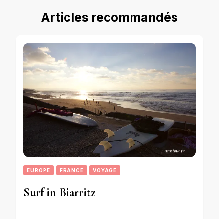
Articles recommandés
EUROPE
FRANCE
VOYAGE
Surf in Biarritz