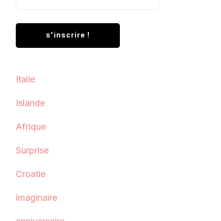
Italie
Islande
Afrique
Surprise
Croatie
imaginaire