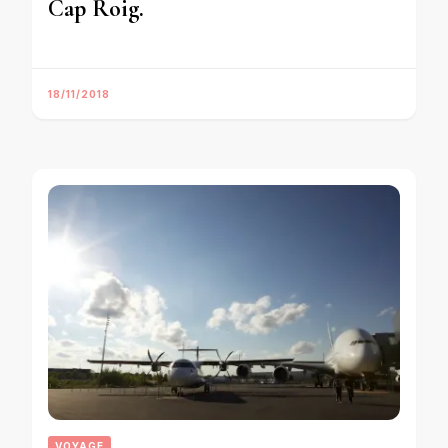
Cap Roig.
18/11/2018
VOYAGE