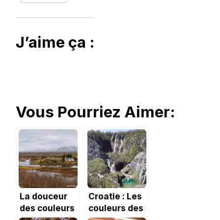
J’aime ça :
Vous Pourriez Aimer:
La douceur
Croatie : Les
des couleurs
couleurs des
du parc de
lacs de