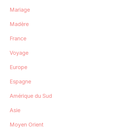
Mariage
Madère
France
Voyage
Europe
Espagne
Amérique du Sud
Asie
Moyen Orient