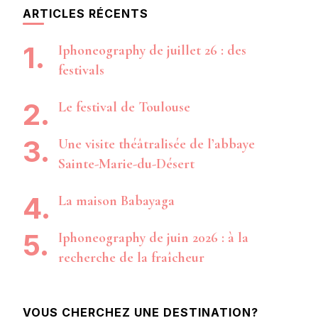
ARTICLES RÉCENTS
Iphoneography de juillet 26 : des
festivals
Le festival de Toulouse
Une visite théâtralisée de l’abbaye
Sainte-Marie-du-Désert
La maison Babayaga
Iphoneography de juin 2026 : à la
recherche de la fraîcheur
VOUS CHERCHEZ UNE DESTINATION?