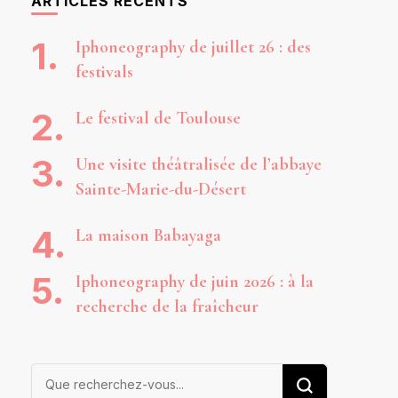
ARTICLES RÉCENTS
Iphoneography de juillet 26 : des
festivals
Le festival de Toulouse
Une visite théâtralisée de l’abbaye
Sainte-Marie-du-Désert
La maison Babayaga
Iphoneography de juin 2026 : à la
recherche de la fraîcheur
Vous