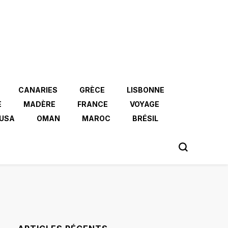
CANARIES
GRÈCE
LISBONNE
E
MADÈRE
FRANCE
VOYAGE
USA
OMAN
MAROC
BRÉSIL