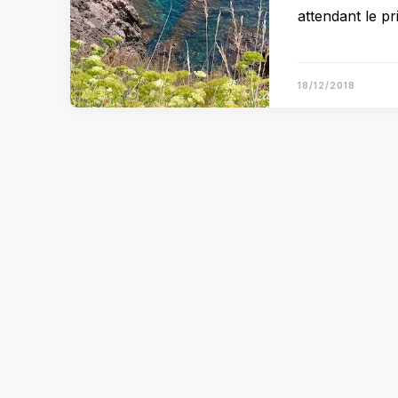
attendant le p
18/12/2018