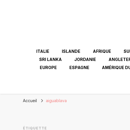
ITALIE
ISLANDE
AFRIQUE
SU
SRI LANKA
JORDANIE
ANGLETE
EUROPE
ESPAGNE
AMÉRIQUE D
Accueil
aiguablava
ÉTIQUETTE