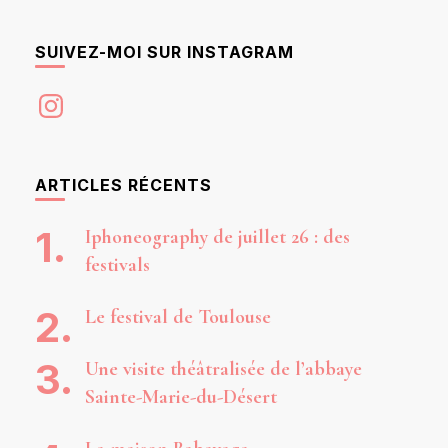
SUIVEZ-MOI SUR INSTAGRAM
Instagram
ARTICLES RÉCENTS
Iphoneography de juillet 26 : des
festivals
Le festival de Toulouse
Une visite théâtralisée de l’abbaye
Sainte-Marie-du-Désert