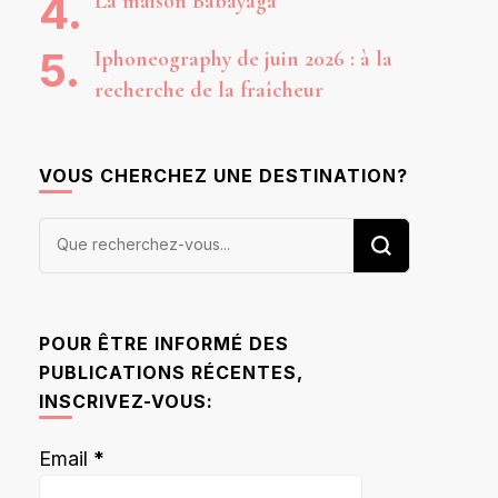
La maison Babayaga
Iphoneography de juin 2026 : à la
recherche de la fraîcheur
VOUS CHERCHEZ UNE DESTINATION?
Vous
recherchiez
quelque
chose ?
POUR ÊTRE INFORMÉ DES
PUBLICATIONS RÉCENTES,
INSCRIVEZ-VOUS:
Email
*