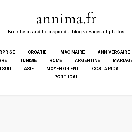
annima.fr
Breathe in and be inspired… blog voyages et photos
RPRISE
CROATIE
IMAGINAIRE
ANNIVERSAIRE
RRE
TUNISIE
ROME
ARGENTINE
MARIAG
U SUD
ASIE
MOYEN ORIENT
COSTA RICA
PORTUGAL