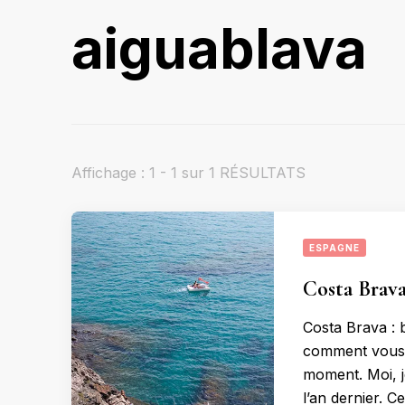
aiguablava
Affichage : 1 - 1 sur 1 RÉSULTATS
ESPAGNE
Costa Brava 
Costa Brava : 
comment vous s
moment. Moi, 
l’an dernier. C