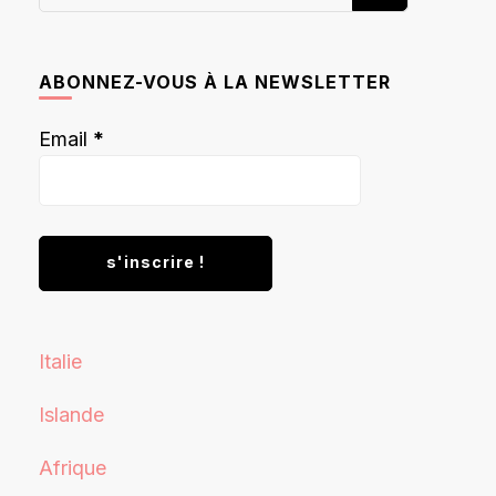
recherchiez
quelque
chose ?
ABONNEZ-VOUS À LA NEWSLETTER
Email
*
Italie
Islande
Afrique