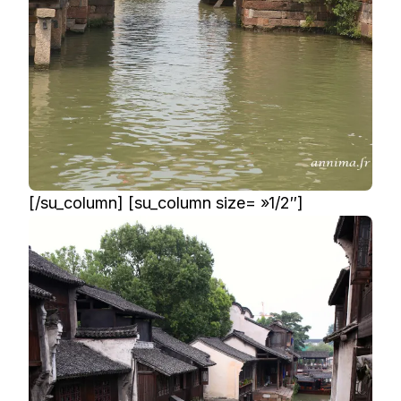
[/su_column] [su_column size= »1/2″]