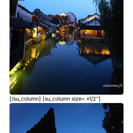
[/su_column] [su_column size= »1/2″]