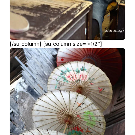
[/su_column] [su_column size= »1/2″]