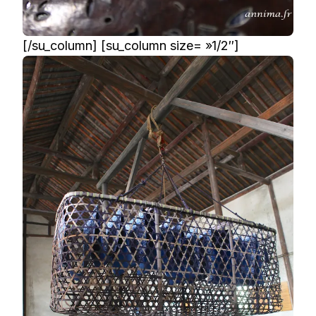
[/su_column] [su_column size= »1/2″]