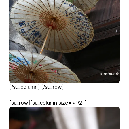
[/su_column] [/su_row]
[su_row][su_column size= »1/2″]