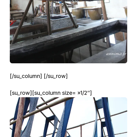
[/su_column] [/su_row]
[su_row][su_column size= »1/2″]