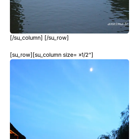
[/su_column] [/su_row]
[su_row][su_column size= »1/2″]