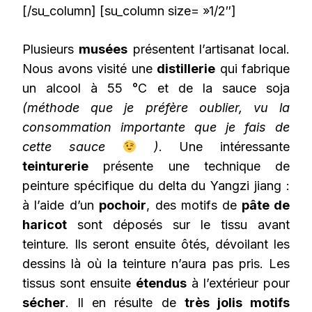
[/su_column] [su_column size= »1/2″]
Plusieurs
musées
présentent l’artisanat local.
Nous avons visité une
distillerie
qui fabrique
un alcool à 55 °C et de la sauce soja
(méthode que je préfère oublier, vu la
consommation importante que je fais de
cette sauce
)
. Une intéressante
teinturerie
présente une technique de
peinture spécifique du delta du Yangzi jiang :
à l’aide d’un
pochoir
, des motifs de
pâte de
haricot
sont déposés sur le tissu avant
teinture. Ils seront ensuite ôtés, dévoilant les
dessins là où la teinture n’aura pas pris. Les
tissus sont ensuite
étendus
à l’extérieur pour
sécher
. Il en résulte de
très jolis motifs