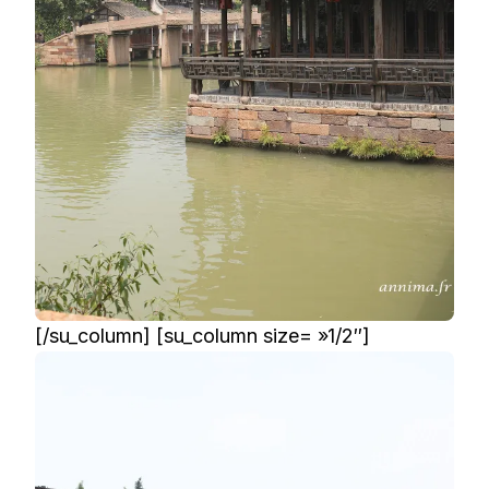
[/su_column] [su_column size= »1/2″]