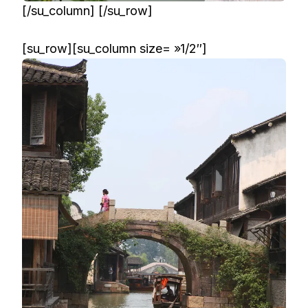
[/su_column] [/su_row]
[su_row][su_column size= »1/2″]