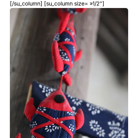
[/su_column] [su_column size= »1/2″]