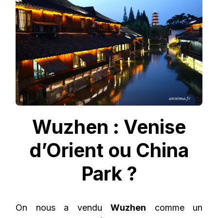
OU
CHINA
PARK
?
Wuzhen : Venise
d’Orient ou China
Park ?
On nous a vendu
Wuzhen
comme un