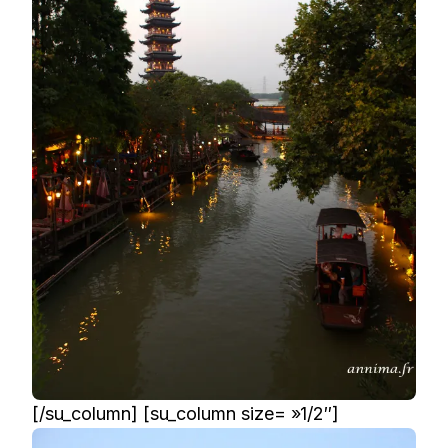
[/su_column] [su_column size= »1/2″]