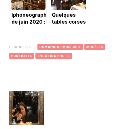
Iphoneography
Quelques
de juin 2020 :
tables corses
photo et
calligraphie
ÉTIQUETTES :
DOMAINE DE MONTJOIE
MODÈLES
PORTRAITS
SHOOTING PHOTO