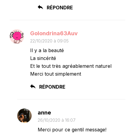
RÉPONDRE
Golondrina63Auv
22/10/2020 à 09:05
Il y a la beauté
La sincérité
Et le tout très agréablement naturel
Merci tout simplement
RÉPONDRE
anne
26/10/2020 à 16:07
Merci pour ce gentil message!