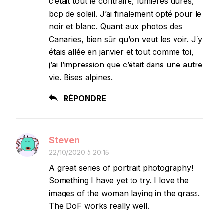
c’était tout le contraire, lumières dures,
bcp de soleil. J’ai finalement opté pour le
noir et blanc. Quant aux photos des
Canaries, bien sûr qu’on veut les voir. J’y
étais allée en janvier et tout comme toi,
j’ai l’impression que c’était dans une autre
vie. Bises alpines.
RÉPONDRE
Steven
22/10/2020 à 20:15
A great series of portrait photography!
Something I have yet to try. I love the
images of the woman laying in the grass.
The DoF works really well.