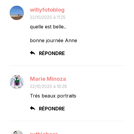
willyfotoblog
22/10/2020 à 11:25
quelle est belle..
bonne journée Anne
RÉPONDRE
Marie Minoza
22/10/2020 à 16:28
Très beaux portraits
RÉPONDRE