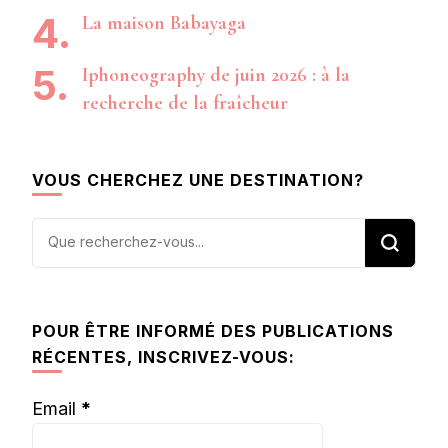
La maison Babayaga
Iphoneography de juin 2026 : à la
recherche de la fraîcheur
VOUS CHERCHEZ UNE DESTINATION?
Vous
recherchiez
quelque
chose ?
POUR ÊTRE INFORMÉ DES PUBLICATIONS
RÉCENTES, INSCRIVEZ-VOUS:
Email
*