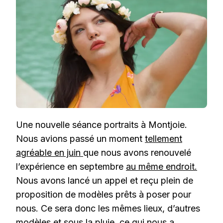
À
MONTJOIE
Une nouvelle séance portraits à Montjoie.
Nous avions passé un moment
tellement
agréable en juin
que nous avons renouvelé
l’expérience en septembre
au même endroit.
Nous avons lancé un appel et reçu plein de
proposition de modèles prêts à poser pour
nous. Ce sera donc les mêmes lieux, d’autres
modèles et sous la pluie, ce qui nous a