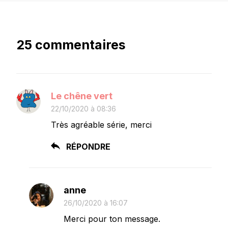
25 commentaires
Le chêne vert
22/10/2020 à 08:36
Très agréable série, merci
RÉPONDRE
anne
26/10/2020 à 16:07
Merci pour ton message.