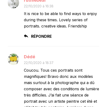
ruthiebear
22/10/2020 à 16:38
It is nice to be able to find ways to enjoy
during these times. Lovely series of
portraits. creative ideas. Friendship
RÉPONDRE
Dédé
22/10/2020 à 18:37
Coucou. Tous ces portraits sont
magnifiques! Bravo donc aux modèles
mais surtout à la photographe qui a dû
composer avec des conditions de lumière
très difficiles. J’ai fait une séance de
portrait avec un artiste peintre cet été et