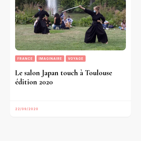
FRANCE
IMAGINAIRE
VOYAGE
Le salon Japan touch à Toulouse
édition 2020
22/09/2020