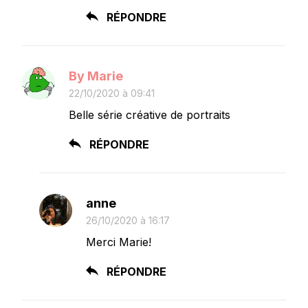
RÉPONDRE
By Marie
22/10/2020 à 09:41
Belle série créative de portraits
RÉPONDRE
anne
26/10/2020 à 16:17
Merci Marie!
RÉPONDRE