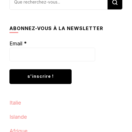
recherchiez
quelque
chose ?
ABONNEZ-VOUS À LA NEWSLETTER
Email
*
Italie
Islande
Afrique