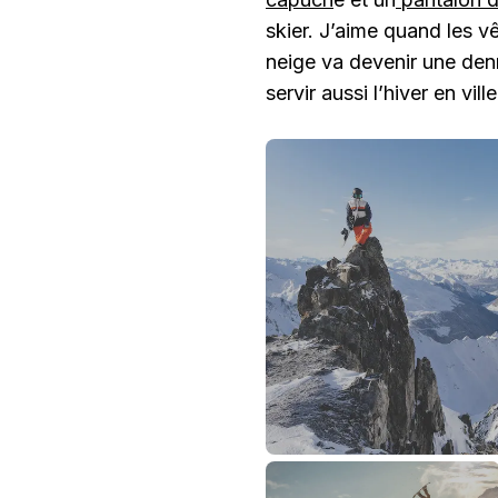
skier. J’aime quand les v
neige va devenir une denr
servir aussi l’hiver en ville