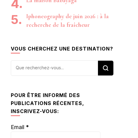
La maison Babayaga
Iphoneography de juin 2026 : à la
recherche de la fraîcheur
VOUS CHERCHEZ UNE DESTINATION?
Vous
recherchiez
quelque
chose ?
POUR ÊTRE INFORMÉ DES
PUBLICATIONS RÉCENTES,
INSCRIVEZ-VOUS:
Email
*