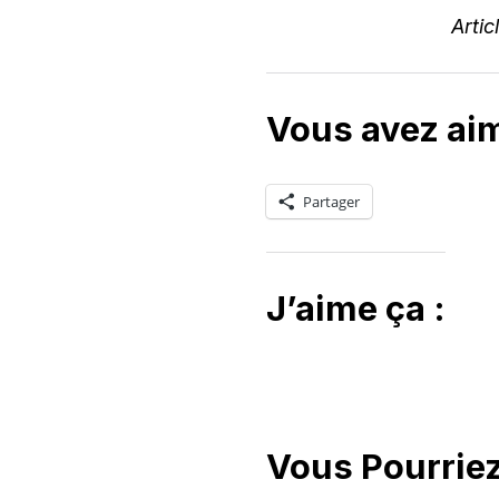
Artic
Vous avez aim
Partager
J’aime ça :
Vous Pourrie