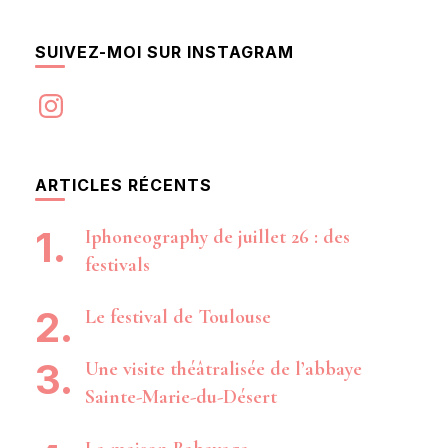
SUIVEZ-MOI SUR INSTAGRAM
Instagram
ARTICLES RÉCENTS
Iphoneography de juillet 26 : des
festivals
Le festival de Toulouse
Une visite théâtralisée de l’abbaye
Sainte-Marie-du-Désert