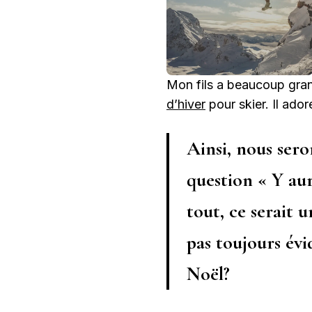
Mon fils a beaucoup grand
d’hiver
pour skier. Il ador
Ainsi, nous sero
question « Y aur
tout, ce serait 
pas toujours évi
Noël?