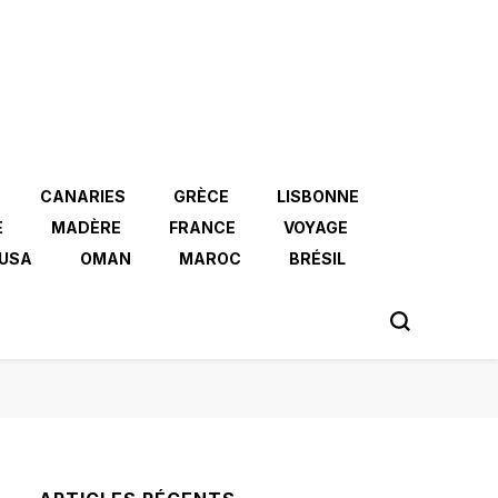
CANARIES
GRÈCE
LISBONNE
E
MADÈRE
FRANCE
VOYAGE
USA
OMAN
MAROC
BRÉSIL