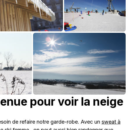
tenue pour voir la neige
besoin de refaire notre garde-robe. Avec un
sweat à
e ski femme
, on peut aussi bien randonner que