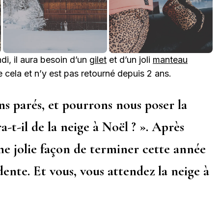
i, il aura besoin d’un
gilet
et d’un joli
manteau
e cela et n’y est pas retourné depuis 2 ans.
ns parés, et pourrons nous poser la
a-t-il de la neige à Noël ? ». Après
une jolie façon de terminer cette année
dente. Et vous, vous attendez la neige à