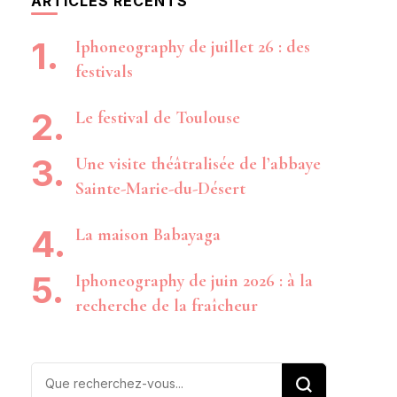
ARTICLES RÉCENTS
Iphoneography de juillet 26 : des
festivals
Le festival de Toulouse
Une visite théâtralisée de l’abbaye
Sainte-Marie-du-Désert
La maison Babayaga
Iphoneography de juin 2026 : à la
recherche de la fraîcheur
Vous