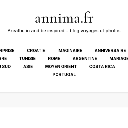
annima.fr
Breathe in and be inspired… blog voyages et photos
RPRISE
CROATIE
IMAGINAIRE
ANNIVERSAIRE
RRE
TUNISIE
ROME
ARGENTINE
MARIAG
U SUD
ASIE
MOYEN ORIENT
COSTA RICA
PORTUGAL
?