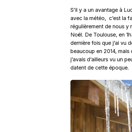
S’il y a un avantage à L
avec la météo, c’est la fa
régulièrement de nous y 
Noël. De Toulouse, en 1h3
dernière fois que j’ai vu 
beaucoup en 2014, mais c
j’avais d’ailleurs vu un p
datent de cette époque.