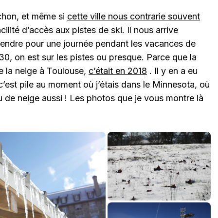
uchon, et même si
cette ville nous contrarie souvent
cilité d’accès aux pistes de ski. Il nous arrive
rendre pour une journée pendant les vacances de
0, on est sur les pistes ou presque. Parce que la
de la neige à Toulouse,
c’était en 2018
. Il y en a eu
’est pile au moment où j’étais dans le Minnesota, où
eu de neige aussi ! Les photos que je vous montre là