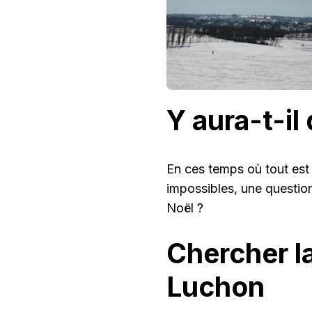
Y aura-t-il
En ces temps où tout est 
impossibles, une question
Noël ?
Chercher la
Luchon