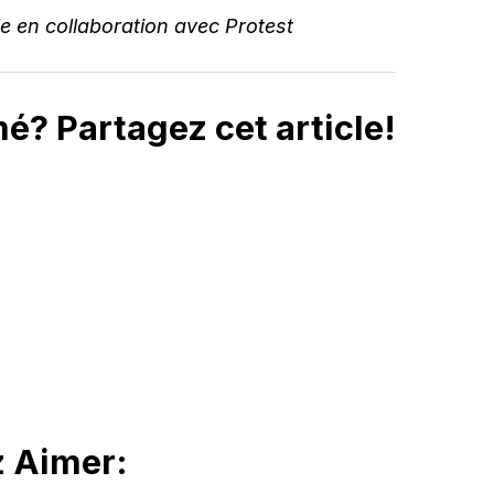
le en collaboration avec Protest
é? Partagez cet article!
z Aimer: