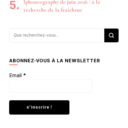
Iphoneography de juin 2026 : à la
recherche de la fraîcheur
Vous
recherchiez
quelque
chose ?
ABONNEZ-VOUS À LA NEWSLETTER
Email
*