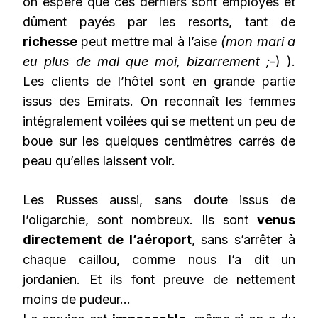
on espère que ces derniers sont employés et
dûment payés par les resorts, tant de
richesse
peut mettre mal à l’aise
(mon mari a
eu plus de mal que moi, bizarrement ;
-) ).
Les clients de l’hôtel sont en grande partie
issus des Emirats. On reconnaît les femmes
intégralement voilées qui se mettent un peu de
boue sur les quelques centimètres carrés de
peau qu’elles laissent voir.
Les Russes aussi, sans doute issus de
l’oligarchie, sont nombreux. Ils sont
venus
directement de l’aéroport
, sans s’arrêter à
chaque caillou, comme nous l’a dit un
jordanien. Et ils font preuve de nettement
moins de pudeur…