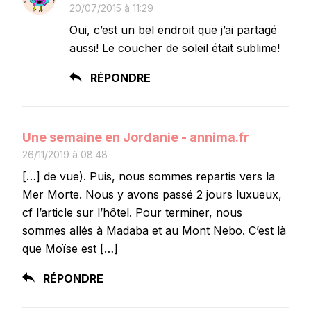
20/07/2015 à 11:29
Oui, c’est un bel endroit que j’ai partagé
aussi! Le coucher de soleil était sublime!
RÉPONDRE
Une semaine en Jordanie - annima.fr
26/11/2019 à 08:48
[…] de vue). Puis, nous sommes repartis vers la
Mer Morte. Nous y avons passé 2 jours luxueux,
cf l’article sur l’hôtel. Pour terminer, nous
sommes allés à Madaba et au Mont Nebo. C’est là
que Moïse est […]
RÉPONDRE