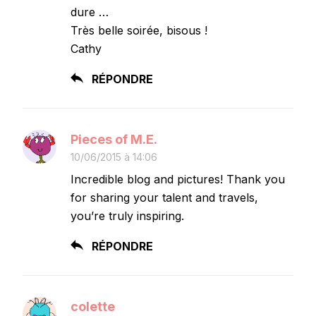
dure …
Très belle soirée, bisous !
Cathy
RÉPONDRE
Pieces of M.E.
10/06/2015 à 14:06
Incredible blog and pictures! Thank you
for sharing your talent and travels,
you’re truly inspiring.
RÉPONDRE
colette