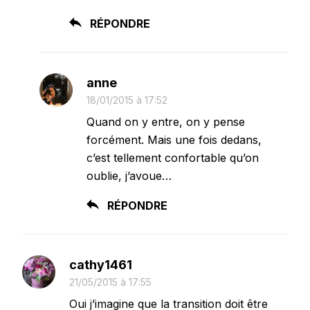
RÉPONDRE
anne
18/01/2015 à 17:52
Quand on y entre, on y pense
forcément. Mais une fois dedans,
c’est tellement confortable qu’on
oublie, j’avoue…
RÉPONDRE
cathy1461
21/05/2015 à 17:55
Oui j’imagine que la transition doit être