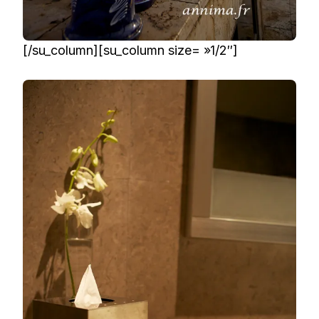
[/su_column][su_column size= »1/2″]