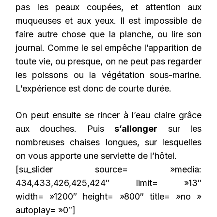
pas les peaux coupées, et attention aux
muqueuses et aux yeux. Il est impossible de
faire autre chose que la planche, ou lire son
journal. Comme le sel empêche l’apparition de
toute vie, ou presque, on ne peut pas regarder
les poissons ou la végétation sous-marine.
L’expérience est donc de courte durée.
On peut ensuite se rincer à l’eau claire grâce
aux douches. Puis
s’allonger
sur les
nombreuses chaises longues, sur lesquelles
on vous apporte une serviette de l’hôtel.
[su_slider source= »media:
434,433,426,425,424″ limit= »13″
width= »1200″ height= »800″ title= »no »
autoplay= »0″]