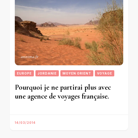
EUROPE
JORDANIE
MOYEN ORIENT
VOYAGE
Pourquoi je ne partirai plus avec
une agence de voyages française.
14/03/2014