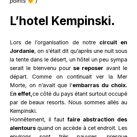
points
)
L’hotel Kempinski.
Lors de l’organisation de notre
circuit en
Jordanie
, on s’était dit qu’après une nuit sous
la tente dans le désert, un hôtel un peu sympa
serait le bienvenu pour
se reposer
avant le
départ. Comme on continuait ver la Mer
Morte, on n’avait que l’
embarras du choix.
E
n effet,
ce côté du pays étant surtout occupé
par de beaux resorts. Nous sommes allés au
Kempinski.
Honnêtement, il faut
faire abstraction des
alentours
quand on accède à cet endroit. Les
environs sont très pauvres, presque