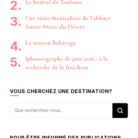
Le festival de Toulouse
Une visite théâtralisée de l’abbaye
Sainte-Marie-du-Désert
La maison Babayaga
Iphoneography de juin 2026 : à la
recherche de la fraîcheur
VOUS CHERCHEZ UNE DESTINATION?
Vous
recherchiez
quelque
chose ?
POUR ÊTRE INFORMÉ DES PUBLICATIONS