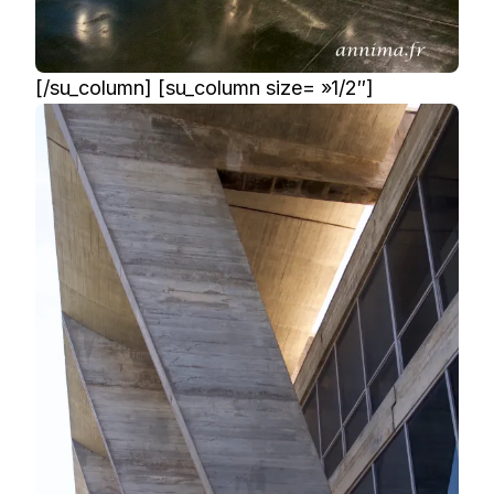
[/su_column] [su_column size= »1/2″]