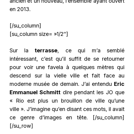
ancien et un nouveau, l’ensemble ayant ouvert
en 2013.
[/su_column]
[su_column size= »1/2″]
Sur la
terrasse
, ce qui m’a semblé
intéressant, c’est qu’il suffit de se retourner
pour voir une favela à quelques mètres qui
descend sur la vielle ville et fait face au
moderne musée de demain. J’ai entendu
Eric
Emmanuel Schmitt
dire pendant les JO que
« Rio est plus un brouillon de ville qu’une
ville ». J’imagine qu’en disant ces mots, il avait
ce genre d’images en tête. [/su_column]
[/su_row]