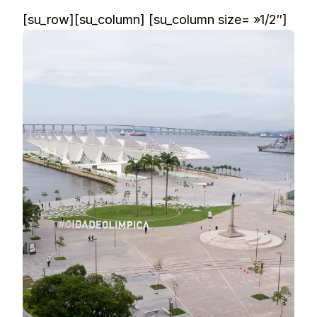
[su_row][su_column] [su_column size= »1/2″]