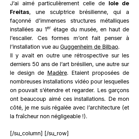
J’ai aimé particulièrement celle de
Iole de
Freitas
, une sculptrice brésilienne, qui a
façonné d’immenses structures métalliques
er
installées au 1
étage du musée, en haut de
l’escalier. Ces formes m’ont fait penser à
l’installation vue au
Guggenheim de Bilbao
.
Il y avait en outre une rétrospective sur les
derniers 50 ans de l’art brésilien, une autre sur
le design de
Madère
. Etaient proposées de
nombreuses installations vidéo pour lesquelles
on pouvait s’étendre et regarder. Les garçons
ont beaucoup aimé ces installations. De mon
côté, je me suis régalée avec l’architecture (et
la fraîcheur non négligeable !).
[/su_column] [/su_row]