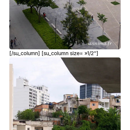
[/su_column] [su_column size= »1/2″]