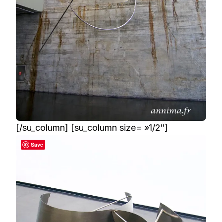
[/su_column] [su_column size= »1/2″]
Save