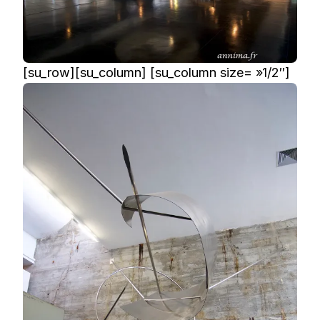
[su_row][su_column] [su_column size= »1/2″]