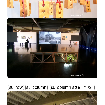
[su_row][su_column] [su_column size= »1/2″]