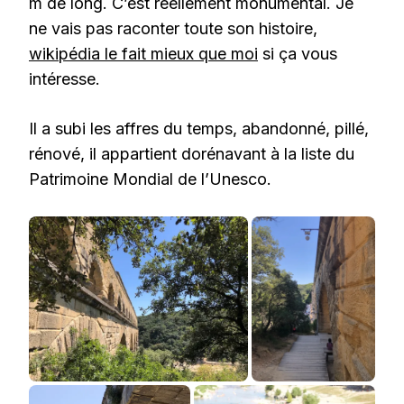
m de long. C’est réellement monumental. Je
ne vais pas raconter toute son histoire,
wikipédia le fait mieux que moi
si ça vous
intéresse.
Il a subi les affres du temps, abandonné, pillé,
rénové, il appartient dorénavant à la liste du
Patrimoine Mondial de l’Unesco.