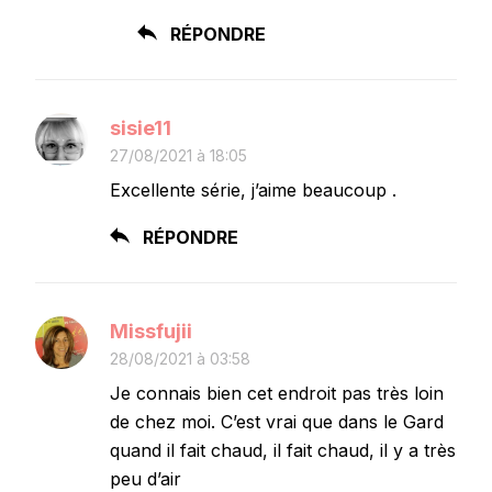
RÉPONDRE
sisie11
27/08/2021 à 18:05
Excellente série, j’aime beaucoup .
RÉPONDRE
Missfujii
28/08/2021 à 03:58
Je connais bien cet endroit pas très loin
de chez moi. C’est vrai que dans le Gard
quand il fait chaud, il fait chaud, il y a très
peu d’air