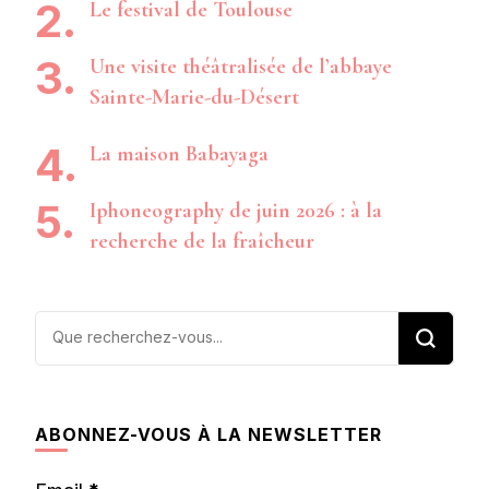
Le festival de Toulouse
Une visite théâtralisée de l’abbaye
Sainte-Marie-du-Désert
La maison Babayaga
Iphoneography de juin 2026 : à la
recherche de la fraîcheur
Vous
recherchiez
quelque
chose ?
ABONNEZ-VOUS À LA NEWSLETTER