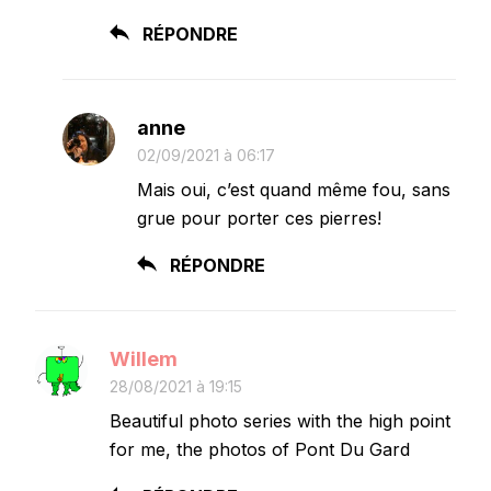
RÉPONDRE
anne
02/09/2021 à 06:17
Mais oui, c’est quand même fou, sans
grue pour porter ces pierres!
RÉPONDRE
Willem
28/08/2021 à 19:15
Beautiful photo series with the high point
for me, the photos of Pont Du Gard