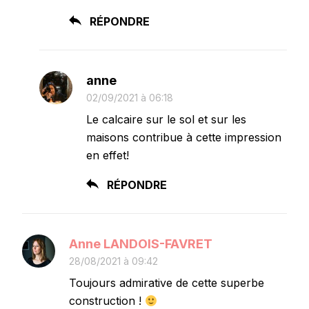
RÉPONDRE
anne
02/09/2021 à 06:18
Le calcaire sur le sol et sur les
maisons contribue à cette impression
en effet!
RÉPONDRE
Anne LANDOIS-FAVRET
28/08/2021 à 09:42
Toujours admirative de cette superbe
construction !