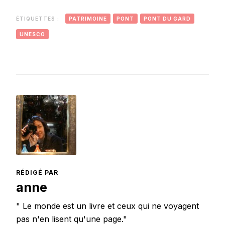
Santorin
ÉTIQUETTES :
PATRIMOINE
PONT
PONT DU GARD
UNESCO
RÉDIGÉ PAR
anne
" Le monde est un livre et ceux qui ne voyagent
pas n'en lisent qu'une page."