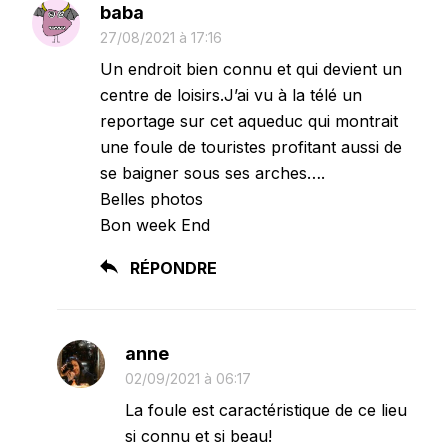
baba
27/08/2021 à 17:16
Un endroit bien connu et qui devient un
centre de loisirs.J’ai vu à la télé un
reportage sur cet aqueduc qui montrait
une foule de touristes profitant aussi de
se baigner sous ses arches….
Belles photos
Bon week End
RÉPONDRE
anne
02/09/2021 à 06:17
La foule est caractéristique de ce lieu
si connu et si beau!