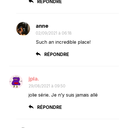
RÉPONDRE
anne
02/09/2021 à 06:18
Such an incredible place!
RÉPONDRE
jpla.
29/08/2021 à 09:50
jolie série. Je n’y suis jamais allé
RÉPONDRE