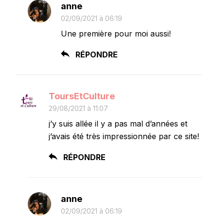
anne
02/09/2021 à 06:19
Une première pour moi aussi!
RÉPONDRE
ToursEtCulture
29/08/2021 à 11:07
j’y suis allée il y a pas mal d’années et
j’avais été très impressionnée par ce site!
RÉPONDRE
anne
02/09/2021 à 06:19