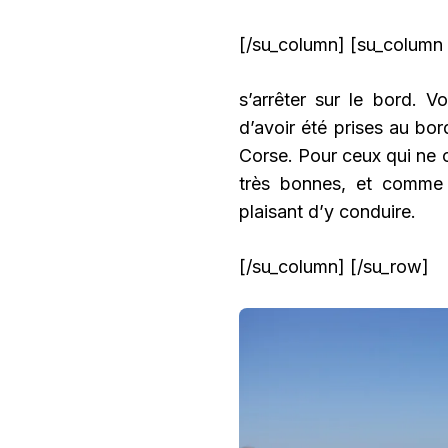
[/su_column] [su_column 
s’arrêter sur le bord. 
d’avoir été prises au bor
Corse. Pour ceux qui ne 
très bonnes, et comme j’
plaisant d’y conduire.
[/su_column] [/su_row]