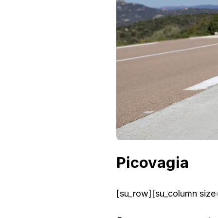
Picovagia
[su_row][su_column size=