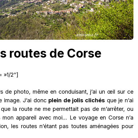
es routes de Corse
 »1/2″]
 de photo, même en conduisant, j’ai un œil sur ce
lie image. J’ai donc
plein de jolis clichés
que je n’ai
que la route ne me permettait pas de m’arrêter, ou
as mon appareil avec moi… Le voyage en Corse n’a
tion, les routes n’étant pas toutes aménagées pour