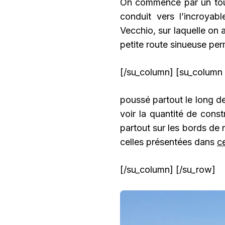
On commence par un tour
conduit vers l’incroya
Vecchio, sur laquelle on 
petite route sinueuse per
[/su_column] [su_column 
poussé partout le long de 
voir la quantité de cons
partout sur les bords de ro
celles présentées dans
ce
[/su_column] [/su_row]