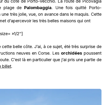
 du côté de Porto-Vecchio. La route de Picovagia
ble plage de
Palombaggia
. Une fois quitté Porto-
a une très jolie, vue, on avance dans le maquis. Cette
met d’apercevoir les très belles maisons qui ont
size= »1/2″]
cette belle côte. J’ai, à ce sujet, été très surprise de
tructions neuves en Corse. Les
orchidées
poussent
ute. C’est là en particulier que j’ai pris une partie de
 billet
.