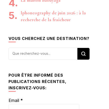
La maison Babayaga
Iphoneography de juin 2026 : à la
recherche de la fraîcheur
VOUS CHERCHEZ UNE DESTINATION?
Vous
recherchiez
quelque
chose ?
POUR ÊTRE INFORMÉ DES
PUBLICATIONS RÉCENTES,
INSCRIVEZ-VOUS:
Email
*