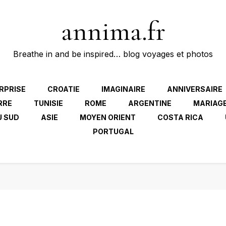
annima.fr
Breathe in and be inspired… blog voyages et photos
RPRISE
CROATIE
IMAGINAIRE
ANNIVERSAIRE
RRE
TUNISIE
ROME
ARGENTINE
MARIAG
U SUD
ASIE
MOYEN ORIENT
COSTA RICA
PORTUGAL