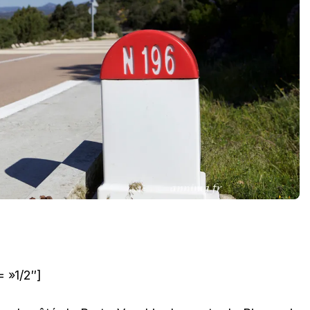
 »1/2″]