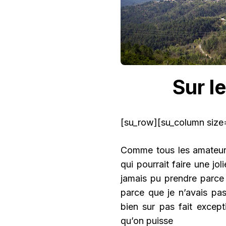
Sur l
[su_row][su_column size=
Comme tous les amateurs
qui pourrait faire une jo
jamais pu prendre parce 
parce que je n’avais p
bien sur pas fait excep
qu’on puisse