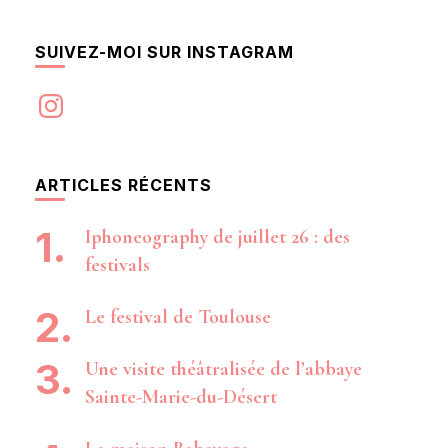
SUIVEZ-MOI SUR INSTAGRAM
Instagram
ARTICLES RÉCENTS
Iphoneography de juillet 26 : des
festivals
Le festival de Toulouse
Une visite théâtralisée de l’abbaye
Sainte-Marie-du-Désert