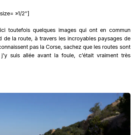
size= »1/2″]
Voici toutefois quelques images qui ont en commun
d de la route, à travers les incroyables paysages de
connaissent pas la Corse, sachez que les routes sont
y suis allée avant la foule, c’était vraiment très