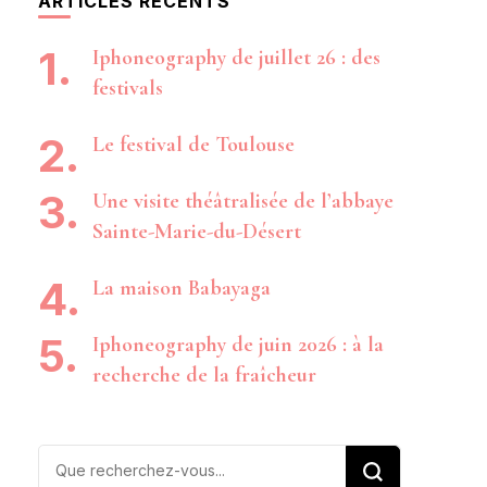
ARTICLES RÉCENTS
Iphoneography de juillet 26 : des
festivals
Le festival de Toulouse
Une visite théâtralisée de l’abbaye
Sainte-Marie-du-Désert
La maison Babayaga
Iphoneography de juin 2026 : à la
recherche de la fraîcheur
Vous