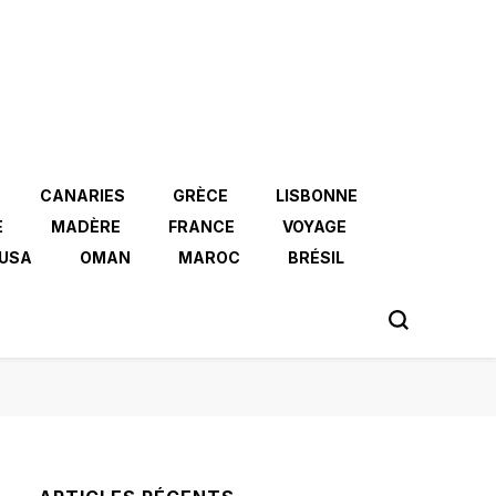
CANARIES
GRÈCE
LISBONNE
E
MADÈRE
FRANCE
VOYAGE
USA
OMAN
MAROC
BRÉSIL