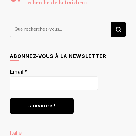
recherche de la fraîcheur
Vous
recherchiez
quelque
chose ?
ABONNEZ-VOUS À LA NEWSLETTER
Email
*
Italie