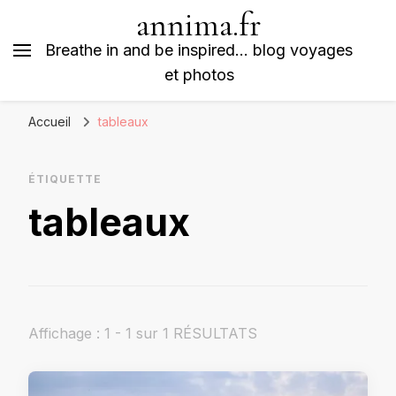
annima.fr
Breathe in and be inspired… blog voyages
et photos
Accueil
tableaux
ÉTIQUETTE
tableaux
Affichage : 1 - 1 sur 1 RÉSULTATS