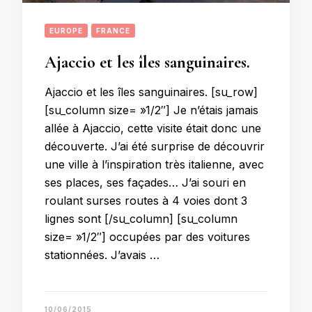
EUROPE
FRANCE
Ajaccio et les îles sanguinaires.
Ajaccio et les îles sanguinaires. [su_row]
[su_column size= »1/2″] Je n’étais jamais
allée à Ajaccio, cette visite était donc une
découverte. J’ai été surprise de découvrir
une ville à l’inspiration très italienne, avec
ses places, ses façades… J’ai souri en
roulant surses routes à 4 voies dont 3
lignes sont [/su_column] [su_column
size= »1/2″] occupées par des voitures
stationnées. J’avais …
10/06/2015