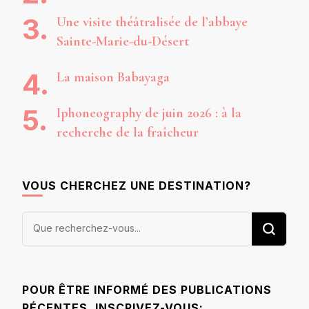
Une visite théâtralisée de l’abbaye
Sainte-Marie-du-Désert
La maison Babayaga
Iphoneography de juin 2026 : à la
recherche de la fraîcheur
VOUS CHERCHEZ UNE DESTINATION?
Vous
recherchiez
quelque
chose ?
POUR ÊTRE INFORMÉ DES PUBLICATIONS
RÉCENTES, INSCRIVEZ-VOUS: