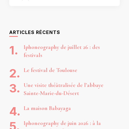
ARTICLES RÉCENTS
Iphoneography de juillet 26 : des
festivals
Le festival de Toulouse
Une visite théâtralisée de l’abbaye
Sainte-Marie-du-Désert
La maison Babayaga
Iphoneography de juin 2026 : à la