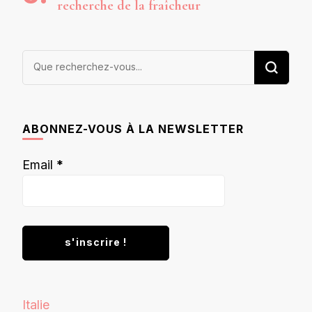
recherche de la fraîcheur
Vous
recherchiez
quelque
chose ?
ABONNEZ-VOUS À LA NEWSLETTER
Email
*
Italie