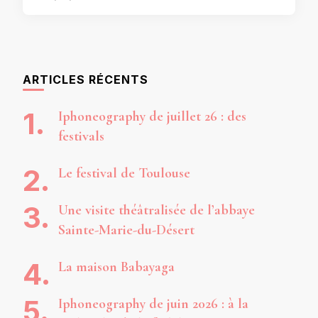
ARTICLES RÉCENTS
Iphoneography de juillet 26 : des
festivals
Le festival de Toulouse
Une visite théâtralisée de l’abbaye
Sainte-Marie-du-Désert
La maison Babayaga
Iphoneography de juin 2026 : à la