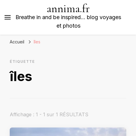
annima.fr
Breathe in and be inspired… blog voyages
et photos
Accueil
îles
ÉTIQUETTE
îles
Affichage : 1 - 1 sur 1 RÉSULTATS