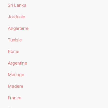
Sri Lanka
Jordanie
Angleterre
Tunisie
Rome
Argentine
Mariage
Madère
France