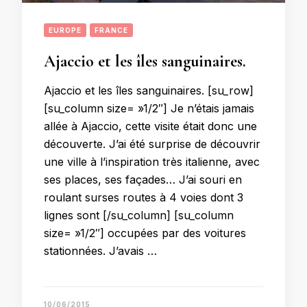
EUROPE
FRANCE
Ajaccio et les îles sanguinaires.
Ajaccio et les îles sanguinaires. [su_row]
[su_column size= »1/2″] Je n’étais jamais
allée à Ajaccio, cette visite était donc une
découverte. J’ai été surprise de découvrir
une ville à l’inspiration très italienne, avec
ses places, ses façades… J’ai souri en
roulant surses routes à 4 voies dont 3
lignes sont [/su_column] [su_column
size= »1/2″] occupées par des voitures
stationnées. J’avais …
10/06/2015