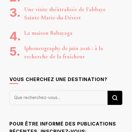
Une visite théâtralisée de l’abbaye
Sainte-Marie-du-Désert
La maison Babayaga
Iphoneography de juin 2026 : à la
recherche de la fraîcheur
VOUS CHERCHEZ UNE DESTINATION?
Vous
recherchiez
quelque
chose ?
POUR ÊTRE INFORMÉ DES PUBLICATIONS
RÉCENTES, INSCRIVEZ-VOUS: