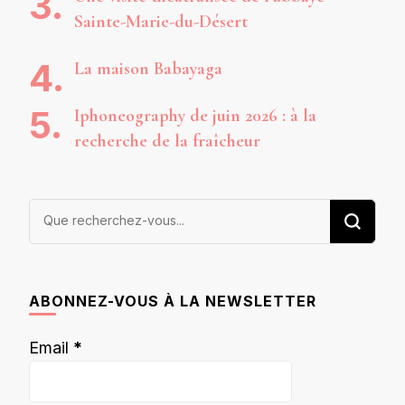
Sainte-Marie-du-Désert
La maison Babayaga
Iphoneography de juin 2026 : à la
recherche de la fraîcheur
Vous
recherchiez
quelque
chose ?
ABONNEZ-VOUS À LA NEWSLETTER
Email
*