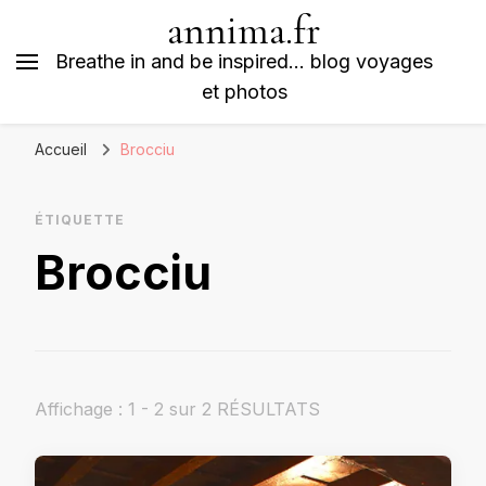
annima.fr
Breathe in and be inspired… blog voyages
et photos
Accueil
Brocciu
ÉTIQUETTE
Brocciu
Affichage : 1 - 2 sur 2 RÉSULTATS