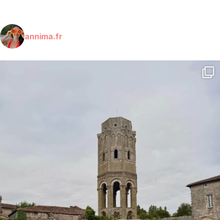
annima.fr