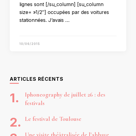
lignes sont [/su_column] [su_column
size= »1/2″] occupées par des voitures
stationnées. J’avais …
10/06/2015
ARTICLES RÉCENTS
Iphoneography de juillet 26 : des
festivals
Le festival de Toulouse
Une visite théâtralisée de l’abbaye