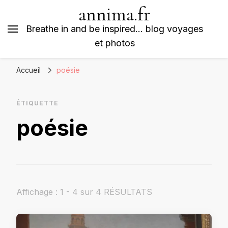
annima.fr
Breathe in and be inspired… blog voyages
et photos
Accueil
poésie
ÉTIQUETTE
poésie
Affichage : 1 - 4 sur 4 RÉSULTATS