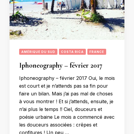
AMÉRIQUE DU SUD
COSTA RICA
FRANCE
Iphoneography – février 2017
Iphoneography – février 2017 Oui, le mois
est court et je n’attends pas sa fin pour
faire un bilan. Mais j’ai pas mal de choses
à vous montrer ! Et si j’attends, ensuite, je
n’ai plus le temps !! Ciel, douceurs et
poésie urbaine Le mois a commencé avec
les douceurs associées : crêpes et
confitures ! Un peu …