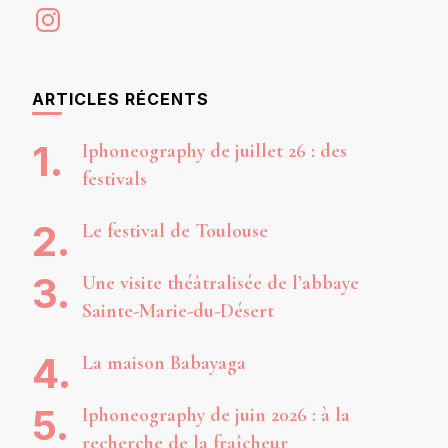
Instagram
ARTICLES RÉCENTS
Iphoneography de juillet 26 : des
festivals
Le festival de Toulouse
Une visite théâtralisée de l’abbaye
Sainte-Marie-du-Désert
La maison Babayaga
Iphoneography de juin 2026 : à la
recherche de la fraîcheur