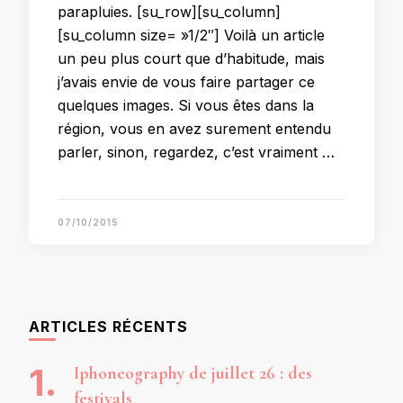
parapluies. [su_row][su_column]
[su_column size= »1/2″] Voilà un article
un peu plus court que d’habitude, mais
j’avais envie de vous faire partager ce
quelques images. Si vous êtes dans la
région, vous en avez surement entendu
parler, sinon, regardez, c’est vraiment …
07/10/2015
ARTICLES RÉCENTS
Iphoneography de juillet 26 : des
festivals