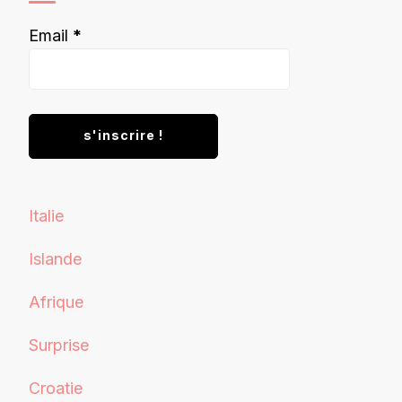
Email
*
Italie
Islande
Afrique
Surprise
Croatie