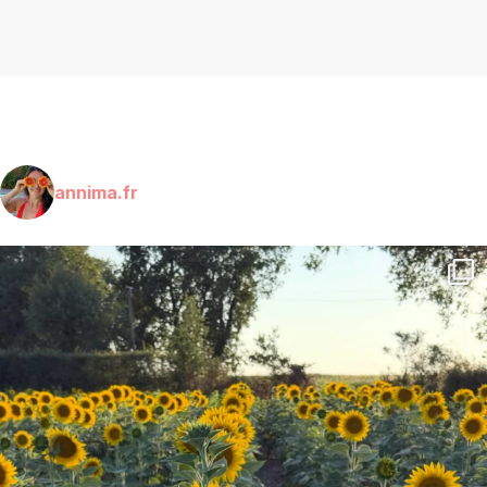
annima.fr