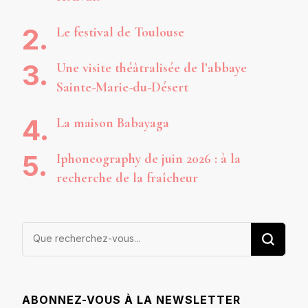
Le festival de Toulouse
Une visite théâtralisée de l’abbaye
Sainte-Marie-du-Désert
La maison Babayaga
Iphoneography de juin 2026 : à la
recherche de la fraîcheur
Vous
recherchiez
quelque
chose ?
ABONNEZ-VOUS À LA NEWSLETTER