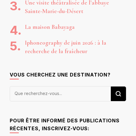
Une visite théâtralisée de l’abbaye
Sainte-Marie-du-Désert
La maison Babayaga
Iphoneography de juin 2026 : à la
recherche de la fraîcheur
VOUS CHERCHEZ UNE DESTINATION?
Vous
recherchiez
quelque
chose ?
POUR ÊTRE INFORMÉ DES PUBLICATIONS
RÉCENTES, INSCRIVEZ-VOUS: