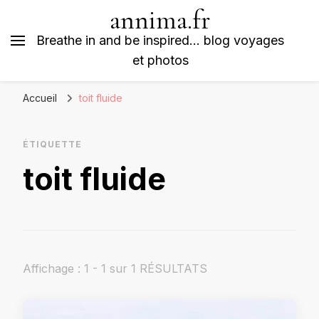
annima.fr
Breathe in and be inspired… blog voyages
et photos
Accueil
toit fluide
ÉTIQUETTE
toit fluide
Affichage : 1 - 1 sur 1 RÉSULTATS