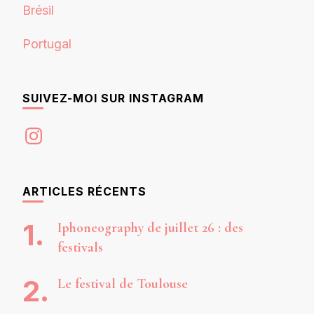
Brésil
Portugal
SUIVEZ-MOI SUR INSTAGRAM
Instagram
ARTICLES RÉCENTS
Iphoneography de juillet 26 : des
festivals
Le festival de Toulouse