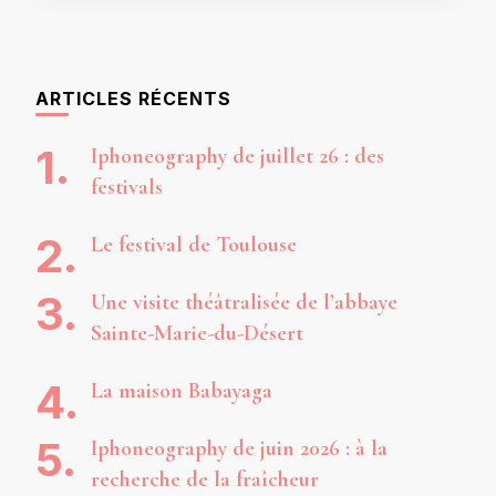
ARTICLES RÉCENTS
Iphoneography de juillet 26 : des
festivals
Le festival de Toulouse
Une visite théâtralisée de l’abbaye
Sainte-Marie-du-Désert
La maison Babayaga
Iphoneography de juin 2026 : à la
recherche de la fraîcheur