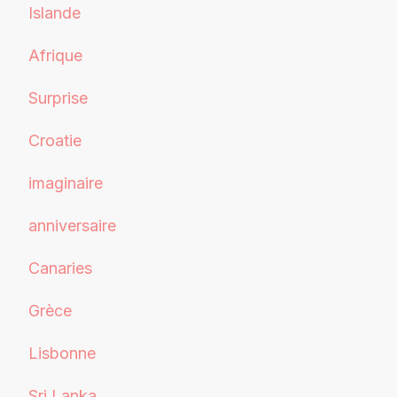
Islande
Afrique
Surprise
Croatie
imaginaire
anniversaire
Canaries
Grèce
Lisbonne
Sri Lanka