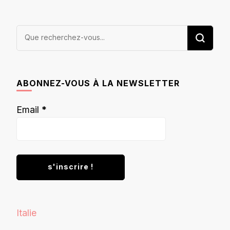
Vous
recherchiez
quelque
chose ?
ABONNEZ-VOUS À LA NEWSLETTER
Email
*
Italie