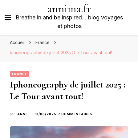
annima.fr
Breathe in and be inspired… blog voyages
et photos
Accueil
France
Iphoneography de juillet 2025 : Le Tour avant tout!
FRANCE
Iphoneography de juillet 2025 :
Le Tour avant tout!
SUR
par
ANNE
11/08/2025
7 COMMENTAIRES
IPHONEOGRAPHY
DE
JUILLET
2025 :