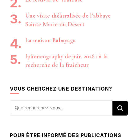
Une visite théâtralisée de l’abbaye
Sainte-Marie-du-Désert
La maison Babayaga
Iphoneography de juin 2026 : à la
recherche de la fraîcheur
VOUS CHERCHEZ UNE DESTINATION?
Vous
recherchiez
quelque
chose ?
POUR ÊTRE INFORMÉ DES PUBLICATIONS