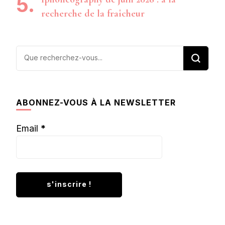
recherche de la fraîcheur
Vous
recherchiez
quelque
chose ?
ABONNEZ-VOUS À LA NEWSLETTER
Email
*