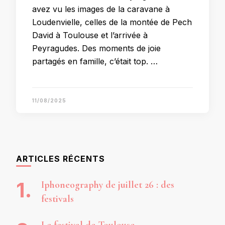
avez vu les images de la caravane à
Loudenvielle, celles de la montée de Pech
David à Toulouse et l’arrivée à
Peyragudes. Des moments de joie
partagés en famille, c’était top. …
11/08/2025
ARTICLES RÉCENTS
Iphoneography de juillet 26 : des
festivals