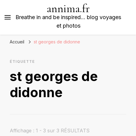
annima.fr
Breathe in and be inspired… blog voyages
et photos
Accueil
st georges de didonne
ÉTIQUETTE
st georges de
didonne
Affichage : 1 - 3 sur 3 RÉSULTATS