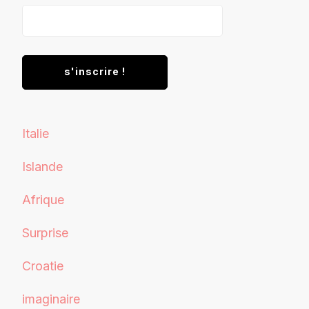
Italie
Islande
Afrique
Surprise
Croatie
imaginaire