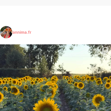
annima.fr