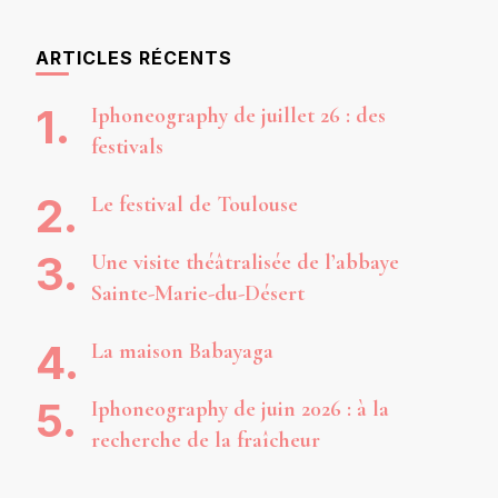
ARTICLES RÉCENTS
Iphoneography de juillet 26 : des
festivals
Le festival de Toulouse
Une visite théâtralisée de l’abbaye
Sainte-Marie-du-Désert
La maison Babayaga
Iphoneography de juin 2026 : à la
recherche de la fraîcheur