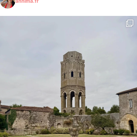
annima.fr