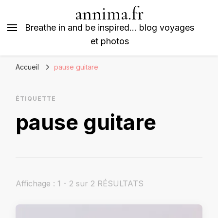
annima.fr
Breathe in and be inspired… blog voyages
et photos
Accueil
pause guitare
ÉTIQUETTE
pause guitare
Affichage : 1 - 2 sur 2 RÉSULTATS