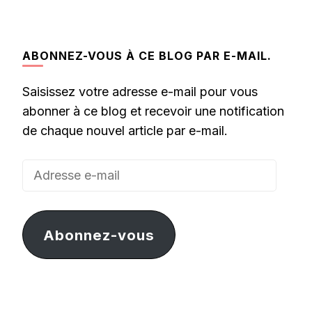
ABONNEZ-VOUS À CE BLOG PAR E-MAIL.
Saisissez votre adresse e-mail pour vous
abonner à ce blog et recevoir une notification
de chaque nouvel article par e-mail.
Adresse
e-
mail
Abonnez-vous