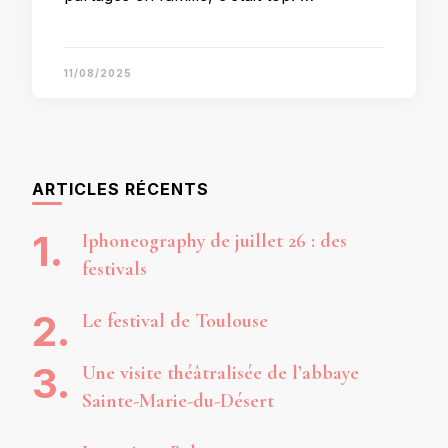
11/08/2025
ARTICLES RÉCENTS
Iphoneography de juillet 26 : des
festivals
Le festival de Toulouse
Une visite théâtralisée de l’abbaye
Sainte-Marie-du-Désert