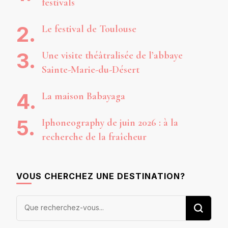
festivals
Le festival de Toulouse
Une visite théâtralisée de l’abbaye
Sainte-Marie-du-Désert
La maison Babayaga
Iphoneography de juin 2026 : à la
recherche de la fraîcheur
VOUS CHERCHEZ UNE DESTINATION?
Vous
recherchiez