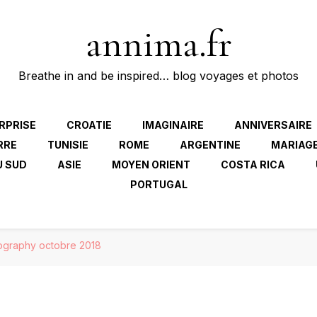
annima.fr
Breathe in and be inspired… blog voyages et photos
RPRISE
CROATIE
IMAGINAIRE
ANNIVERSAIRE
RRE
TUNISIE
ROME
ARGENTINE
MARIAG
U SUD
ASIE
MOYEN ORIENT
COSTA RICA
PORTUGAL
eography octobre 2018