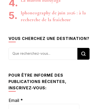
La maison Babayaga
Iphoneography de juin 2026 : à la
recherche de la fraîcheur
VOUS CHERCHEZ UNE DESTINATION?
Vous
recherchiez
quelque
chose ?
POUR ÊTRE INFORMÉ DES
PUBLICATIONS RÉCENTES,
INSCRIVEZ-VOUS:
Email
*