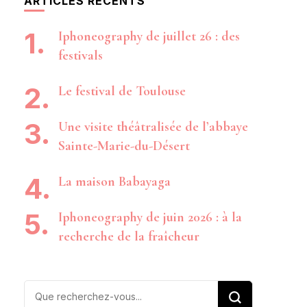
ARTICLES RÉCENTS
Iphoneography de juillet 26 : des
festivals
Le festival de Toulouse
Une visite théâtralisée de l’abbaye
Sainte-Marie-du-Désert
La maison Babayaga
Iphoneography de juin 2026 : à la
recherche de la fraîcheur
Vous