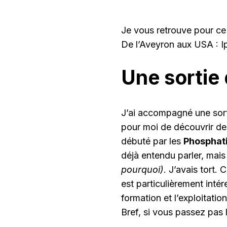
Je vous retrouve pour ce 
De l’Aveyron aux USA : I
Une sortie 
J’ai accompagné une sorti
pour moi de découvrir de
débuté par les
Phosphat
déjà entendu parler, mais 
pourquoi)
. J’avais tort. 
est particulièrement inté
formation et l’exploitati
Bref, si vous passez pas 