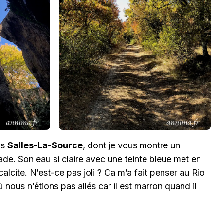
rs
Salles-La-Source
, dont je vous montre un
de. Son eau si claire avec une teinte bleue met en
alcite. N’est-ce pas joli ? Ca m’a fait penser au Rio
 nous n’étions pas allés car il est marron quand il