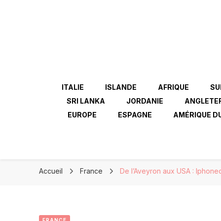
ITALIE
ISLANDE
AFRIQUE
SU
SRI LANKA
JORDANIE
ANGLETE
EUROPE
ESPAGNE
AMÉRIQUE D
Accueil
France
De l’Aveyron aux USA : Iphon
FRANCE