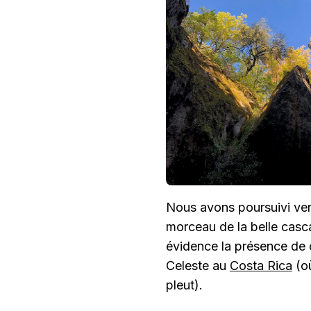
Nous avons poursuivi ve
morceau de la belle casca
évidence la présence de c
Celeste au
Costa Rica
(où
pleut).