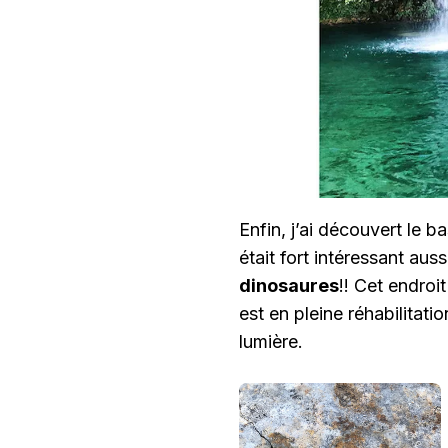
Enfin, j’ai découvert le b
était fort intéressant au
dinosaures
!! Cet endroi
est en pleine réhabilitatio
lumière.