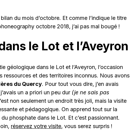
bilan du mois d’octobre. Et comme l’indique le titre
phoneography octobre 2018, j’ai pas mal bougé !
dans le Lot et l’Aveyron
e géologique dans le Lot et l’Aveyron, l’occasion
s ressources et des territoires inconnus. Nous avons
ières du Quercy
. Pour tout vous dire, j’en avais
j’avais un a priori un peu dur
(je ne sais pas
C’est non seulement un endroit très joli, mais la visite
ressante et pédagogique. On apprend tout sur la
on du phosphate dans le Lot. Et c’est passionnant.
loin,
réservez votre visite
, vous serez surpris !