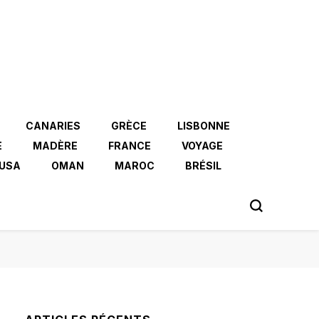
CANARIES
GRÈCE
LISBONNE
E
MADÈRE
FRANCE
VOYAGE
USA
OMAN
MAROC
BRÉSIL