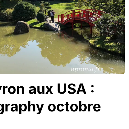
yron aux USA :
graphy octobre