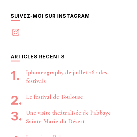
SUIVEZ-MOI SUR INSTAGRAM
Instagram
ARTICLES RÉCENTS
Iphoneography de juillet 26 : des
festivals
Le festival de Toulouse
Une visite théâtralisée de l’abbaye
Sainte-Marie-du-Désert