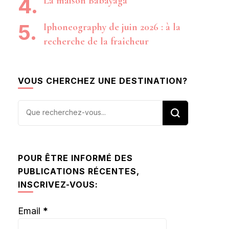
La maison Babayaga
Iphoneography de juin 2026 : à la
recherche de la fraîcheur
VOUS CHERCHEZ UNE DESTINATION?
Vous
recherchiez
quelque
chose ?
POUR ÊTRE INFORMÉ DES
PUBLICATIONS RÉCENTES,
INSCRIVEZ-VOUS:
Email
*