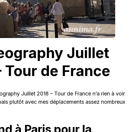
eography Juillet
 Tour de France
raphy Juillet 2018 – Tour de France n’a rien à voir
 mais plutôt avec mes déplacements assez nombreux
d à Paris pour la