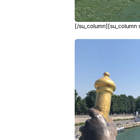
[/su_column][su_column s