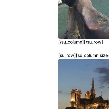
[/su_column][/su_row]
[su_row][su_column size=