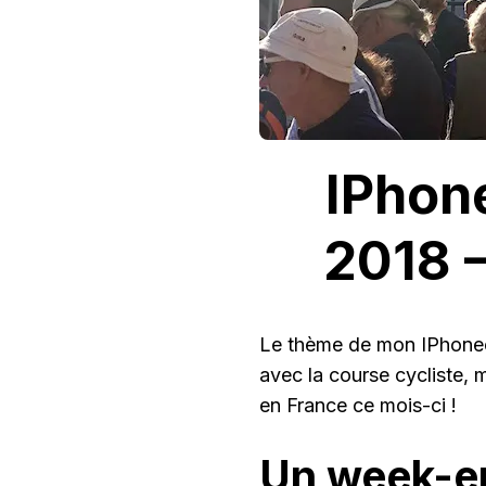
IPhon
2018 –
Le thème de mon IPhoneog
avec la course cycliste,
en France ce mois-ci !
Un week-en