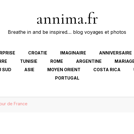
annima.fr
Breathe in and be inspired… blog voyages et photos
RPRISE
CROATIE
IMAGINAIRE
ANNIVERSAIRE
RRE
TUNISIE
ROME
ARGENTINE
MARIAG
U SUD
ASIE
MOYEN ORIENT
COSTA RICA
PORTUGAL
Tour de France