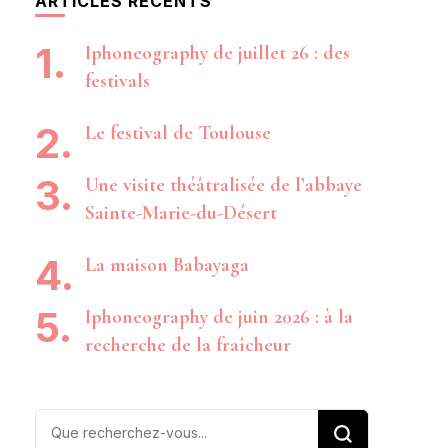
ARTICLES RÉCENTS
Iphoneography de juillet 26 : des
festivals
Le festival de Toulouse
Une visite théâtralisée de l’abbaye
Sainte-Marie-du-Désert
La maison Babayaga
Iphoneography de juin 2026 : à la
recherche de la fraîcheur
Vous