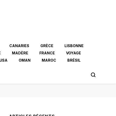
CANARIES
GRÈCE
LISBONNE
E
MADÈRE
FRANCE
VOYAGE
USA
OMAN
MAROC
BRÉSIL