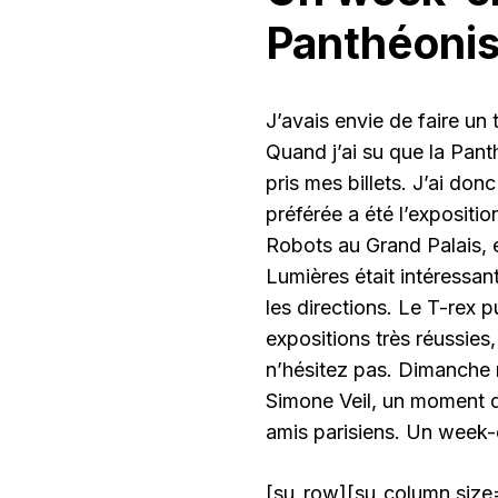
Panthéonis
J’avais envie de faire un
Quand j’ai su que la Panthé
pris mes billets. J’ai do
préférée a été l’expositi
Robots au Grand Palais, e
Lumières était intéressa
les directions. Le T-rex 
expositions très réussies,
n’hésitez pas. Dimanche m
Simone Veil, un moment d’
amis parisiens. Un week-e
[su_row][su_column size=