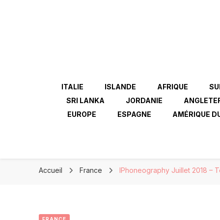
ITALIE
ISLANDE
AFRIQUE
SU
SRI LANKA
JORDANIE
ANGLETE
EUROPE
ESPAGNE
AMÉRIQUE D
Accueil
France
IPhoneography Juillet 2018 – 
FRANCE