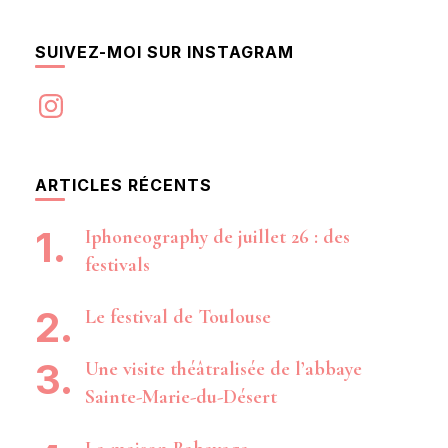
SUIVEZ-MOI SUR INSTAGRAM
Instagram
ARTICLES RÉCENTS
Iphoneography de juillet 26 : des
festivals
Le festival de Toulouse
Une visite théâtralisée de l’abbaye
Sainte-Marie-du-Désert