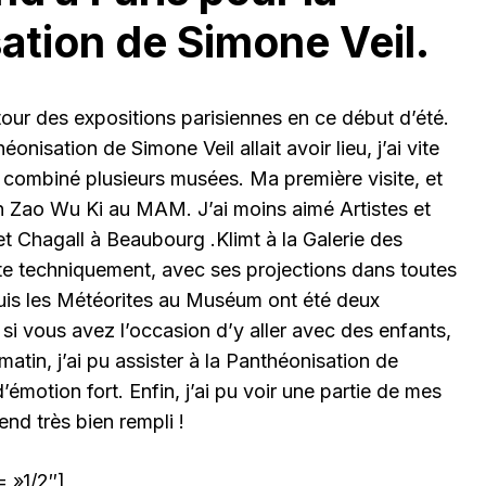
ation de Simone Veil.
 tour des expositions parisiennes en ce début d’été.
onisation de Simone Veil allait avoir lieu, j’ai vite
nc combiné plusieurs musées. Ma première visite, et
on Zao Wu Ki au MAM. J’ai moins aimé Artistes et
t Chagall à Beaubourg .Klimt à la Galerie des
nte techniquement, avec ses projections dans toutes
puis les Météorites au Muséum ont été deux
 si vous avez l’occasion d’y aller avec des enfants,
atin, j’ai pu assister à la Panthéonisation de
émotion fort. Enfin, j’ai pu voir une partie de mes
nd très bien rempli !
 »1/2″]