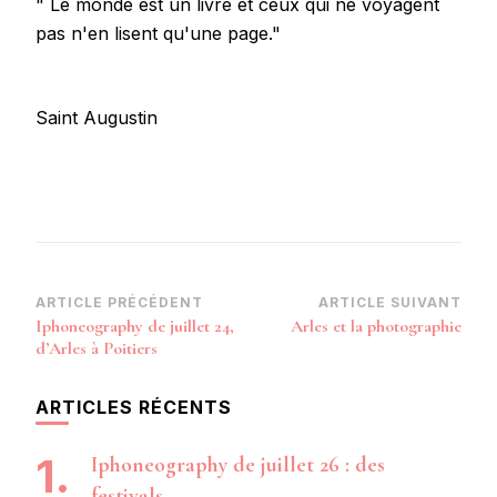
" Le monde est un livre et ceux qui ne voyagent
pas n'en lisent qu'une page."
Saint Augustin
Navigation
ARTICLE PRÉCÉDENT
ARTICLE SUIVANT
Iphoneography de juillet 24,
Arles et la photographie
d’article
d’Arles à Poitiers
ARTICLES RÉCENTS
Iphoneography de juillet 26 : des
festivals