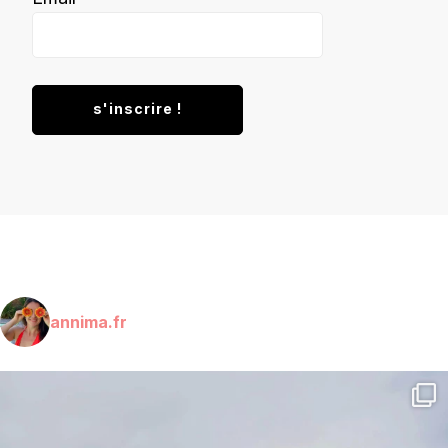
annima.fr