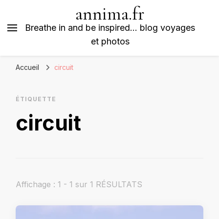
annima.fr
Breathe in and be inspired… blog voyages
et photos
Accueil
circuit
ÉTIQUETTE
circuit
Affichage : 1 - 1 sur 1 RÉSULTATS