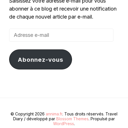
Saisissez votre adresse e-mail pour vous
abonner à ce blog et recevoir une notification
de chaque nouvel article par e-mail.
Adresse
e-
mail
Abonnez-vous
© Copyright 2026
annima.fr
. Tous droits réservés.
Travel
Diary / développé par
Blossom Themes
. Propulsé par
WordPress
.