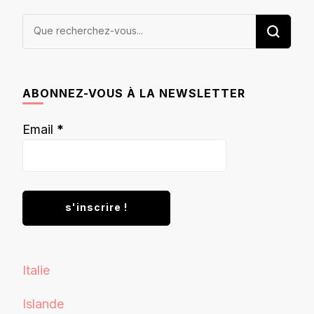
Vous
recherchiez
quelque
chose ?
ABONNEZ-VOUS À LA NEWSLETTER
Email
*
Italie
Islande