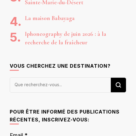
Sainte-Marie-du-Désert
La maison Babayaga
Iphoneography de juin 2026 : à la
recherche de la fraîcheur
VOUS CHERCHEZ UNE DESTINATION?
Vous
recherchiez
quelque
chose ?
POUR ÊTRE INFORMÉ DES PUBLICATIONS
RÉCENTES, INSCRIVEZ-VOUS:
Email
*