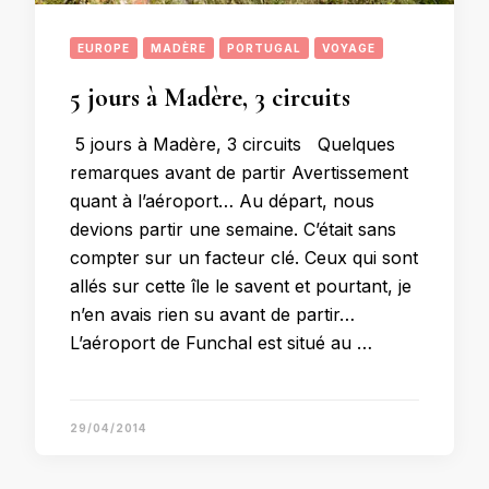
EUROPE
MADÈRE
PORTUGAL
VOYAGE
5 jours à Madère, 3 circuits
5 jours à Madère, 3 circuits Quelques
remarques avant de partir Avertissement
quant à l’aéroport… Au départ, nous
devions partir une semaine. C’était sans
compter sur un facteur clé. Ceux qui sont
allés sur cette île le savent et pourtant, je
n’en avais rien su avant de partir…
L’aéroport de Funchal est situé au …
29/04/2014