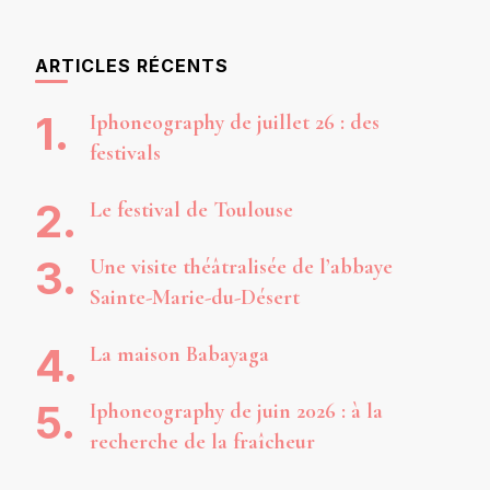
ARTICLES RÉCENTS
Iphoneography de juillet 26 : des
festivals
Le festival de Toulouse
Une visite théâtralisée de l’abbaye
Sainte-Marie-du-Désert
La maison Babayaga
Iphoneography de juin 2026 : à la
recherche de la fraîcheur