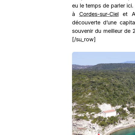
eu le temps de parler ic
à
Cordes-sur-Ciel
et A
découverte d’une capit
souvenir du meilleur de 
[/su_row]