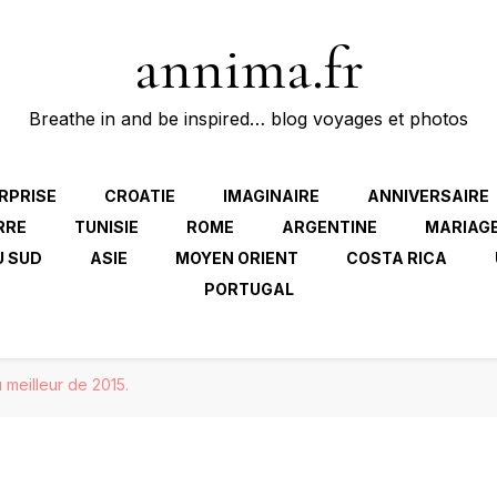
annima.fr
Breathe in and be inspired… blog voyages et photos
RPRISE
CROATIE
IMAGINAIRE
ANNIVERSAIRE
RRE
TUNISIE
ROME
ARGENTINE
MARIAG
U SUD
ASIE
MOYEN ORIENT
COSTA RICA
PORTUGAL
 meilleur de 2015.