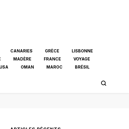
CANARIES
GRÈCE
LISBONNE
E
MADÈRE
FRANCE
VOYAGE
USA
OMAN
MAROC
BRÉSIL