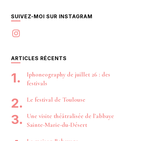
SUIVEZ-MOI SUR INSTAGRAM
Instagram
ARTICLES RÉCENTS
Iphoneography de juillet 26 : des
festivals
Le festival de Toulouse
Une visite théâtralisée de l’abbaye
Sainte-Marie-du-Désert