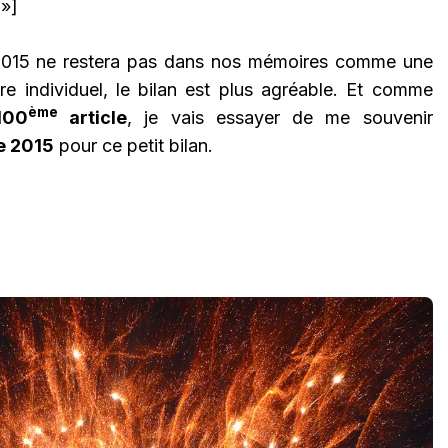
 »]
le 2015 ne restera pas dans nos mémoires comme une
tre individuel, le bilan est plus agréable. Et comme
ème
100
article
, je vais essayer de me souvenir
e 2015
pour ce petit bilan.