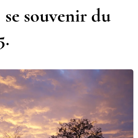
: se souvenir du
5.