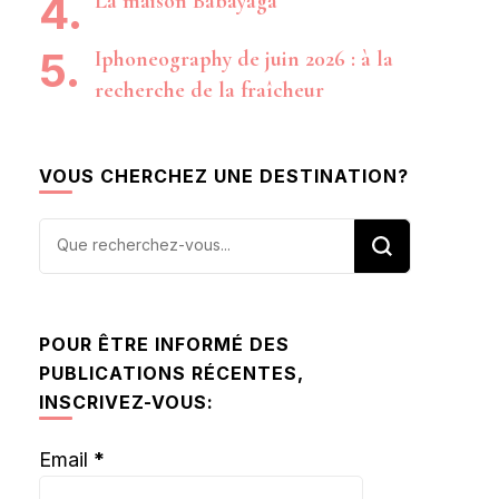
La maison Babayaga
Iphoneography de juin 2026 : à la
recherche de la fraîcheur
VOUS CHERCHEZ UNE DESTINATION?
Vous
recherchiez
quelque
chose ?
POUR ÊTRE INFORMÉ DES
PUBLICATIONS RÉCENTES,
INSCRIVEZ-VOUS:
Email
*