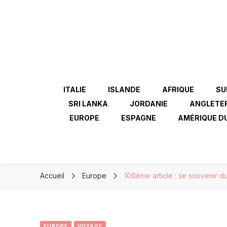
ITALIE
ISLANDE
AFRIQUE
SU
SRI LANKA
JORDANIE
ANGLETE
EUROPE
ESPAGNE
AMÉRIQUE D
Accueil
Europe
100ème article : se souvenir du
EUROPE
VOYAGE