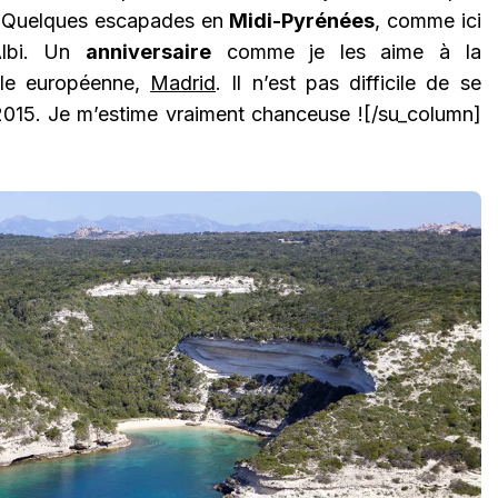
i. Quelques escapades en
Midi-Pyrénées
, comme ici
lbi. Un
anniversaire
comme je les aime à la
ale européenne,
Madrid
. Il n’est pas difficile de se
2015. Je m’estime vraiment chanceuse ![/su_column]