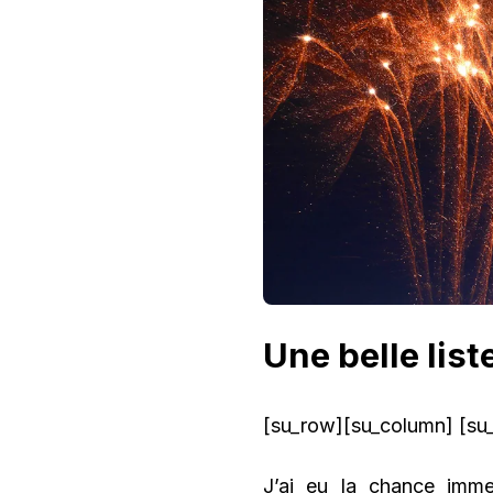
Une belle list
[su_row][su_column] [su_
J’ai eu la chance imm