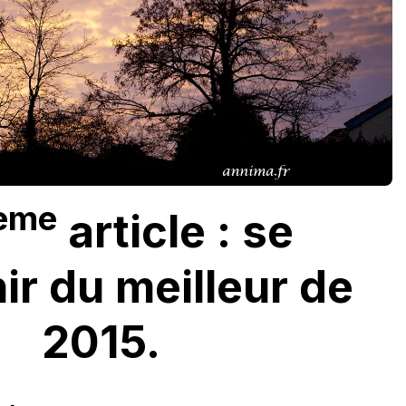
ème
article : se
ir du meilleur de
2015.