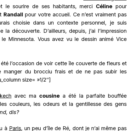
t le sourire de ses habitants, merci
Céline
pour
t
Randall
pour votre accueil. Ce n’est vraiment pas
urais choisie dans un contexte personnel, je suis
 la découverte. D’ailleurs, depuis, j’ai l’impression
 le Minnesota. Vous avez vu le dessin animé Vice
té l’occasion de voir cette île couverte de fleurs et
e manger du brocciu frais et de ne pas subir les
u_column size= »1/2″]
kech
avec ma
cousine
a été la parfaite bouffée
es couleurs, les odeurs et la gentillesse des gens
nd, dis?
eu à
Paris
, un peu d’île de Ré, dont je n’ai même pas