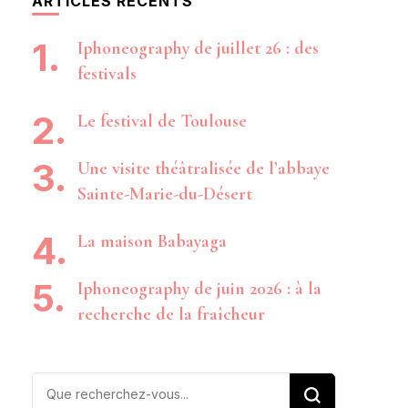
ARTICLES RÉCENTS
Iphoneography de juillet 26 : des
festivals
Le festival de Toulouse
Une visite théâtralisée de l’abbaye
Sainte-Marie-du-Désert
La maison Babayaga
Iphoneography de juin 2026 : à la
recherche de la fraîcheur
Vous