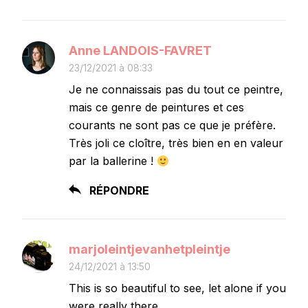
Anne LANDOIS-FAVRET
23/12/2021 à 08:33
Je ne connaissais pas du tout ce peintre,
mais ce genre de peintures et ces
courants ne sont pas ce que je préfère.
Très joli ce cloître, très bien en en valeur
par la ballerine !
RÉPONDRE
marjoleintjevanhetpleintje
24/12/2021 à 13:50
This is so beautiful to see, let alone if you
were really there