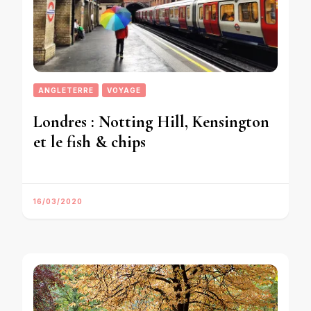
ANGLETERRE
VOYAGE
Londres : Notting Hill, Kensington
et le fish & chips
16/03/2020