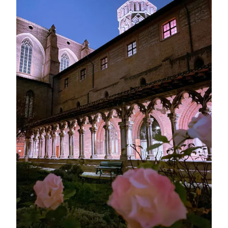
DES
AUGUSTINS