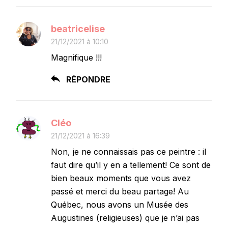
beatricelise
21/12/2021 à 10:10
Magnifique !!!
RÉPONDRE
Cléo
21/12/2021 à 16:39
Non, je ne connaissais pas ce peintre : il
faut dire qu’il y en a tellement! Ce sont de
bien beaux moments que vous avez
passé et merci du beau partage! Au
Québec, nous avons un Musée des
Augustines (religieuses) que je n’ai pas