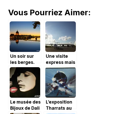
Vous Pourriez Aimer:
Un soir sur
Une visite
les berges.
express mais
privée au
Musée
Aéroscopia
Le musée des
L’exposition
Bijoux de Dali
Tharrats au