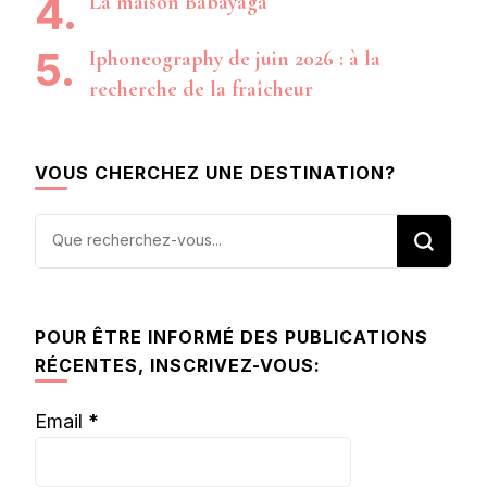
La maison Babayaga
Iphoneography de juin 2026 : à la
recherche de la fraîcheur
VOUS CHERCHEZ UNE DESTINATION?
Vous
recherchiez
quelque
chose ?
POUR ÊTRE INFORMÉ DES PUBLICATIONS
RÉCENTES, INSCRIVEZ-VOUS:
Email
*