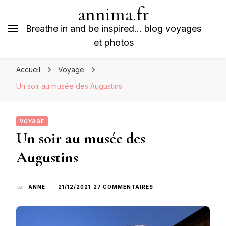
annima.fr
Breathe in and be inspired… blog voyages
et photos
Accueil
Voyage
Un soir au musée des Augustins
VOYAGE
Un soir au musée des
Augustins
SUR
par
ANNE
21/12/2021
27 COMMENTAIRES
UN
SOIR
AU
MUSÉE