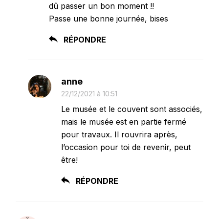
dû passer un bon moment !!
Passe une bonne journée, bises
RÉPONDRE
anne
22/12/2021 à 10:51
Le musée et le couvent sont associés,
mais le musée est en partie fermé
pour travaux. Il rouvrira après,
l’occasion pour toi de revenir, peut
être!
RÉPONDRE