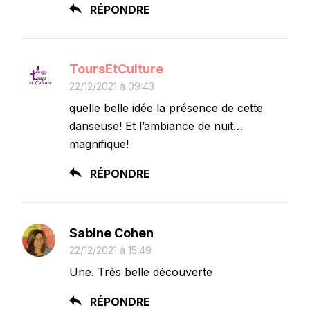
RÉPONDRE
ToursEtCulture
22/12/2021 à 09:43
quelle belle idée la présence de cette
danseuse! Et l’ambiance de nuit…
magnifique!
RÉPONDRE
Sabine Cohen
22/12/2021 à 15:49
Une. Très belle découverte
RÉPONDRE