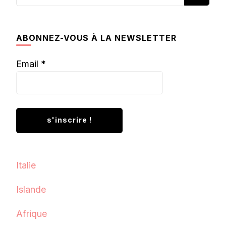
recherchiez
quelque
chose ?
ABONNEZ-VOUS À LA NEWSLETTER
Email
*
Italie
Islande
Afrique