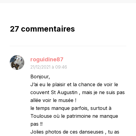
27 commentaires
roguidine87
21/12/2021 à 09:46
Bonjour,
J’ai eu le plaisir et la chance de voir le
couvent St Augustin , mais je ne suis pas
allée voir le musée !
le temps manque parfois, surtout à
Toulouse où le patrimoine ne manque
pas !!
Jolies photos de ces danseuses , tu as