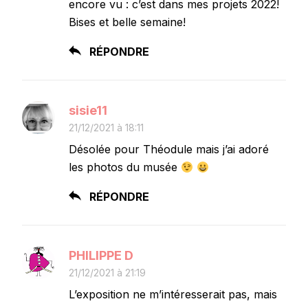
encore vu : c’est dans mes projets 2022!
Bises et belle semaine!
RÉPONDRE
sisie11
21/12/2021 à 18:11
Désolée pour Théodule mais j’ai adoré
les photos du musée
RÉPONDRE
PHILIPPE D
21/12/2021 à 21:19
L’exposition ne m’intéresserait pas, mais