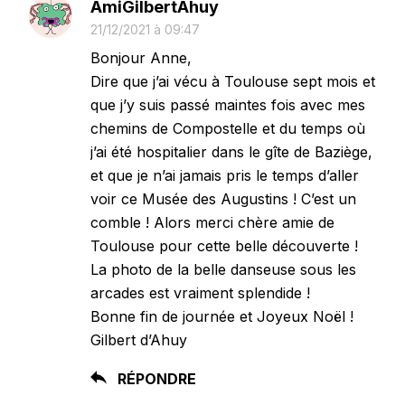
AmiGilbertAhuy
21/12/2021 à 09:47
Bonjour Anne,
Dire que j’ai vécu à Toulouse sept mois et
que j’y suis passé maintes fois avec mes
chemins de Compostelle et du temps où
j’ai été hospitalier dans le gîte de Baziège,
et que je n’ai jamais pris le temps d’aller
voir ce Musée des Augustins ! C’est un
comble ! Alors merci chère amie de
Toulouse pour cette belle découverte !
La photo de la belle danseuse sous les
arcades est vraiment splendide !
Bonne fin de journée et Joyeux Noël !
Gilbert d’Ahuy
RÉPONDRE