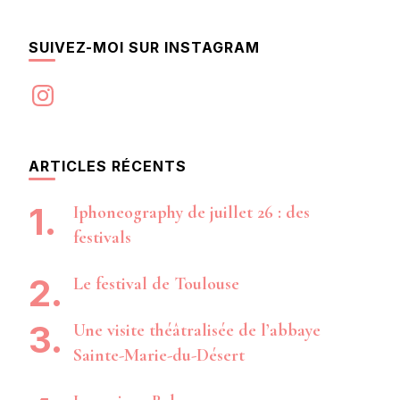
SUIVEZ-MOI SUR INSTAGRAM
Instagram
ARTICLES RÉCENTS
Iphoneography de juillet 26 : des
festivals
Le festival de Toulouse
Une visite théâtralisée de l’abbaye
Sainte-Marie-du-Désert