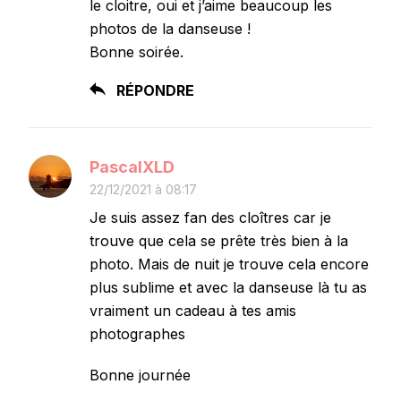
le cloitre, oui et j’aime beaucoup les
photos de la danseuse !
Bonne soirée.
RÉPONDRE
PascalXLD
22/12/2021 à 08:17
Je suis assez fan des cloîtres car je
trouve que cela se prête très bien à la
photo. Mais de nuit je trouve cela encore
plus sublime et avec la danseuse là tu as
vraiment un cadeau à tes amis
photographes
Bonne journée