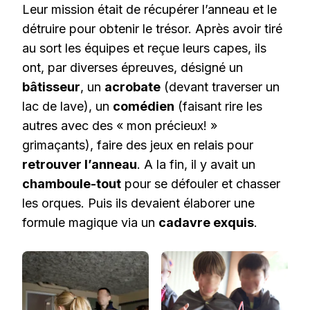
Leur mission était de récupérer l’anneau et le
détruire pour obtenir le trésor. Après avoir tiré
au sort les équipes et reçue leurs capes, ils
ont, par diverses épreuves, désigné un
bâtisseur
, un
acrobate
(devant traverser un
lac de lave), un
comédien
(faisant rire les
autres avec des « mon précieux! »
grimaçants), faire des jeux en relais pour
retrouver l’anneau
. A la fin, il y avait un
chamboule-tout
pour se défouler et chasser
les orques. Puis ils devaient élaborer une
formule magique via un
cadavre exquis
.