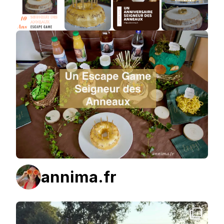
annima.fr