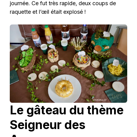
journée. Ce fut très rapide, deux coups de
raquette et l’œil était explosé !
Le gâteau du thème
Seigneur des