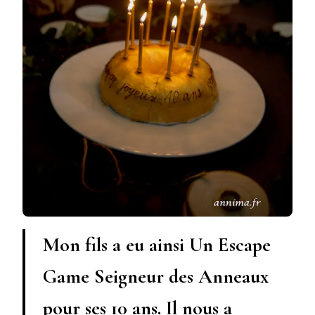
Mon fils a eu ainsi Un Escape
Game Seigneur des Anneaux
pour ses 10 ans. Il nous a