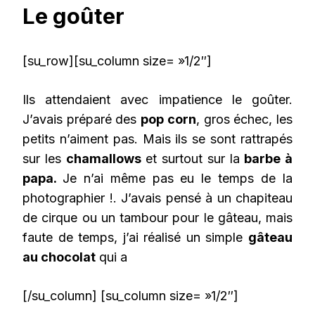
Le goûter
[su_row][su_column size= »1/2″]
Ils attendaient avec impatience le goûter.
J’avais préparé des
pop corn
, gros échec, les
petits n’aiment pas. Mais ils se sont rattrapés
sur les
chamallows
et surtout sur la
barbe à
papa.
Je n’ai même pas eu le temps de la
photographier !. J’avais pensé à un chapiteau
de cirque ou un tambour pour le gâteau, mais
faute de temps, j’ai réalisé un simple
gâteau
au chocolat
qui a
[/su_column] [su_column size= »1/2″]