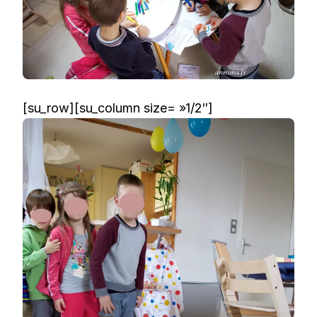
[su_row][su_column size= »1/2″]