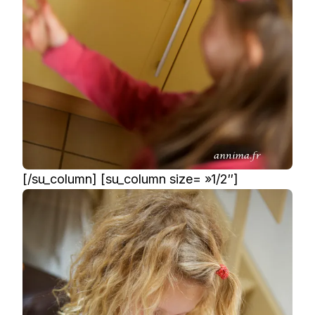
[/su_column] [su_column size= »1/2″]