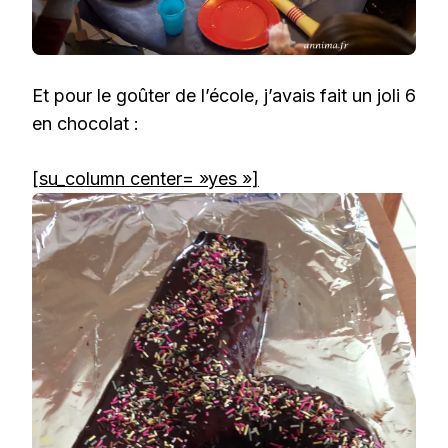
Et pour le goûter de l’école, j’avais fait un joli 6
en chocolat :
[su_column center= »yes »]