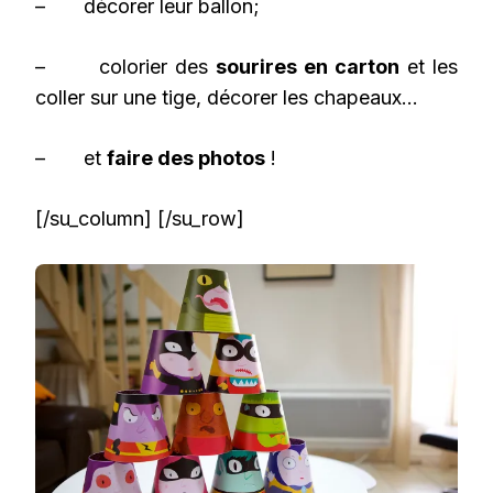
– décorer leur ballon;
– colorier des
sourires en carton
et les
coller sur une tige, décorer les chapeaux…
– et
faire des photos
!
[/su_column] [/su_row]