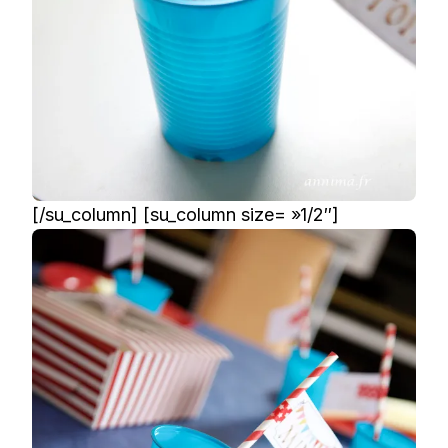
[/su_column] [su_column size= »1/2″]