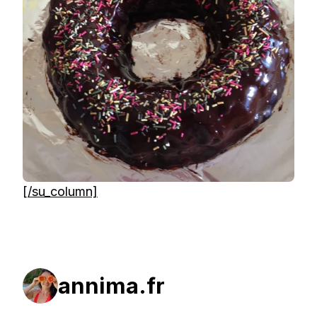
[/su_column]
annima.fr