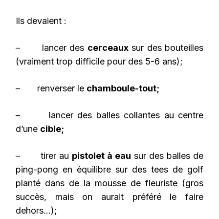
Ils devaient :
– lancer des
cerceaux
sur des bouteilles
(vraiment trop difficile pour des 5-6 ans);
– renverser le
chamboule-tout;
– lancer des balles collantes au centre
d’une
cible;
– tirer au
pistolet à eau
sur des balles de
ping-pong en équilibre sur des tees de golf
planté dans de la mousse de fleuriste (gros
succès, mais on aurait préféré le faire
dehors…);