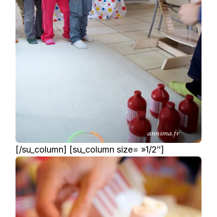
[/su_column] [su_column size= »1/2″]