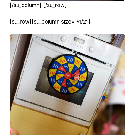
[/su_column] [/su_row]
[su_row][su_column size= »1/2″]