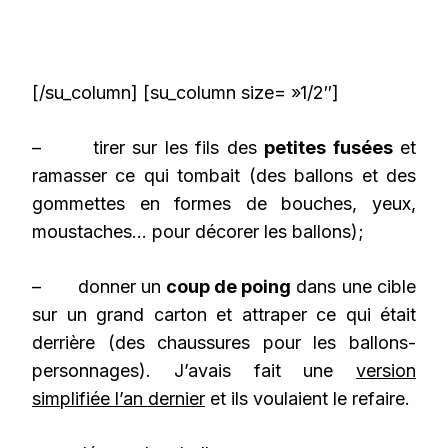
[/su_column] [su_column size= »1/2″]
– tirer sur les fils des
petites fusées
et
ramasser ce qui tombait (des ballons et des
gommettes en formes de bouches, yeux,
moustaches… pour décorer les ballons);
– donner un
coup de poing
dans une cible
sur un grand carton et attraper ce qui était
derrière (des chaussures pour les ballons-
personnages). J’avais fait une
version
simplifiée l’an dernier
et ils voulaient le refaire.