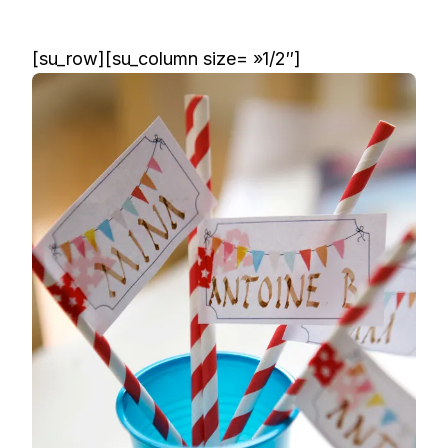
[su_row][su_column size= »1/2″]