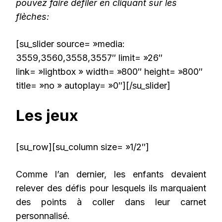
pouvez faire défiler en cliquant sur les
flèches:
[su_slider source= »media:
3559,3560,3558,3557″ limit= »26″
link= »lightbox » width= »800″ height= »800″
title= »no » autoplay= »0″][/su_slider]
Les jeux
[su_row][su_column size= »1/2″]
Comme l’an dernier, les enfants devaient
relever des défis pour lesquels ils marquaient
des points à coller dans leur carnet
personnalisé.