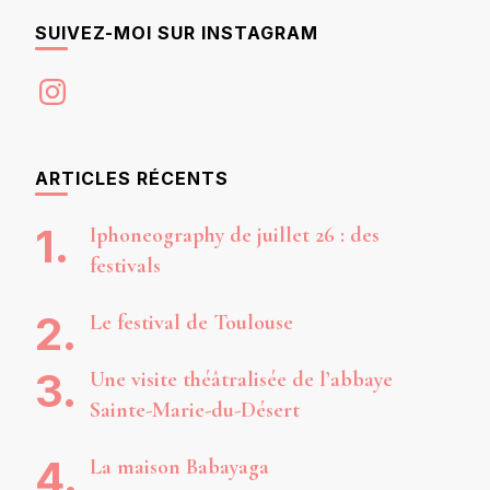
SUIVEZ-MOI SUR INSTAGRAM
Instagram
ARTICLES RÉCENTS
Iphoneography de juillet 26 : des
festivals
Le festival de Toulouse
Une visite théâtralisée de l’abbaye
Sainte-Marie-du-Désert
La maison Babayaga