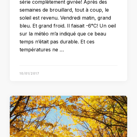
série complètement givrée! Après des
semaines de brouillard, tout à coup, le
soleil est revenu. Vendredi matin, grand
bleu. Et grand froid. Il faisait -6°C! Un oeil
sur la météo m’a indiqué que ce beau
temps n’était pas durable. Et ces
températures ne …
10/01/2017