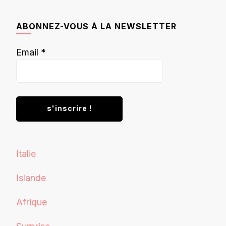
quelque
chose ?
ABONNEZ-VOUS À LA NEWSLETTER
Email
*
Italie
Islande
Afrique