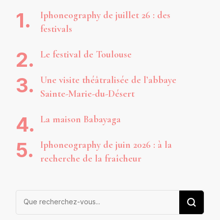
Iphoneography de juillet 26 : des
festivals
Le festival de Toulouse
Une visite théâtralisée de l’abbaye
Sainte-Marie-du-Désert
La maison Babayaga
Iphoneography de juin 2026 : à la
recherche de la fraîcheur
Vous
recherchiez