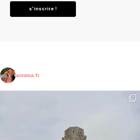
annima.fr