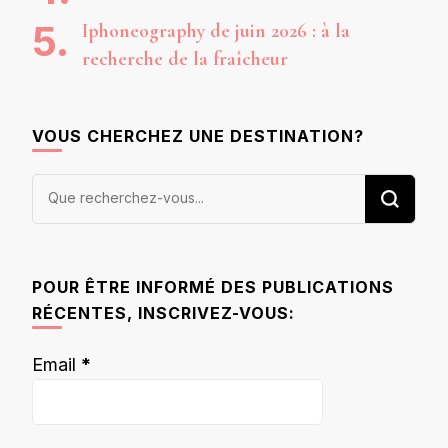
Iphoneography de juin 2026 : à la
recherche de la fraîcheur
VOUS CHERCHEZ UNE DESTINATION?
Vous
recherchiez
quelque
chose ?
POUR ÊTRE INFORMÉ DES PUBLICATIONS
RÉCENTES, INSCRIVEZ-VOUS:
Email
*