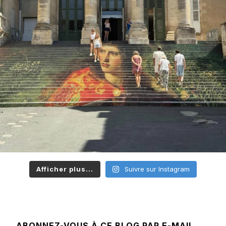
Afficher plus...
Suivre sur Instagram
ABONNEZ-VOUS À CE BLOG PAR E-MAIL.