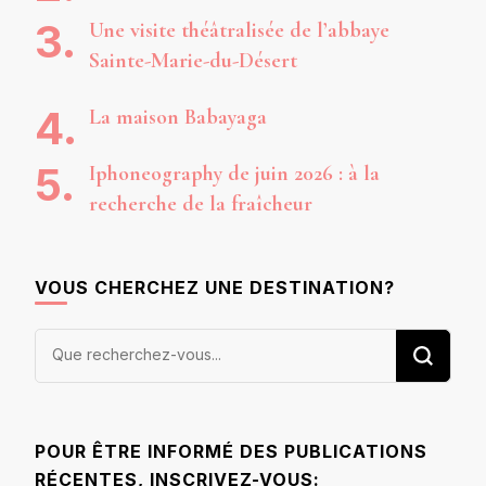
Une visite théâtralisée de l’abbaye
Sainte-Marie-du-Désert
La maison Babayaga
Iphoneography de juin 2026 : à la
recherche de la fraîcheur
VOUS CHERCHEZ UNE DESTINATION?
Vous
recherchiez
quelque
chose ?
POUR ÊTRE INFORMÉ DES PUBLICATIONS
RÉCENTES, INSCRIVEZ-VOUS: