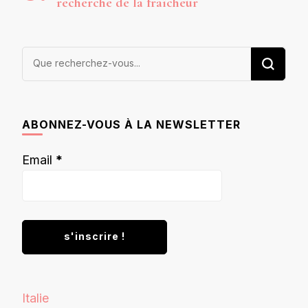
recherche de la fraîcheur
Vous
recherchiez
quelque
chose ?
ABONNEZ-VOUS À LA NEWSLETTER
Email
*
Italie