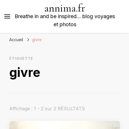
annima.fr
Breathe in and be inspired… blog voyages
et photos
Accueil
givre
ÉTIQUETTE
givre
Affichage : 1 - 2 sur 2 RÉSULTATS