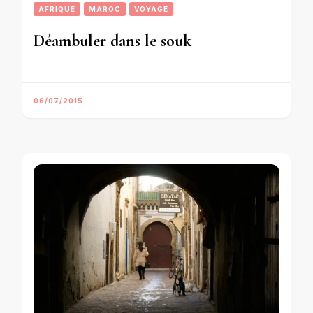
AFRIQUE
MAROC
VOYAGE
Déambuler dans le souk
06/07/2015