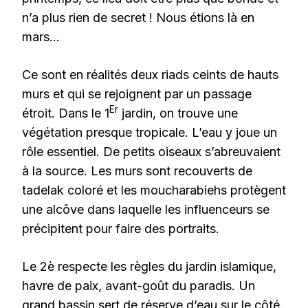
n’a plus rien de secret ! Nous étions là en
mars…
Ce sont en réalités deux riads ceints de hauts
murs et qui se rejoignent par un passage
Er
étroit. Dans le 1
jardin, on trouve une
végétation presque tropicale. L’eau y joue un
rôle essentiel. De petits oiseaux s’abreuvaient
à la source. Les murs sont recouverts de
tadelak coloré et les moucharabiehs protègent
une alcôve dans laquelle les influenceurs se
précipitent pour faire des portraits.
Le 2è respecte les règles du jardin islamique,
havre de paix, avant-goût du paradis. Un
grand bassin sert de réserve d’eau sur le côté.