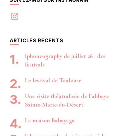
Instagram
ARTICLES RÉCENTS
Iphoneography de juillet 26 : des
festivals
Le festival de Toulouse
Une visite théâtralisée de l’abbaye
Sainte-Marie-du-Désert
La maison Babayaga