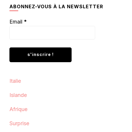
chose ?
ABONNEZ-VOUS À LA NEWSLETTER
Email
*
Italie
Islande
Afrique
Surprise