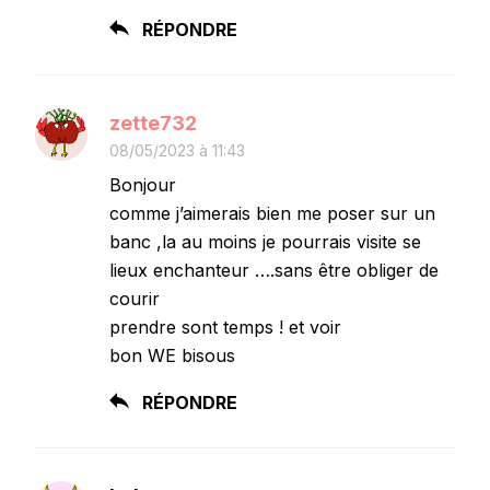
RÉPONDRE
zette732
08/05/2023 à 11:43
Bonjour
comme j’aimerais bien me poser sur un
banc ,la au moins je pourrais visite se
lieux enchanteur ….sans être obliger de
courir
prendre sont temps ! et voir
bon WE bisous
RÉPONDRE