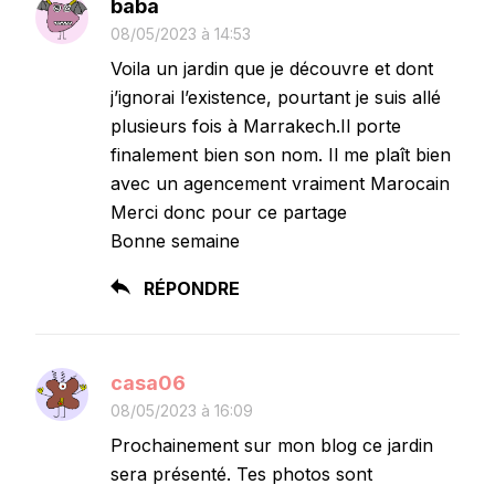
baba
08/05/2023 à 14:53
Voila un jardin que je découvre et dont
j’ignorai l’existence, pourtant je suis allé
plusieurs fois à Marrakech.Il porte
finalement bien son nom. Il me plaît bien
avec un agencement vraiment Marocain
Merci donc pour ce partage
Bonne semaine
RÉPONDRE
casa06
08/05/2023 à 16:09
Prochainement sur mon blog ce jardin
sera présenté. Tes photos sont