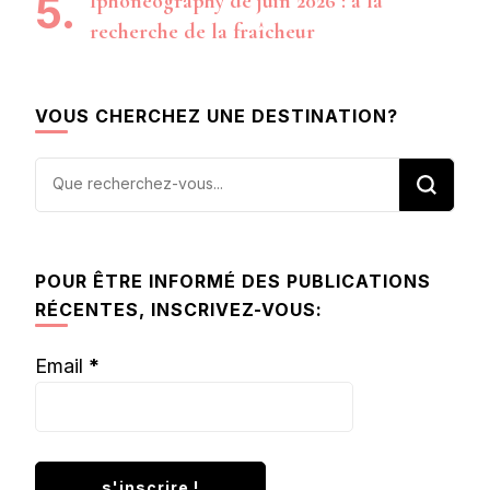
Iphoneography de juin 2026 : à la
recherche de la fraîcheur
VOUS CHERCHEZ UNE DESTINATION?
Vous
recherchiez
quelque
chose ?
POUR ÊTRE INFORMÉ DES PUBLICATIONS
RÉCENTES, INSCRIVEZ-VOUS:
Email
*