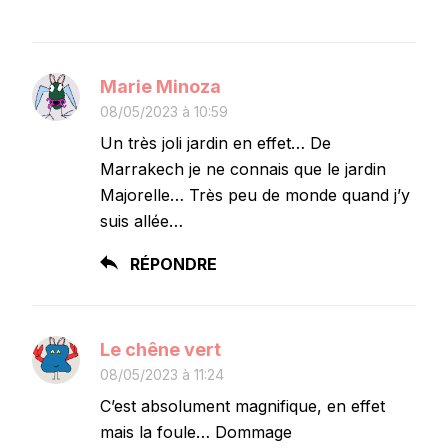
Marie Minoza
08/05/2023 à 10:59
Un très joli jardin en effet… De
Marrakech je ne connais que le jardin
Majorelle… Très peu de monde quand j’y
suis allée…
RÉPONDRE
Le chêne vert
08/05/2023 à 11:24
C’est absolument magnifique, en effet
mais la foule… Dommage