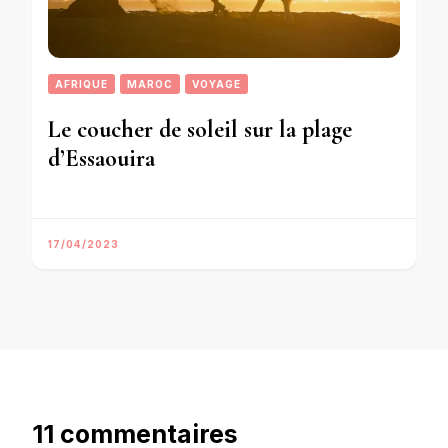
AFRIQUE
MAROC
VOYAGE
Le coucher de soleil sur la plage
d’Essaouira
17/04/2023
11 commentaires