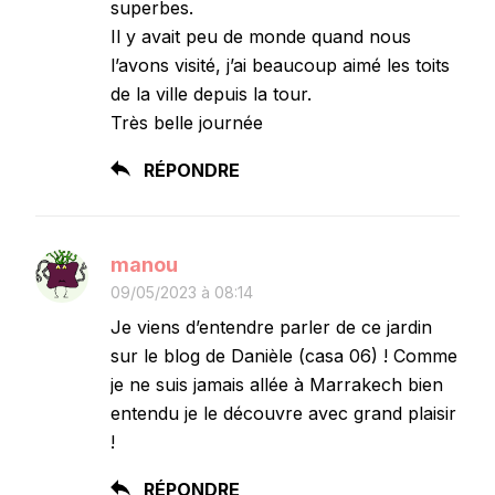
superbes.
Il y avait peu de monde quand nous
l’avons visité, j’ai beaucoup aimé les toits
de la ville depuis la tour.
Très belle journée
RÉPONDRE
manou
09/05/2023 à 08:14
Je viens d’entendre parler de ce jardin
sur le blog de Danièle (casa 06) ! Comme
je ne suis jamais allée à Marrakech bien
entendu je le découvre avec grand plaisir
!
RÉPONDRE