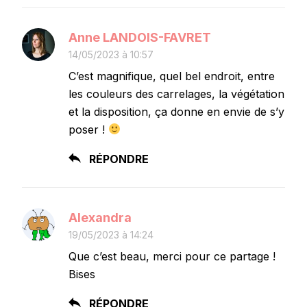
Anne LANDOIS-FAVRET
14/05/2023 à 10:57
C’est magnifique, quel bel endroit, entre
les couleurs des carrelages, la végétation
et la disposition, ça donne en envie de s’y
poser !
RÉPONDRE
Alexandra
19/05/2023 à 14:24
Que c’est beau, merci pour ce partage !
Bises
RÉPONDRE