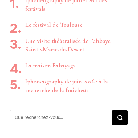
Iphoneography de juillet 26 : des
festivals
Le festival de Toulouse
Une visite théâtralisée de l’abbaye
Sainte-Marie-du-Désert
La maison Babayaga
Iphoneography de juin 2026 : à la
recherche de la fraîcheur
Vous
recherchiez
quelque