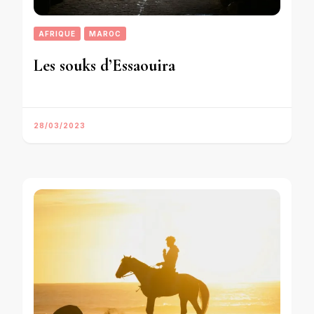
AFRIQUE
MAROC
Les souks d’Essaouira
28/03/2023