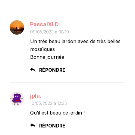
PascalXLD
09/05/2023 à 08:19
Un très beau jardon avec de très belles
mosaïques
Bonne journée
RÉPONDRE
jpla.
10/05/2023 à 12:35
Qu’il est beau ce jardin !
RÉPONDRE