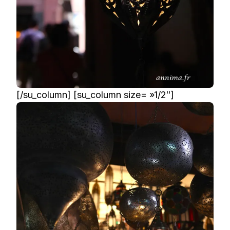
[/su_column] [su_column size= »1/2″]