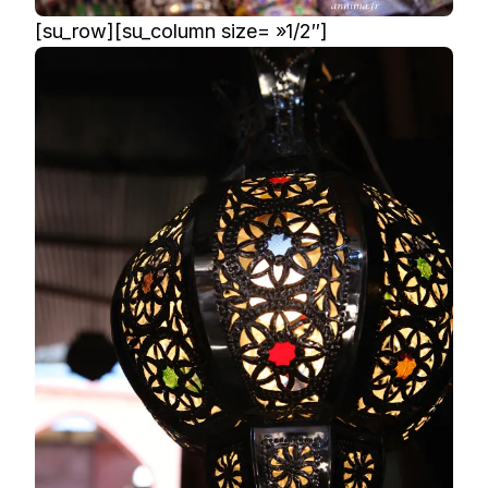
[su_row][su_column size= »1/2″]