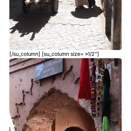
[/su_column] [su_column size= »1/2″]