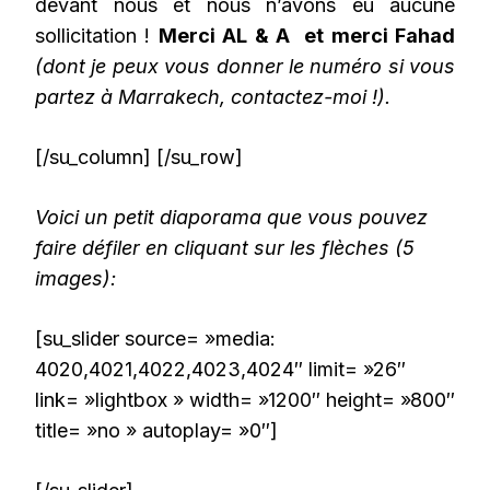
devant nous et nous n’avons eu aucune
sollicitation !
Merci AL & A et merci Fahad
(dont je peux vous donner le numéro si vous
partez à Marrakech, contactez-moi !).
[/su_column] [/su_row]
Voici un petit diaporama que vous pouvez
faire défiler en cliquant sur les flèches (5
images):
[su_slider source= »media:
4020,4021,4022,4023,4024″ limit= »26″
link= »lightbox » width= »1200″ height= »800″
title= »no » autoplay= »0″]