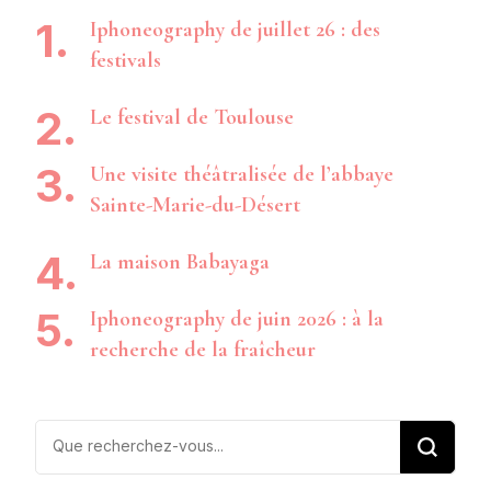
Iphoneography de juillet 26 : des
festivals
Le festival de Toulouse
Une visite théâtralisée de l’abbaye
Sainte-Marie-du-Désert
La maison Babayaga
Iphoneography de juin 2026 : à la
recherche de la fraîcheur
Vous
recherchiez