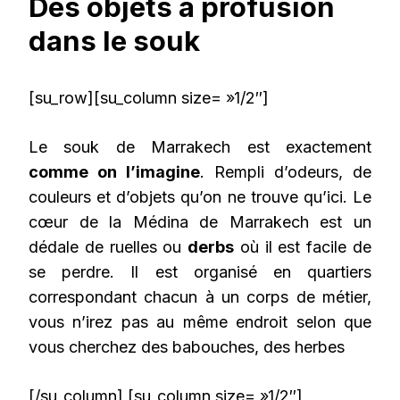
Des objets à profusion
dans le souk
[su_row][su_column size= »1/2″]
Le souk de Marrakech est exactement
comme on l’imagine
. Rempli d’odeurs, de
couleurs et d’objets qu’on ne trouve qu’ici. Le
cœur de la Médina de Marrakech est un
dédale de ruelles ou
derbs
où il est facile de
se perdre. Il est organisé en quartiers
correspondant chacun à un corps de métier,
vous n’irez pas au même endroit selon que
vous cherchez des babouches, des herbes
[/su_column] [su_column size= »1/2″]