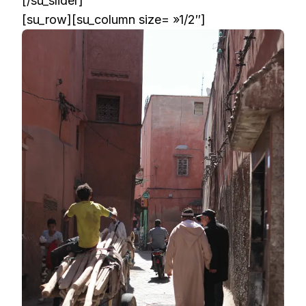
[/su_slider]
[su_row][su_column size= »1/2″]