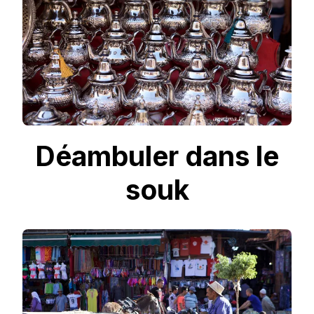
Déambuler dans le
souk