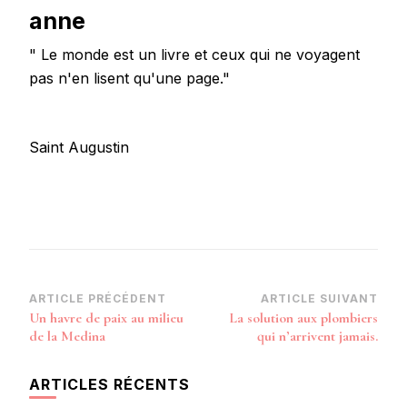
anne
" Le monde est un livre et ceux qui ne voyagent
pas n'en lisent qu'une page."
Saint Augustin
Navigation
ARTICLE PRÉCÉDENT
ARTICLE SUIVANT
Un havre de paix au milieu
La solution aux plombiers
d’article
de la Medina
qui n’arrivent jamais.
ARTICLES RÉCENTS