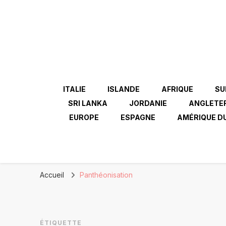
ITALIE
ISLANDE
AFRIQUE
SU
SRI LANKA
JORDANIE
ANGLETE
EUROPE
ESPAGNE
AMÉRIQUE D
Accueil
Panthéonisation
ÉTIQUETTE