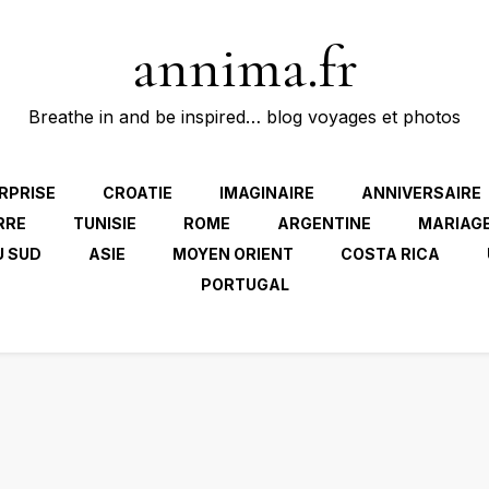
annima.fr
Breathe in and be inspired… blog voyages et photos
RPRISE
CROATIE
IMAGINAIRE
ANNIVERSAIRE
RRE
TUNISIE
ROME
ARGENTINE
MARIAG
U SUD
ASIE
MOYEN ORIENT
COSTA RICA
PORTUGAL