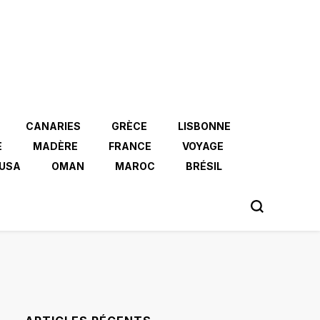
CANARIES
GRÈCE
LISBONNE
E
MADÈRE
FRANCE
VOYAGE
USA
OMAN
MAROC
BRÉSIL