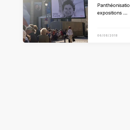
Panthéonisatio
expositions …
06/08/2018