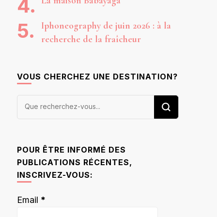
La maison Babayaga
Iphoneography de juin 2026 : à la
recherche de la fraîcheur
VOUS CHERCHEZ UNE DESTINATION?
Vous
recherchiez
quelque
chose ?
POUR ÊTRE INFORMÉ DES
PUBLICATIONS RÉCENTES,
INSCRIVEZ-VOUS:
Email
*