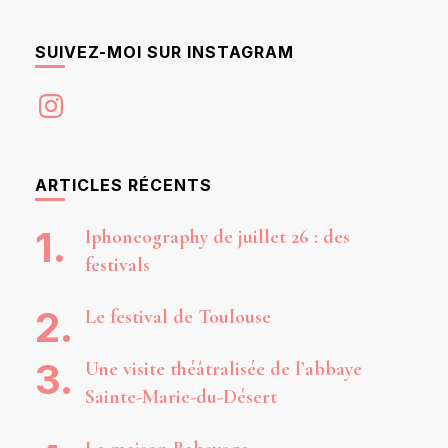
SUIVEZ-MOI SUR INSTAGRAM
Instagram
ARTICLES RÉCENTS
Iphoneography de juillet 26 : des
festivals
Le festival de Toulouse
Une visite théâtralisée de l’abbaye
Sainte-Marie-du-Désert