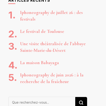
ARTICLES RÉCENTS
Iphoneography de juillet 26 : des
festivals
Le festival de Toulouse
Une visite théâtralisée de l’abbaye
Sainte-Marie-du-Désert
La maison Babayaga
Iphoneography de juin 2026 : à la
recherche de la fraîcheur
Vous