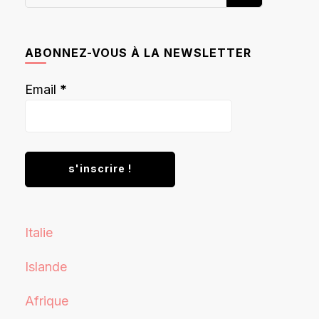
recherchiez
quelque
chose ?
ABONNEZ-VOUS À LA NEWSLETTER
Email
*
Italie
Islande
Afrique