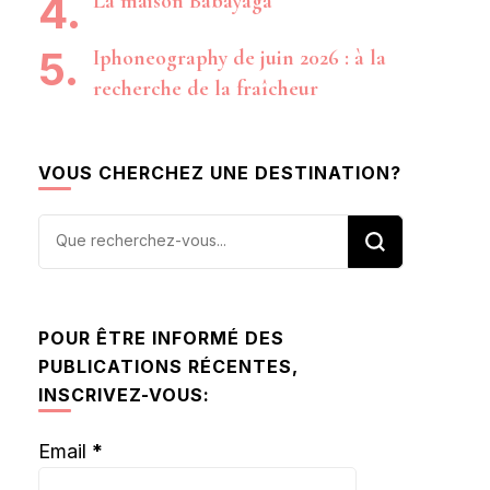
La maison Babayaga
Iphoneography de juin 2026 : à la
recherche de la fraîcheur
VOUS CHERCHEZ UNE DESTINATION?
Vous
recherchiez
quelque
chose ?
POUR ÊTRE INFORMÉ DES
PUBLICATIONS RÉCENTES,
INSCRIVEZ-VOUS:
Email
*