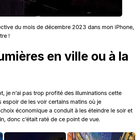
spective du mois de décembre 2023 dans mon iPhone,
tre !
mières en ville ou à la
e n’ai pas trop profité des illuminations cette
 espoir de les voir certains matins où je
hoix économique a conduit à les éteindre le soir et
in, donc c’était raté de ce point de vue.