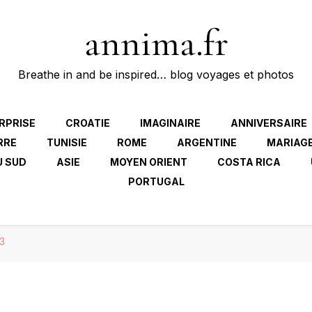
annima.fr
Breathe in and be inspired… blog voyages et photos
RPRISE
CROATIE
IMAGINAIRE
ANNIVERSAIRE
RRE
TUNISIE
ROME
ARGENTINE
MARIAG
U SUD
ASIE
MOYEN ORIENT
COSTA RICA
PORTUGAL
3