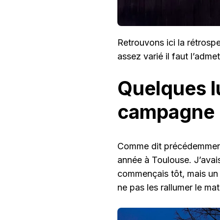
Retrouvons ici la rétro
assez varié il faut l’admet
Quelques lu
campagne
Comme dit précédemment, j
année à Toulouse. J’avais
commençais tôt, mais un c
ne pas les rallumer le mat