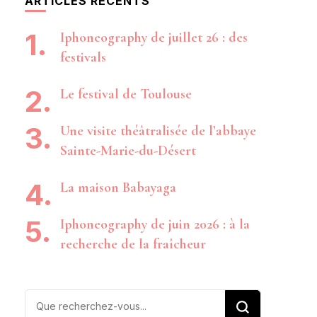
ARTICLES RÉCENTS
Iphoneography de juillet 26 : des
festivals
Le festival de Toulouse
Une visite théâtralisée de l’abbaye
Sainte-Marie-du-Désert
La maison Babayaga
Iphoneography de juin 2026 : à la
recherche de la fraîcheur
Vous