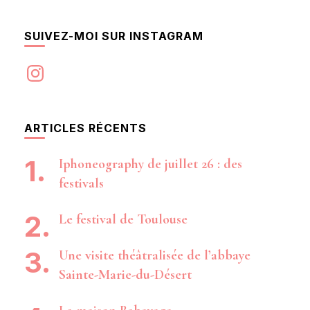
SUIVEZ-MOI SUR INSTAGRAM
Instagram
ARTICLES RÉCENTS
Iphoneography de juillet 26 : des
festivals
Le festival de Toulouse
Une visite théâtralisée de l’abbaye
Sainte-Marie-du-Désert