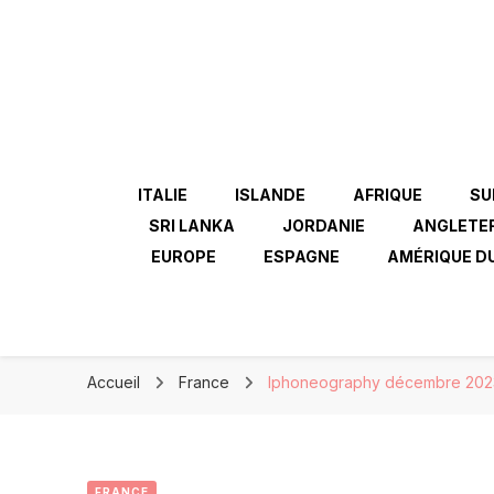
ITALIE
ISLANDE
AFRIQUE
SU
SRI LANKA
JORDANIE
ANGLETE
EUROPE
ESPAGNE
AMÉRIQUE D
Accueil
France
Iphoneography décembre 202
FRANCE