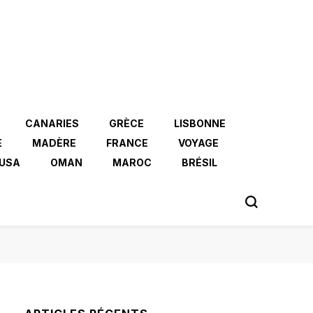
CANARIES
GRÈCE
LISBONNE
E
MADÈRE
FRANCE
VOYAGE
USA
OMAN
MAROC
BRÉSIL