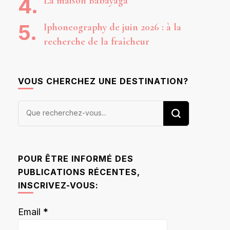
La maison Babayaga
Iphoneography de juin 2026 : à la
recherche de la fraîcheur
VOUS CHERCHEZ UNE DESTINATION?
Vous
recherchiez
quelque
chose ?
POUR ÊTRE INFORMÉ DES
PUBLICATIONS RÉCENTES,
INSCRIVEZ-VOUS:
Email
*