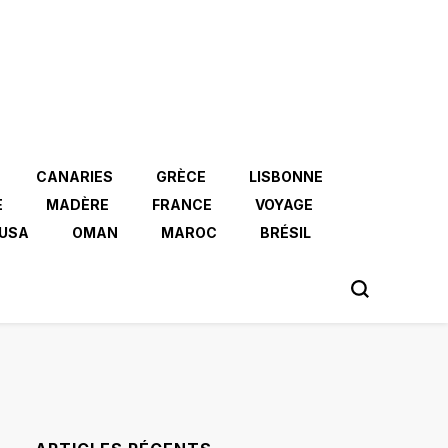
CANARIES
GRÈCE
LISBONNE
E
MADÈRE
FRANCE
VOYAGE
USA
OMAN
MAROC
BRÉSIL