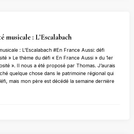
té musicale : L’Escalabach
musicale : L’Escalabach #En France Aussi: défi
osité » Le thème du défi « En France Aussi » du 1er
iosité ». Il nous a été proposé par Thomas. J’aurais
ché quelque chose dans le patrimoine régional qui
éfi, mais mon père est décédé la semaine dernière