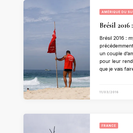
AMÉRIQUE DU S
Brésil 2016 
Brésil 2016 : m
précédemment, j
un couple d’ami
pour leur rendr
que je vais fai
11/03/2016
FRANCE