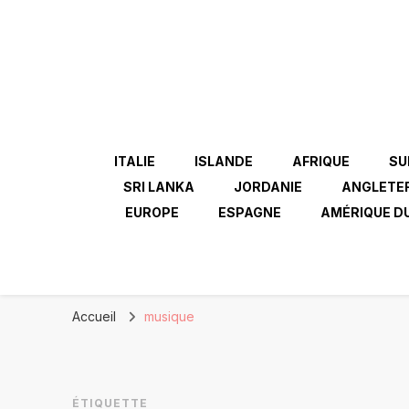
ITALIE
ISLANDE
AFRIQUE
SU
SRI LANKA
JORDANIE
ANGLETE
EUROPE
ESPAGNE
AMÉRIQUE D
Accueil
musique
ÉTIQUETTE