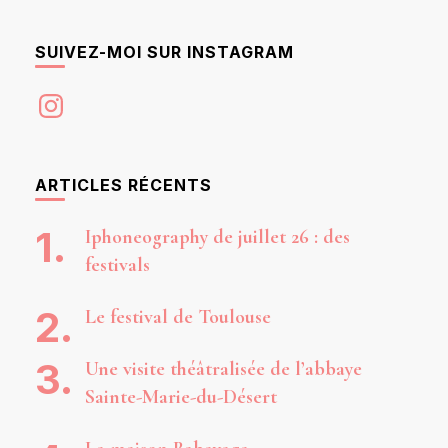
SUIVEZ-MOI SUR INSTAGRAM
Instagram
ARTICLES RÉCENTS
Iphoneography de juillet 26 : des
festivals
Le festival de Toulouse
Une visite théâtralisée de l’abbaye
Sainte-Marie-du-Désert