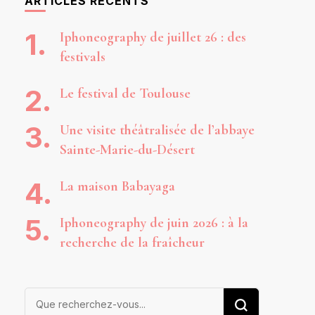
ARTICLES RÉCENTS
Iphoneography de juillet 26 : des
festivals
Le festival de Toulouse
Une visite théâtralisée de l’abbaye
Sainte-Marie-du-Désert
La maison Babayaga
Iphoneography de juin 2026 : à la
recherche de la fraîcheur
Vous