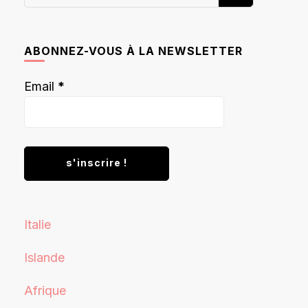
recherchiez
quelque
chose ?
ABONNEZ-VOUS À LA NEWSLETTER
Email
*
Italie
Islande
Afrique