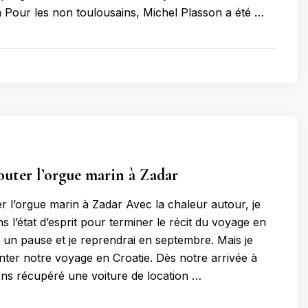
 Pour les non toulousains, Michel Plasson a été …
outer l’orgue marin à Zadar
er l’orgue marin à Zadar Avec la chaleur autour, je
s l’état d’esprit pour terminer le récit du voyage en
s un pause et je reprendrai en septembre. Mais je
nter notre voyage en Croatie. Dès notre arrivée à
ons récupéré une voiture de location …