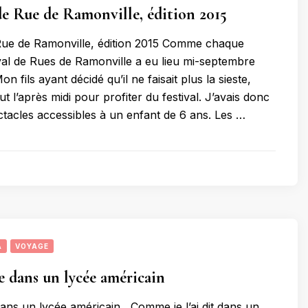
 de Rue de Ramonville, édition 2015
 Rue de Ramonville, édition 2015 Comme chaque
ival de Rues de Ramonville a eu lieu mi-septembre
Mon fils ayant décidé qu’il ne faisait plus la sieste,
t l’après midi pour profiter du festival. J’avais donc
ctacles accessibles à un enfant de 6 ans. Les …
A
VOYAGE
 dans un lycée américain
ns un lycée américain Comme je l’ai dit dans un