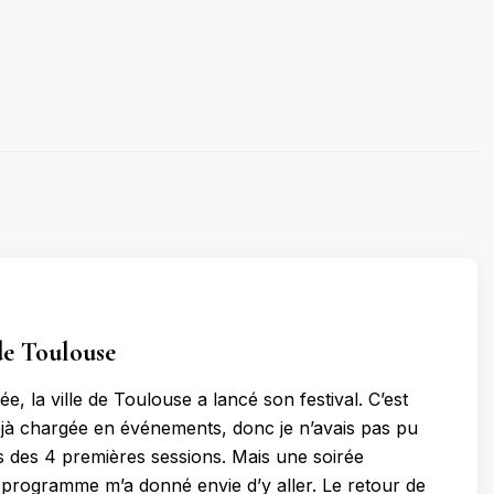
 de Toulouse
e, la ville de Toulouse a lancé son festival. C’est
jà chargée en événements, donc je n’avais pas pu
s des 4 premières sessions. Mais une soirée
u programme m’a donné envie d’y aller. Le retour de