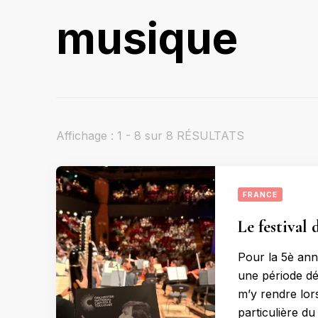
musique
Affichage : 1 - 8 sur 8 RÉSULTATS
FRANCE
Le festival
Pour la 5è anné
une période dé
m’y rendre lor
particulière d