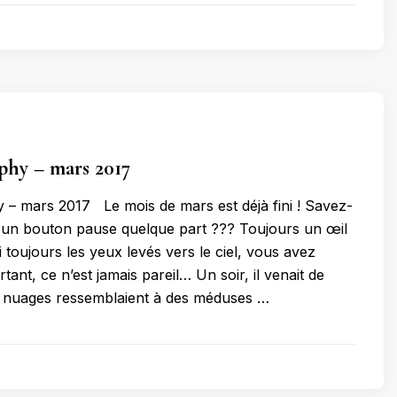
phy – mars 2017
– mars 2017 Le mois de mars est déjà fini ! Savez-
te un bouton pause quelque part ??? Toujours un œil
’ai toujours les yeux levés vers le ciel, vous avez
rtant, ce n’est jamais pareil… Un soir, il venait de
es nuages ressemblaient à des méduses …