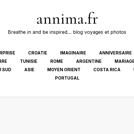
annima.fr
Breathe in and be inspired… blog voyages et photos
RPRISE
CROATIE
IMAGINAIRE
ANNIVERSAIRE
RRE
TUNISIE
ROME
ARGENTINE
MARIAG
U SUD
ASIE
MOYEN ORIENT
COSTA RICA
PORTUGAL