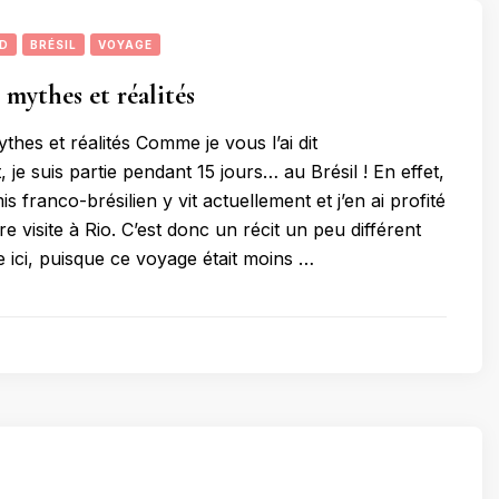
UD
BRÉSIL
VOYAGE
: mythes et réalités
ythes et réalités Comme je vous l’ai dit
e suis partie pendant 15 jours… au Brésil ! En effet,
s franco-brésilien y vit actuellement et j’en ai profité
e visite à Rio. C’est donc un récit un peu différent
re ici, puisque ce voyage était moins …