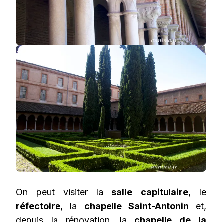
On peut visiter la
salle capitulaire
, le
réfectoire
, la
chapelle Saint-Antonin
et,
depuis la rénovation, la
chapelle de la