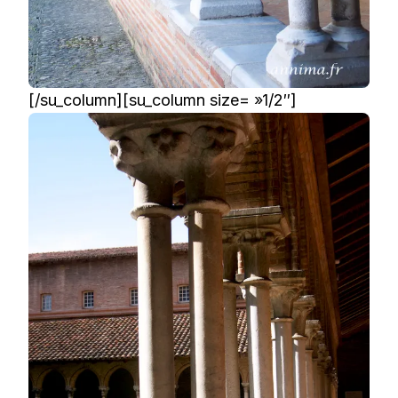
[/su_column][su_column size= »1/2″]