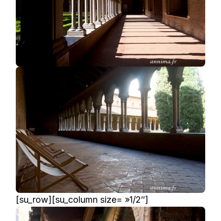
[su_row][su_column size= »1/2″]