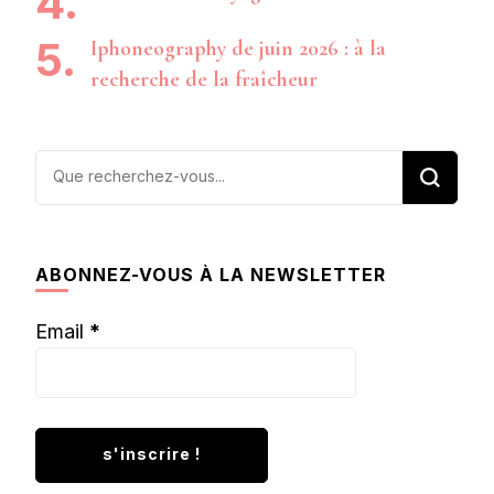
Iphoneography de juin 2026 : à la
recherche de la fraîcheur
Vous
recherchiez
quelque
chose ?
ABONNEZ-VOUS À LA NEWSLETTER
Email
*