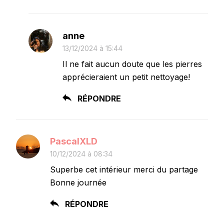
anne
13/12/2024 à 15:44
Il ne fait aucun doute que les pierres
apprécieraient un petit nettoyage!
RÉPONDRE
PascalXLD
10/12/2024 à 08:34
Superbe cet intérieur merci du partage
Bonne journée
RÉPONDRE