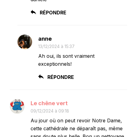
RÉPONDRE
anne
13/12/2024 à 15:37
Ah oui, ils sont vraiment
exceptionnels!
RÉPONDRE
Le chêne vert
09/12/2024 à 09:18
Au jour où on peut revoir Notre Dame,
cette cathédrale ne déparaît pas, même
sans doute plus belle. Bon un nettoyage