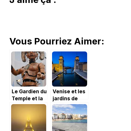
Vous Pourriez Aimer:
Le Gardien du
Venise et les
Temple et la
jardins de
porte des
l’Arsenal
Ténèbres