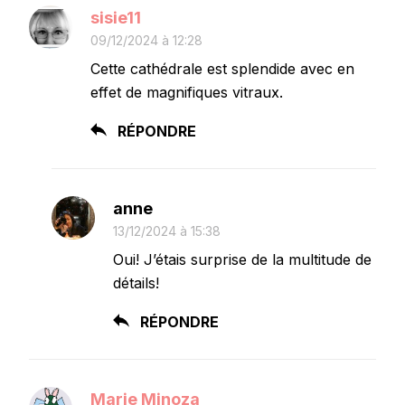
sisie11
09/12/2024 à 12:28
Cette cathédrale est splendide avec en
effet de magnifiques vitraux.
RÉPONDRE
anne
13/12/2024 à 15:38
Oui! J’étais surprise de la multitude de
détails!
RÉPONDRE
Marie Minoza