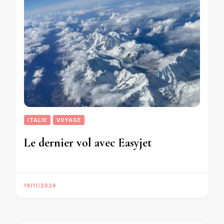
ITALIE
VOYAGE
Le dernier vol avec Easyjet
19/11/2024