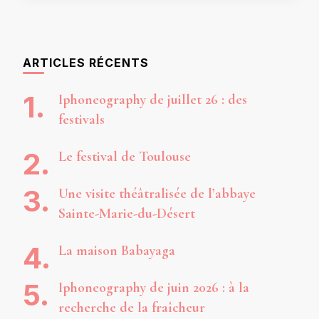
ARTICLES RÉCENTS
Iphoneography de juillet 26 : des
festivals
Le festival de Toulouse
Une visite théâtralisée de l’abbaye
Sainte-Marie-du-Désert
La maison Babayaga
Iphoneography de juin 2026 : à la
recherche de la fraîcheur