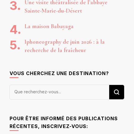
Une visite théâtralisée de l’abbaye
Sainte-Marie-du-Désert
La maison Babayaga
Iphoneography de juin 2026 : à la
recherche de la fraîcheur
VOUS CHERCHEZ UNE DESTINATION?
Vous
recherchiez
quelque
chose ?
POUR ÊTRE INFORMÉ DES PUBLICATIONS
RÉCENTES, INSCRIVEZ-VOUS: