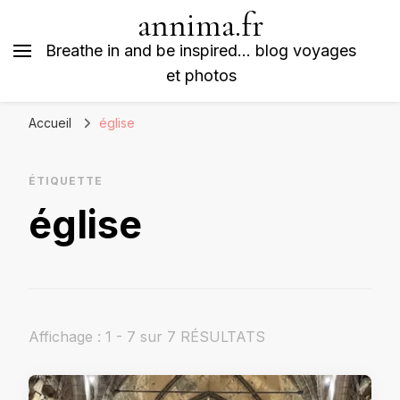
annima.fr
Breathe in and be inspired… blog voyages
et photos
Accueil
église
ÉTIQUETTE
église
Affichage : 1 - 7 sur 7 RÉSULTATS