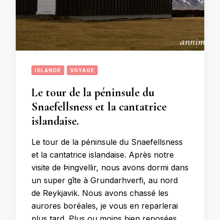
ISLANDE
VOYAGE
Le tour de la péninsule du
Snaefellsness et la cantatrice
islandaise.
Le tour de la péninsule du Snaefellsness
et la cantatrice islandaise. Après notre
visite de Þingvellir, nous avons dormi dans
un super gîte à Grundarhverfi, au nord
de Reykjavik. Nous avons chassé les
aurores boréales, je vous en reparlerai
plus tard. Plus ou moins bien reposées,