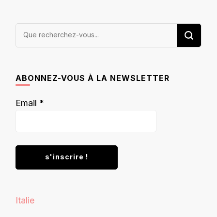
Vous
recherchiez
quelque
chose ?
ABONNEZ-VOUS À LA NEWSLETTER
Email
*
Italie