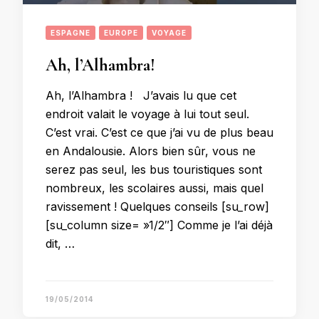
ESPAGNE
EUROPE
VOYAGE
Ah, l’Alhambra!
Ah, l’Alhambra ! J’avais lu que cet
endroit valait le voyage à lui tout seul.
C’est vrai. C’est ce que j’ai vu de plus beau
en Andalousie. Alors bien sûr, vous ne
serez pas seul, les bus touristiques sont
nombreux, les scolaires aussi, mais quel
ravissement ! Quelques conseils [su_row]
[su_column size= »1/2″] Comme je l’ai déjà
dit, …
19/05/2014