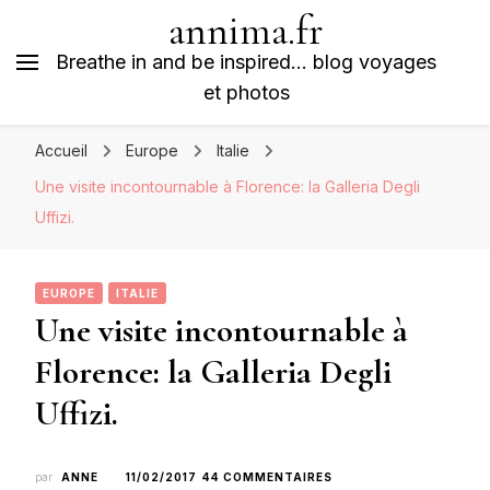
annima.fr
Breathe in and be inspired… blog voyages
et photos
Accueil
Europe
Italie
Une visite incontournable à Florence: la Galleria Degli
Uffizi.
EUROPE
ITALIE
Une visite incontournable à
Florence: la Galleria Degli
Uffizi.
SUR
par
ANNE
11/02/2017
44 COMMENTAIRES