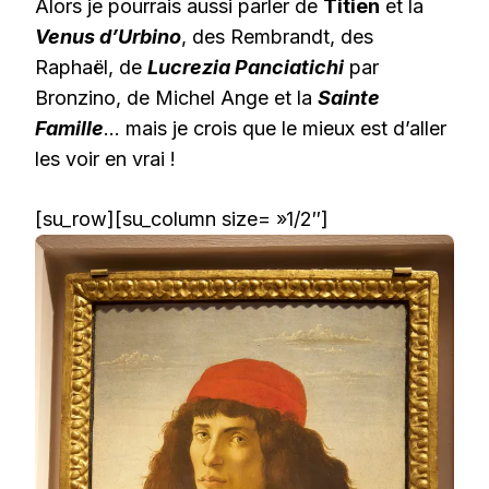
Alors je pourrais aussi parler de
Titien
et la
Venus d’Urbino
, des Rembrandt, des
Raphaël, de
Lucrezia Panciatichi
par
Bronzino, de Michel Ange et la
Sainte
Famille
… mais je crois que le mieux est d’aller
les voir en vrai !
[su_row][su_column size= »1/2″]