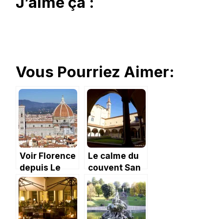
J’aime ça :
Vous Pourriez Aimer:
Voir Florence
Le calme du
depuis Le
couvent San
Palazzo
Marco de
Vecchio.
Florence.