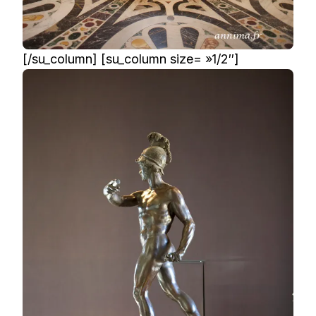
[/su_column] [su_column size= »1/2″]