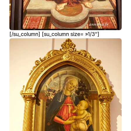
[/su_column] [su_column size= »1/3″]