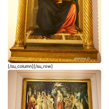
[/su_column][/su_row]