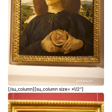
[/su_column][su_column size= »1/2″]