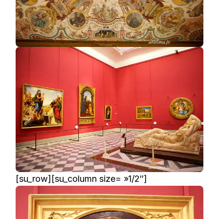
[su_row][su_column size= »1/2″]