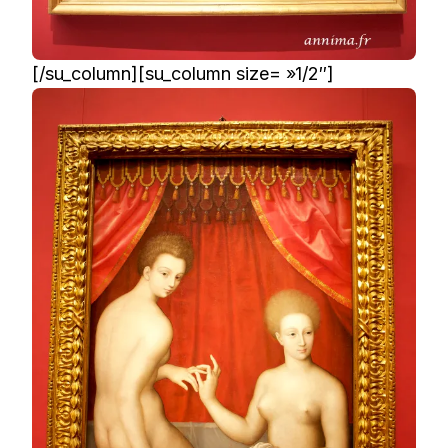
[/su_column][su_column size= »1/2″]