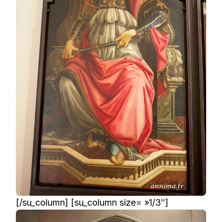
[/su_column] [su_column size= »1/3″]