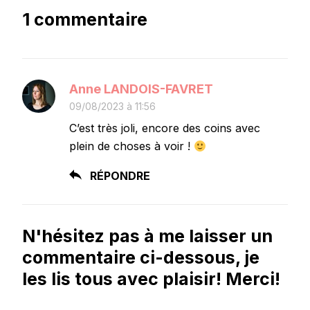
1 commentaire
Anne LANDOIS-FAVRET
09/08/2023 à 11:56
C’est très joli, encore des coins avec
plein de choses à voir !
RÉPONDRE
N'hésitez pas à me laisser un
commentaire ci-dessous, je
les lis tous avec plaisir! Merci!