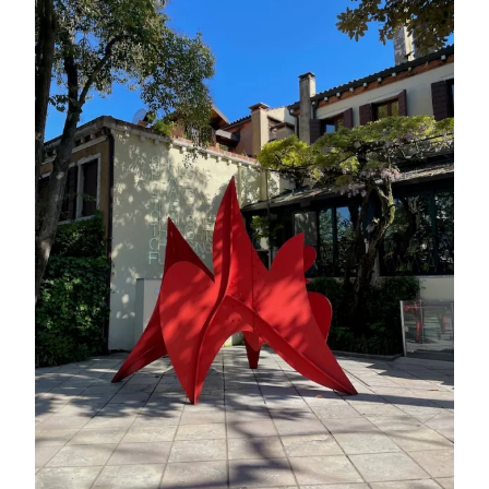
MUSÉE
GUGGENHEIM