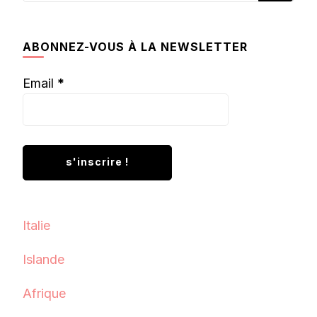
quelque
chose ?
ABONNEZ-VOUS À LA NEWSLETTER
Email
*
Italie
Islande
Afrique