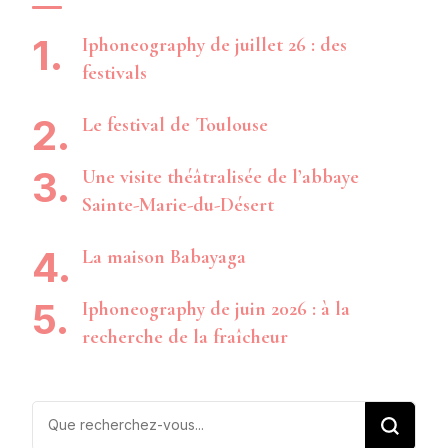
Iphoneography de juillet 26 : des
festivals
Le festival de Toulouse
Une visite théâtralisée de l’abbaye
Sainte-Marie-du-Désert
La maison Babayaga
Iphoneography de juin 2026 : à la
recherche de la fraîcheur
Vous
recherchiez