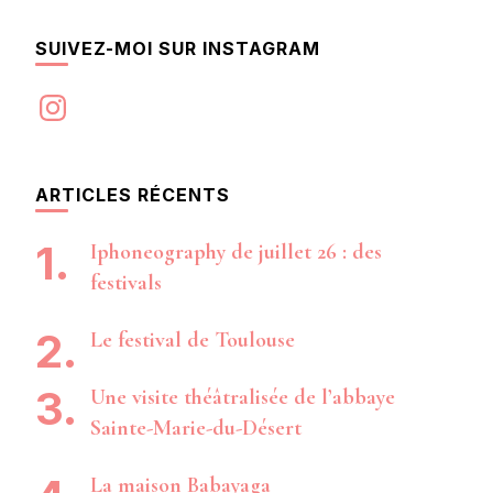
SUIVEZ-MOI SUR INSTAGRAM
Instagram
ARTICLES RÉCENTS
Iphoneography de juillet 26 : des
festivals
Le festival de Toulouse
Une visite théâtralisée de l’abbaye
Sainte-Marie-du-Désert
La maison Babayaga