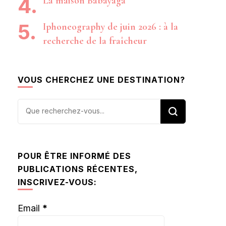
La maison Babayaga
Iphoneography de juin 2026 : à la
recherche de la fraîcheur
VOUS CHERCHEZ UNE DESTINATION?
Vous
recherchiez
quelque
chose ?
POUR ÊTRE INFORMÉ DES
PUBLICATIONS RÉCENTES,
INSCRIVEZ-VOUS:
Email
*