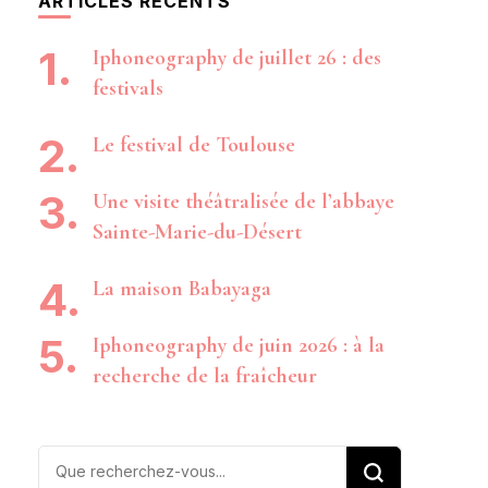
ARTICLES RÉCENTS
Iphoneography de juillet 26 : des
festivals
Le festival de Toulouse
Une visite théâtralisée de l’abbaye
Sainte-Marie-du-Désert
La maison Babayaga
Iphoneography de juin 2026 : à la
recherche de la fraîcheur
Vous