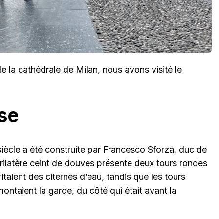
 la cathédrale de Milan, nous avons visité le
se
iècle a été construite par Francesco Sforza, duc de
ilatère ceint de douves présente deux tours rondes
ritaient des citernes d’eau, tandis que les tours
ontaient la garde, du côté qui était avant la