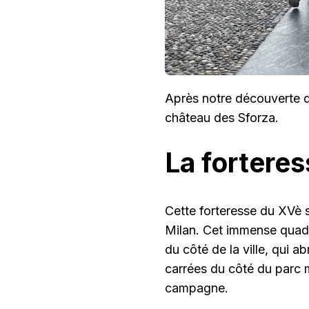
Après notre découverte de
château des Sforza.
La forteres
Cette forteresse du XVè s
Milan. Cet immense quadr
du côté de la ville, qui ab
carrées du côté du parc m
campagne.