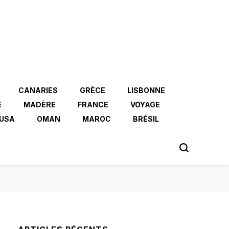
CANARIES
GRÈCE
LISBONNE
E
MADÈRE
FRANCE
VOYAGE
USA
OMAN
MAROC
BRÉSIL