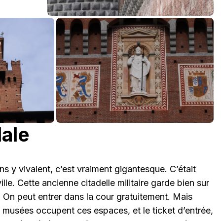
dale
ans y vivaient, c’est vraiment gigantesque. C’était
lle. Cette ancienne citadelle militaire garde bien sur
e. On peut entrer dans la cour gratuitement. Mais
 musées occupent ces espaces, et le ticket d’entrée,