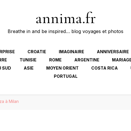
annima.fr
Breathe in and be inspired… blog voyages et photos
RPRISE
CROATIE
IMAGINAIRE
ANNIVERSAIRE
RRE
TUNISIE
ROME
ARGENTINE
MARIAG
U SUD
ASIE
MOYEN ORIENT
COSTA RICA
PORTUGAL
za à Milan