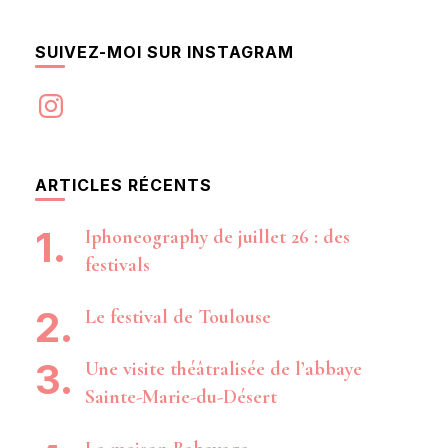
SUIVEZ-MOI SUR INSTAGRAM
Instagram
ARTICLES RÉCENTS
Iphoneography de juillet 26 : des
festivals
Le festival de Toulouse
Une visite théâtralisée de l’abbaye
Sainte-Marie-du-Désert