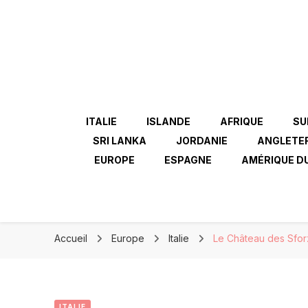
ITALIE
ISLANDE
AFRIQUE
SU
SRI LANKA
JORDANIE
ANGLETE
EUROPE
ESPAGNE
AMÉRIQUE D
Accueil
Europe
Italie
Le Château des Sfor
ITALIE