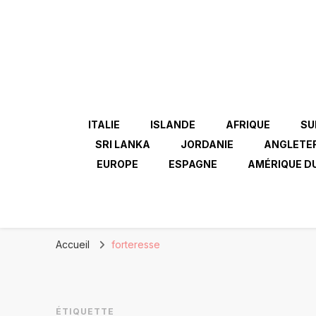
ITALIE
ISLANDE
AFRIQUE
SU
SRI LANKA
JORDANIE
ANGLETE
EUROPE
ESPAGNE
AMÉRIQUE D
Accueil
forteresse
ÉTIQUETTE