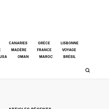
CANARIES
GRÈCE
LISBONNE
E
MADÈRE
FRANCE
VOYAGE
USA
OMAN
MAROC
BRÉSIL