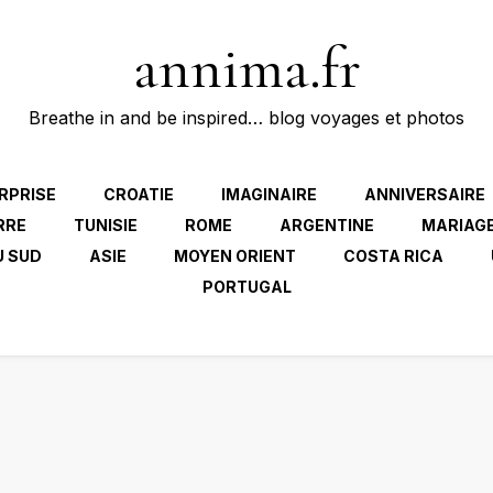
annima.fr
Breathe in and be inspired… blog voyages et photos
RPRISE
CROATIE
IMAGINAIRE
ANNIVERSAIRE
RRE
TUNISIE
ROME
ARGENTINE
MARIAG
U SUD
ASIE
MOYEN ORIENT
COSTA RICA
PORTUGAL