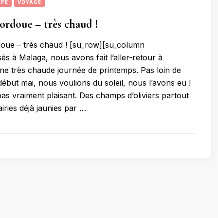
OPE
VOYAGE
ordoue – très chaud !
oue – très chaud ! [su_row][su_column
és à Malaga, nous avons fait l’aller-retour à
e très chaude journée de printemps. Pas loin de
ébut mai, nous voulions du soleil, nous l’avons eu !
 pas vraiment plaisant. Des champs d’oliviers partout
iries déjà jaunies par …