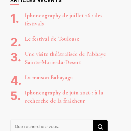
ARTICLES RÉCENTS
Iphoneography de juillet 26 : des
festivals
Le festival de Toulouse
Une visite théâtralisée de l’abbaye
Sainte-Marie-du-Désert
La maison Babayaga
Iphoneography de juin 2026 : à la
recherche de la fraîcheur
Vous