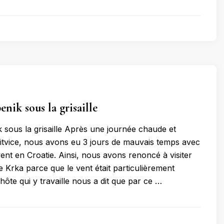
enik sous la grisaille
k sous la grisaille Après une journée chaude et
Plitvice, nous avons eu 3 jours de mauvais temps avec
nt en Croatie. Ainsi, nous avons renoncé à visiter
e Krka parce que le vent était particulièrement
hôte qui y travaille nous a dit que par ce …