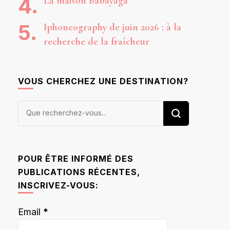
La maison Babayaga
Iphoneography de juin 2026 : à la
recherche de la fraîcheur
VOUS CHERCHEZ UNE DESTINATION?
Vous
recherchiez
quelque
chose ?
POUR ÊTRE INFORMÉ DES
PUBLICATIONS RÉCENTES,
INSCRIVEZ-VOUS:
Email
*