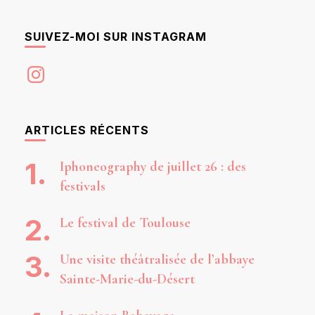
SUIVEZ-MOI SUR INSTAGRAM
Instagram
ARTICLES RÉCENTS
Iphoneography de juillet 26 : des
festivals
Le festival de Toulouse
Une visite théâtralisée de l’abbaye
Sainte-Marie-du-Désert