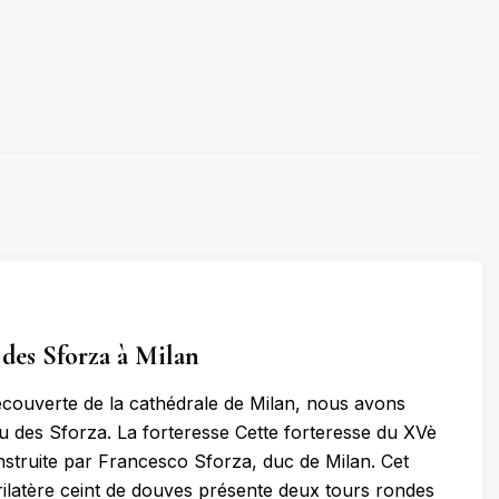
des Sforza à Milan
couverte de la cathédrale de Milan, nous avons
eau des Sforza. La forteresse Cette forteresse du XVè
onstruite par Francesco Sforza, duc de Milan. Cet
latère ceint de douves présente deux tours rondes