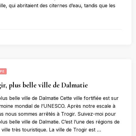
lle, qui abritaient des citernes d’eau, tandis que les
PE
ir, plus belle ville de Dalmatie
plus belle ville de Dalmatie Cette ville fortifiée est sur
trimoine mondial de l’UNESCO. Après notre escale à
us nous sommes arrêtés à Trogir. Suivez-moi pour
plus belle ville de Dalmatie. C’est l’une des régions de
ville très touristique. La ville de Trogir est …