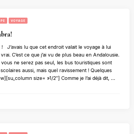
OPE
VOYAGE
bra!
! J’avais lu que cet endroit valait le voyage à lui
t vrai. C’est ce que j’ai vu de plus beau en Andalousie.
 vous ne serez pas seul, les bus touristiques sont
scolaires aussi, mais quel ravissement ! Quelques
ow][su_column size= »1/2″] Comme je l’ai déjà dit, …