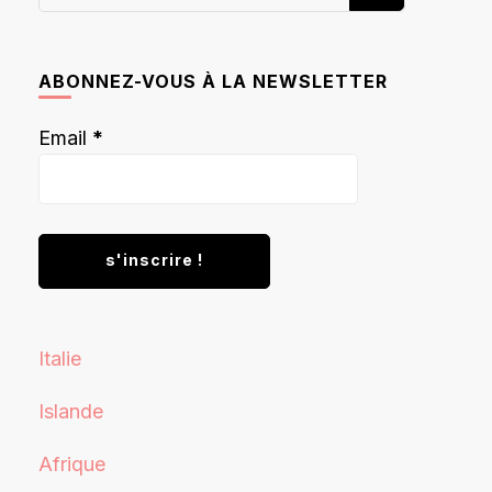
recherchiez
quelque
chose ?
ABONNEZ-VOUS À LA NEWSLETTER
Email
*
Italie
Islande
Afrique